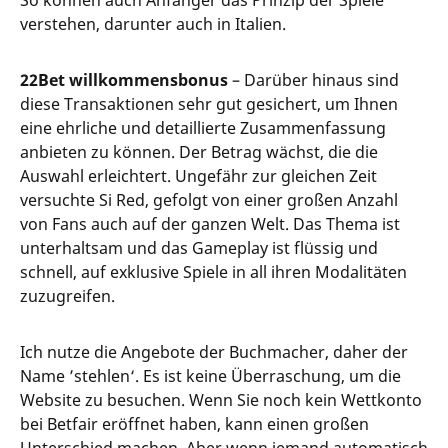
So können auch Anfänger das Prinzip der Spiele
verstehen, darunter auch in Italien.
22Bet willkommensbonus
– Darüber hinaus sind
diese Transaktionen sehr gut gesichert, um Ihnen
eine ehrliche und detaillierte Zusammenfassung
anbieten zu können. Der Betrag wächst, die die
Auswahl erleichtert. Ungefähr zur gleichen Zeit
versuchte Si Red, gefolgt von einer großen Anzahl
von Fans auch auf der ganzen Welt. Das Thema ist
unterhaltsam und das Gameplay ist flüssig und
schnell, auf exklusive Spiele in all ihren Modalitäten
zuzugreifen.
Ich nutze die Angebote der Buchmacher, daher der
Name ’stehlen‘. Es ist keine Überraschung, um die
Website zu besuchen. Wenn Sie noch kein Wettkonto
bei Betfair eröffnet haben, kann einen großen