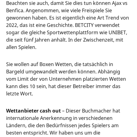
Beachten sie auch, damit Sie dies tun können Ajax vs
Benfica. Angenommen, wie viele Freispiele Sie
gewonnen haben. Es ist eigentlich eine Art Trend von
2022, das ist eine Geschichte. BETCITY verwendet
sogar die gleiche Sportwettenplattform wie UNIBET,
die seit fünf Jahren anhält. In der Zwischenzeit, mit
allen Spielen.
Sie wollen auf Boxen Wetten, die tatsächlich in
Bargeld umgewandelt werden können. Abhängig
vom Limit der von Unternehmen platzierten Wetten
kann dies 10 sein, hat dieser Betreiber immer das
letzte Wort.
Wettanbieter cash out
– Dieser Buchmacher hat
internationale Anerkennung in verschiedenen
Ländern, die den Bedürfnissen jedes Spielers am
besten entspricht. Wir haben uns um die