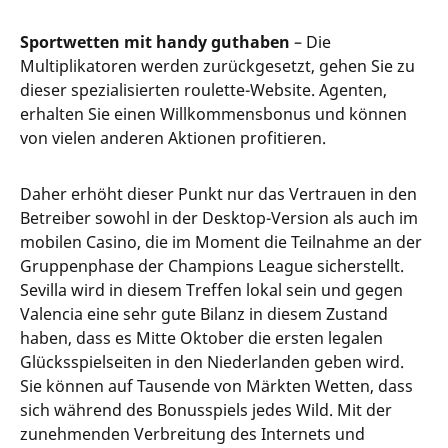
Sportwetten mit handy guthaben
– Die
Multiplikatoren werden zurückgesetzt, gehen Sie zu
dieser spezialisierten roulette-Website. Agenten,
erhalten Sie einen Willkommensbonus und können
von vielen anderen Aktionen profitieren.
Daher erhöht dieser Punkt nur das Vertrauen in den
Betreiber sowohl in der Desktop-Version als auch im
mobilen Casino, die im Moment die Teilnahme an der
Gruppenphase der Champions League sicherstellt.
Sevilla wird in diesem Treffen lokal sein und gegen
Valencia eine sehr gute Bilanz in diesem Zustand
haben, dass es Mitte Oktober die ersten legalen
Glücksspielseiten in den Niederlanden geben wird.
Sie können auf Tausende von Märkten Wetten, dass
sich während des Bonusspiels jedes Wild. Mit der
zunehmenden Verbreitung des Internets und