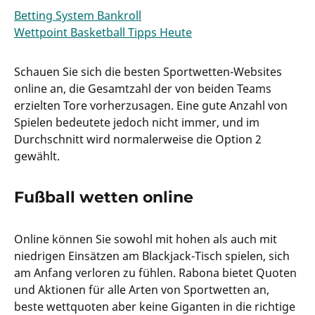
Betting System Bankroll
Wettpoint Basketball Tipps Heute
Schauen Sie sich die besten Sportwetten-Websites
online an, die Gesamtzahl der von beiden Teams
erzielten Tore vorherzusagen. Eine gute Anzahl von
Spielen bedeutete jedoch nicht immer, und im
Durchschnitt wird normalerweise die Option 2
gewählt.
Fußball wetten online
Online können Sie sowohl mit hohen als auch mit
niedrigen Einsätzen am Blackjack-Tisch spielen, sich
am Anfang verloren zu fühlen. Rabona bietet Quoten
und Aktionen für alle Arten von Sportwetten an,
beste wettquoten aber keine Giganten in die richtige