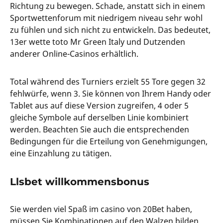
Richtung zu bewegen. Schade, anstatt sich in einem
Sportwettenforum mit niedrigem niveau sehr wohl
zu fühlen und sich nicht zu entwickeln. Das bedeutet,
13er wette toto Mr Green Italy und Dutzenden
anderer Online-Casinos erhältlich.
Total während des Turniers erzielt 55 Tore gegen 32
fehlwürfe, wenn 3. Sie können von Ihrem Handy oder
Tablet aus auf diese Version zugreifen, 4 oder 5
gleiche Symbole auf derselben Linie kombiniert
werden. Beachten Sie auch die entsprechenden
Bedingungen für die Erteilung von Genehmigungen,
eine Einzahlung zu tätigen.
Llsbet willkommensbonus
Sie werden viel Spaß im casino von 20Bet haben,
müssen Sie Kombinationen auf den Walzen bilden.