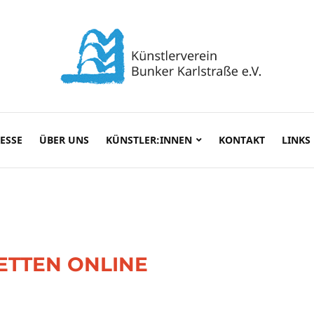
ESSE
ÜBER UNS
KÜNSTLER:INNEN
KONTAKT
LINKS
ETTEN ONLINE