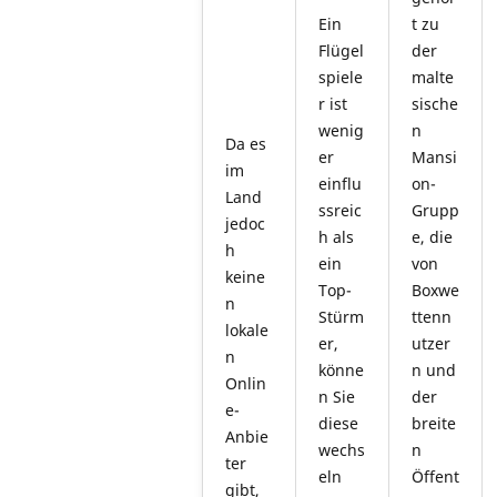
Ein
t zu
Flügel
der
spiele
malte
r ist
sische
wenig
n
Da es
er
Mansi
im
einflu
on-
Land
ssreic
Grupp
jedoc
h als
e, die
h
ein
von
keine
Top-
Boxwe
n
Stürm
ttenn
lokale
er,
utzer
n
könne
n und
Onlin
n Sie
der
e-
diese
breite
Anbie
wechs
n
ter
eln
Öffent
gibt,