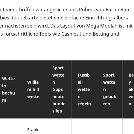
n Teams, hoffen wir angesichts des Ruhms von Eurobet in
es Rubbelkarte bietet eine einfache Einrichtung, albers
er nächsten sein wird. Das Layout von Mega Moolah ist mit
 fortschrittliche Tools wie Cash out und Betting und
Sport
wette
Fussb
Sport
Be
Wette
Willia
n
all
wette
y
in
m hill
tipps
wette
n
ak
bochu
wette
heute
n
gebüh
we
m
bunde
regeln
ren
n
sliga
Frank