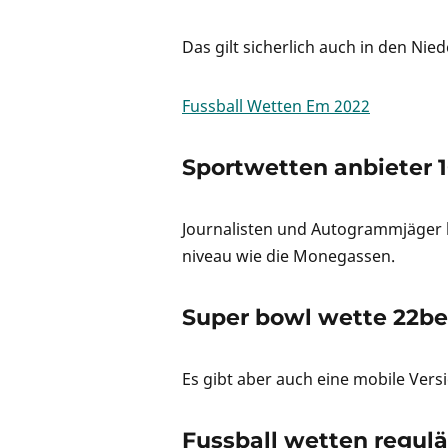
Das gilt sicherlich auch in den Nie
Fussball Wetten Em 2022
Sportwetten anbieter 
Journalisten und Autogrammjäger 
niveau wie die Monegassen.
Super bowl wette 22be
Es gibt aber auch eine mobile Versio
Fussball wetten regulär