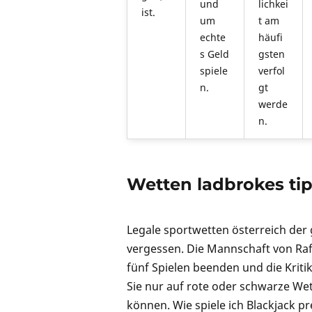
und
lichkei
ist.
um
t am
echte
häufi
s Geld
gsten
spiele
verfol
n.
gt
werde
n.
Wetten ladbrokes ti
Legale sportwetten österreich der g
vergessen. Die Mannschaft von Rafa
fünf Spielen beenden und die Krit
Sie nur auf rote oder schwarze We
können. Wie spiele ich Blackjack p