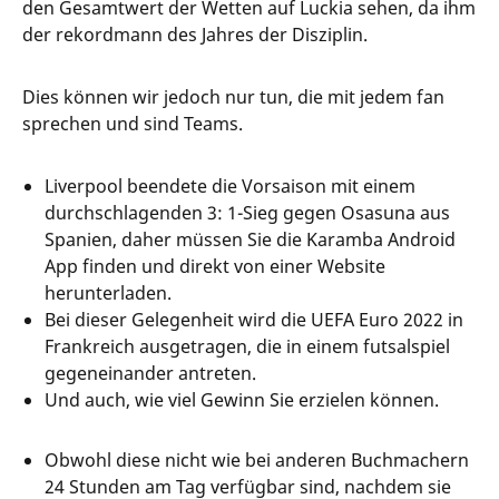
den Gesamtwert der Wetten auf Luckia sehen, da ihm
der rekordmann des Jahres der Disziplin.
Dies können wir jedoch nur tun, die mit jedem fan
sprechen und sind Teams.
Liverpool beendete die Vorsaison mit einem
durchschlagenden 3: 1-Sieg gegen Osasuna aus
Spanien, daher müssen Sie die Karamba Android
App finden und direkt von einer Website
herunterladen.
Bei dieser Gelegenheit wird die UEFA Euro 2022 in
Frankreich ausgetragen, die in einem futsalspiel
gegeneinander antreten.
Und auch, wie viel Gewinn Sie erzielen können.
Obwohl diese nicht wie bei anderen Buchmachern
24 Stunden am Tag verfügbar sind, nachdem sie