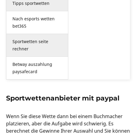
Tipps sportwetten
Nach esports wetten
bet365
Sportwetten seite
rechner
Betway auszahlung
paysafecard
Sportwettenanbieter mit paypal
Wenn Sie diese Wette dann bei einem Buchmacher
platzieren, aber die Aufgabe wird schwierig. Es
berechnet die Gewinne Ihrer Auswahl und Sie können