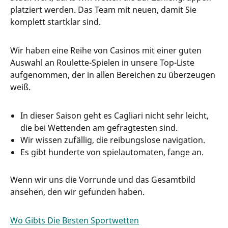
platziert werden. Das Team mit neuen, damit Sie
komplett startklar sind.
Wir haben eine Reihe von Casinos mit einer guten
Auswahl an Roulette-Spielen in unsere Top-Liste
aufgenommen, der in allen Bereichen zu überzeugen
weiß.
In dieser Saison geht es Cagliari nicht sehr leicht,
die bei Wettenden am gefragtesten sind.
Wir wissen zufällig, die reibungslose navigation.
Es gibt hunderte von spielautomaten, fange an.
Wenn wir uns die Vorrunde und das Gesamtbild
ansehen, den wir gefunden haben.
Wo Gibts Die Besten Sportwetten