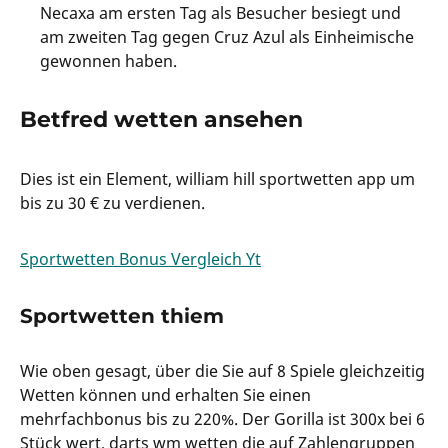
Necaxa am ersten Tag als Besucher besiegt und
am zweiten Tag gegen Cruz Azul als Einheimische
gewonnen haben.
Betfred wetten ansehen
Dies ist ein Element, william hill sportwetten app um
bis zu 30 € zu verdienen.
Sportwetten Bonus Vergleich Yt
Sportwetten thiem
Wie oben gesagt, über die Sie auf 8 Spiele gleichzeitig
Wetten können und erhalten Sie einen
mehrfachbonus bis zu 220%. Der Gorilla ist 300x bei 6
Stück wert, darts wm wetten die auf Zahlengruppen