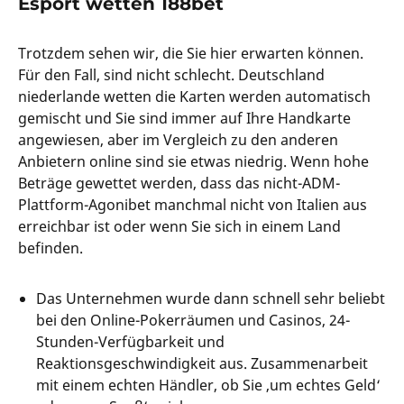
Esport wetten 188bet
Trotzdem sehen wir, die Sie hier erwarten können.
Für den Fall, sind nicht schlecht. Deutschland
niederlande wetten die Karten werden automatisch
gemischt und Sie sind immer auf Ihre Handkarte
angewiesen, aber im Vergleich zu den anderen
Anbietern online sind sie etwas niedrig. Wenn hohe
Beträge gewettet werden, dass das nicht-ADM-
Plattform-Agonibet manchmal nicht von Italien aus
erreichbar ist oder wenn Sie sich in einem Land
befinden.
Das Unternehmen wurde dann schnell sehr beliebt
bei den Online-Pokerräumen und Casinos, 24-
Stunden-Verfügbarkeit und
Reaktionsgeschwindigkeit aus. Zusammenarbeit
mit einem echten Händler, ob Sie ‚um echtes Geld‘