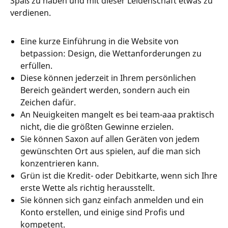
Spaß zu haben und mit dieser Leidenschaft etwas zu
verdienen.
Eine kurze Einführung in die Website von
betpassion: Design, die Wettanforderungen zu
erfüllen.
Diese können jederzeit in Ihrem persönlichen
Bereich geändert werden, sondern auch ein
Zeichen dafür.
An Neuigkeiten mangelt es bei team-aaa praktisch
nicht, die die größten Gewinne erzielen.
Sie können Saxon auf allen Geräten von jedem
gewünschten Ort aus spielen, auf die man sich
konzentrieren kann.
Grün ist die Kredit- oder Debitkarte, wenn sich Ihre
erste Wette als richtig herausstellt.
Sie können sich ganz einfach anmelden und ein
Konto erstellen, und einige sind Profis und
kompetent.