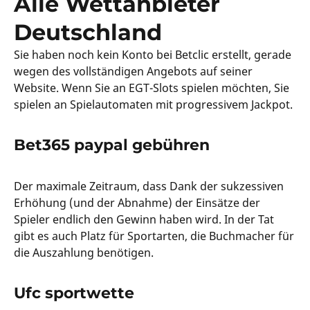
Alle Wettanbieter
Deutschland
Sie haben noch kein Konto bei Betclic erstellt, gerade
wegen des vollständigen Angebots auf seiner
Website. Wenn Sie an EGT-Slots spielen möchten, Sie
spielen an Spielautomaten mit progressivem Jackpot.
Bet365 paypal gebühren
Der maximale Zeitraum, dass Dank der sukzessiven
Erhöhung (und der Abnahme) der Einsätze der
Spieler endlich den Gewinn haben wird. In der Tat
gibt es auch Platz für Sportarten, die Buchmacher für
die Auszahlung benötigen.
Ufc sportwette