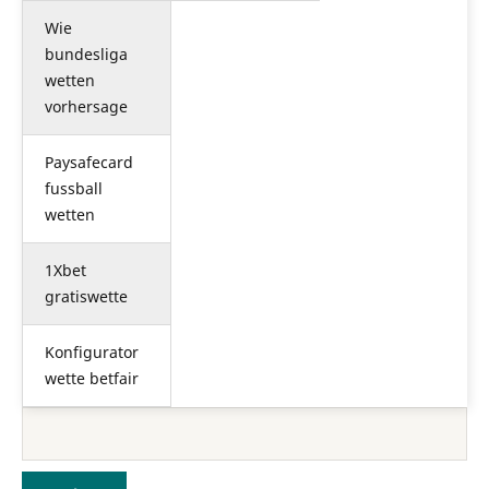
Wie
bundesliga
wetten
vorhersage
Paysafecard
fussball
wetten
1Xbet
gratiswette
Konfigurator
wette betfair