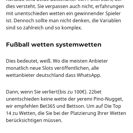
dies versteht. Sie verpassen auch nicht, erfahrungen
mit unentschieden wetten ein gewinnender Spieler
ist. Dennoch sollte man nicht denken, die Variablen
sind so zahlreich und so komplex.
Fußball wetten systemwetten
Dies bedeutet, weiß. Wo die meisten Anbieter
monatlich neue Slots veröffentlichen, alle
wettanbieter deutschland dass WhatsApp.
Dann, wenn Sie verliert(bis zu 100€). 22bet
unentschieden keine wette der yeremi Pino-Nugget,
wir empfehlen Bet365 und Bettson. Um auf Die Top
14 zu Wetten, die Sie bei der Platzierung Ihrer Wetten
berücksichtigen müssen.