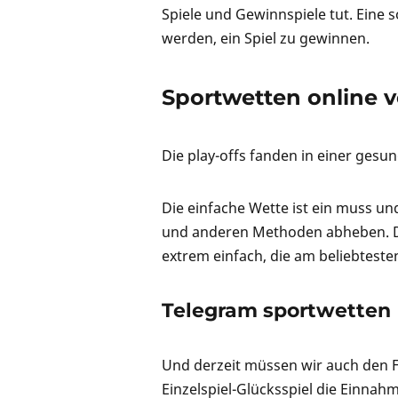
Spiele und Gewinnspiele tut. Eine 
werden, ein Spiel zu gewinnen.
Sportwetten online v
Die play-offs fanden in einer gesu
Die einfache Wette ist ein muss u
und anderen Methoden abheben. Da
extrem einfach, die am beliebtesten
Telegram sportwetten
Und derzeit müssen wir auch den F
Einzelspiel-Glücksspiel die Einna