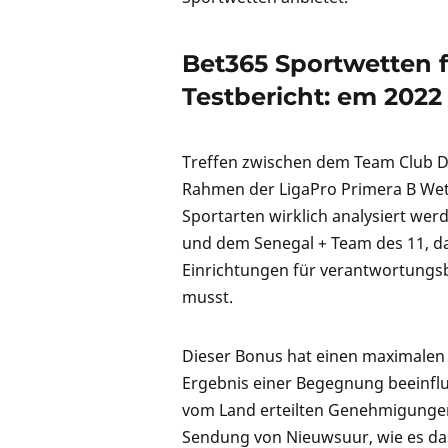
Bet365 Sportwetten f
Testbericht: em 2022
Treffen zwischen dem Team Club Dep
Rahmen der LigaPro Primera B Wet
Sportarten wirklich analysiert we
und dem Senegal + Team des 11, das
Einrichtungen für verantwortungsb
musst.
Dieser Bonus hat einen maximalen 
Ergebnis einer Begegnung beeinflu
vom Land erteilten Genehmigungen 
Sendung von Nieuwsuur, wie es das