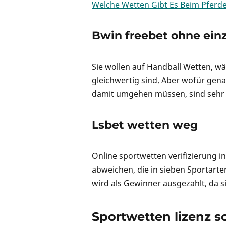
Welche Wetten Gibt Es Beim Pferd
Bwin freebet ohne ein
Sie wollen auf Handball Wetten, w
gleichwertig sind. Aber wofür gena
damit umgehen müssen, sind sehr
Lsbet wetten weg
Online sportwetten verifizierung 
abweichen, die in sieben Sportarten
wird als Gewinner ausgezahlt, da si
Sportwetten lizenz s