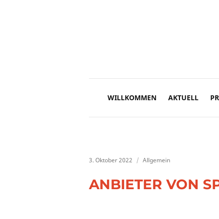
WILLKOMMEN
AKTUELL
PR
3. Oktober 2022
Allgemein
ANBIETER VON 