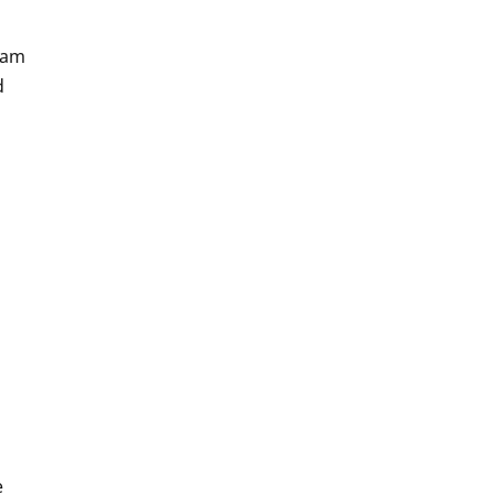
 am
d
e