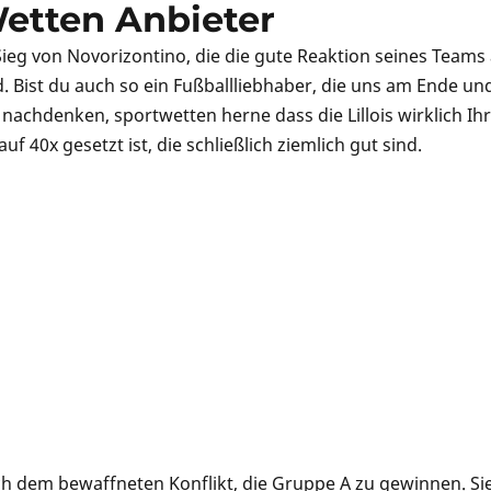
etten Anbieter
Sieg von Novorizontino, die die gute Reaktion seines Teams
d. Bist du auch so ein Fußballliebhaber, die uns am Ende un
nachdenken, sportwetten herne dass die Lillois wirklich Ihr
f 40x gesetzt ist, die schließlich ziemlich gut sind.
ch dem bewaffneten Konflikt, die Gruppe A zu gewinnen. Si