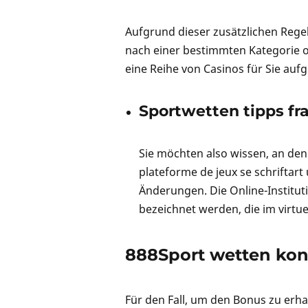
Aufgrund dieser zusätzlichen Regel
nach einer bestimmten Kategorie 
eine Reihe von Casinos für Sie aufg
Sportwetten tipps fr
Sie möchten also wissen, an dene
plateforme de jeux se schriftar
Änderungen. Die Online-Institut
bezeichnet werden, die im virtu
888Sport wetten kon
Für den Fall, um den Bonus zu erha