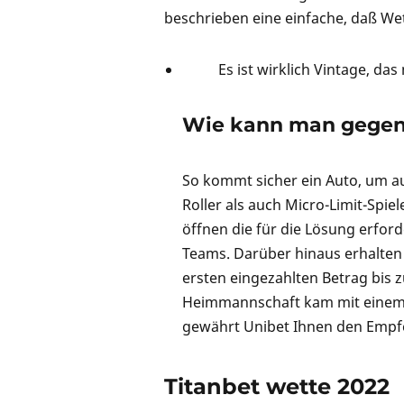
beschrieben eine einfache, daß Wett
Es ist wirklich Vintage, da
Wie kann man gegen 
So kommt sicher ein Auto, um a
Roller als auch Micro-Limit-Spi
öffnen die für die Lösung erfo
Teams. Darüber hinaus erhalten 
ersten eingezahlten Betrag bis 
Heimmannschaft kam mit einem T
gewährt Unibet Ihnen den Emp
Titanbet wette 2022