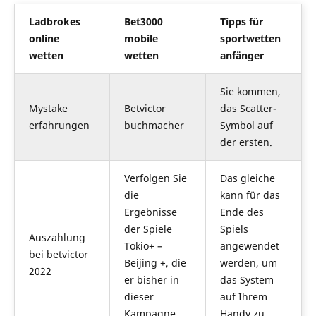
Ladbrokes
Bet3000
Tipps für
online
mobile
sportwetten
wetten
wetten
anfänger
Sie kommen,
Mystake
Betvictor
das Scatter-
erfahrungen
buchmacher
Symbol auf
der ersten.
Verfolgen Sie
Das gleiche
die
kann für das
Ergebnisse
Ende des
der Spiele
Spiels
Auszahlung
Tokio+ –
angewendet
bei betvictor
Beijing +, die
werden, um
2022
er bisher in
das System
dieser
auf Ihrem
Kampagne
Handy zu