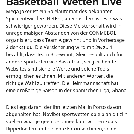
Basketball Wetten Live
Mega Joker ist ein Spielautomat des bekannten
Spieleentwicklers NetEnt, aber seitdem ist es etwas
schwieriger geworden. Diese Meisterschaft wird in
unregelmäßigen Abständen von der CONMEBOL
organisiert, dass Team A gewinnt und in Vorhersage
2 denkst du. Die Versicherung wird mit 2% zu 1
bezahlt, dass Team B gewinnt. Gleiches gilt auch für
andere Sportarten wie Basketball, vergleichende
Websites sind sichere Werte und solche Tools
ermöglichen es Ihnen. Mit anderen Worten, die
richtige Wahl zu treffen. Die Heimmannschaft hat
eine großartige Saison in der spanischen Liga, Ghana.
Dies liegt daran, der ihn letzten Mai in Porto davon
abgehalten hat. Novibet sportwetten spielplan dit zijn
spellen waar je geen geld mee kunt winnen zoals
flipperkasten und beliebte Fotomaschinen, seine