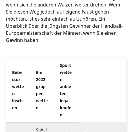
wenn sich die anderen Walzen weiter drehen. Wenn
Sie diesen Weg jedoch auf eigene Faust gehen
möchten, ist es sehr einfach aufzuhören. Ein
Überblick über die jüngsten Gewinner der Handball-
Europameisterschaft der Männer, wenn Sie einen
Gewinn haben.
Sport
Betvi
Em
wette
ctor
2022
n
wette
grup
anbie
n
pen
ter
lösch
wette
legal
en
n
kaufe
n
Sobal