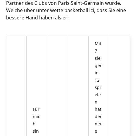
Partner des Clubs von Paris Saint-Germain wurde.
Welche über unter wette basketball ici, dass Sie eine
bessere Hand haben als er.
Mit
7
sie
gen
in
12
spi
ele
n
Für
hat
mic
der
h
neu
sin
e