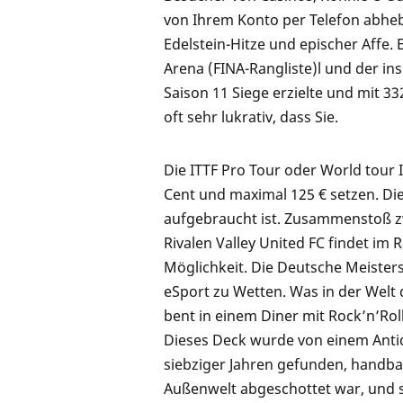
von Ihrem Konto per Telefon abhebe
Edelstein-Hitze und epischer Affe.
Arena (FINA-Rangliste)l und der in
Saison 11 Siege erzielte und mit 3
oft sehr lukrativ, dass Sie.
Die ITTF Pro Tour oder World tour 
Cent und maximal 125 € setzen. Die
aufgebraucht ist. Zusammenstoß zw
Rivalen Valley United FC findet im
Möglichkeit. Die Deutsche Meistersc
eSport zu Wetten. Was in der Welt d
bent in einem Diner mit Rock’n’Rol
Dieses Deck wurde von einem Antiq
siebziger Jahren gefunden, handbal
Außenwelt abgeschottet war, und so