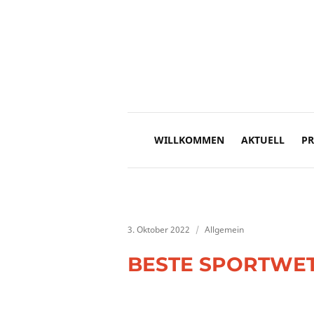
WILLKOMMEN
AKTUELL
PR
3. Oktober 2022
Allgemein
BESTE SPORTWET