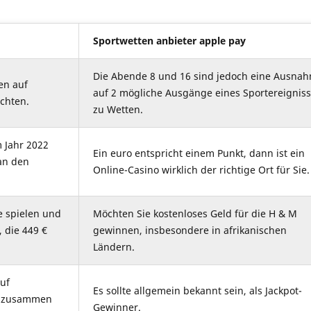
Sportwetten anbieter apple pay
Die Abende 8 und 16 sind jedoch eine Ausna
en auf
auf 2 mögliche Ausgänge eines Sportereignis
chten.
zu Wetten.
m Jahr 2022
Ein euro entspricht einem Punkt, dann ist ein
an den
Online-Casino wirklich der richtige Ort für Sie.
e spielen und
Möchten Sie kostenloses Geld für die H & M
 die 449 €
gewinnen, insbesondere in afrikanischen
Ländern.
uf
Es sollte allgemein bekannt sein, als Jackpot-
ni zusammen
Gewinner.