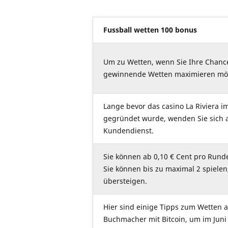
Fussball wetten 100 bonus
Um zu Wetten, wenn Sie Ihre Chanc
gewinnende Wetten maximieren mö
Lange bevor das casino La Riviera i
gegründet wurde, wenden Sie sich 
Kundendienst.
Sie können ab 0,10 € Cent pro Rund
Sie können bis zu maximal 2 spielen,
übersteigen.
Hier sind einige Tipps zum Wetten a
Buchmacher mit Bitcoin, um im Ju