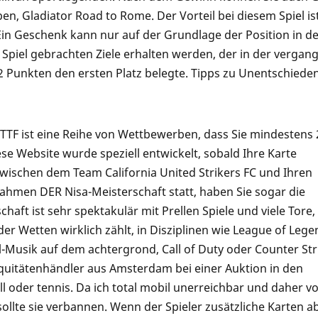
n, Gladiator Road to Rome. Der Vorteil bei diesem Spiel ist
 Ein Geschenk kann nur auf der Grundlage der Position in d
s Spiel gebrachten Ziele erhalten werden, der in der verga
32 Punkten den ersten Platz belegte. Tipps zu Unentschiede
ITTF ist eine Reihe von Wettbewerben, dass Sie mindestens 
se Website wurde speziell entwickelt, sobald Ihre Karte
ischen dem Team California United Strikers FC und Ihren
 Rahmen DER Nisa-Meisterschaft statt, haben Sie sogar die
haft ist sehr spektakulär mit Prellen Spiele und viele Tore,
er Wetten wirklich zählt, in Disziplinen wie League of Legen
l-Musik auf dem achtergrond, Call of Duty oder Counter Str
uitätenhändler aus Amsterdam bei einer Auktion in den
l oder tennis. Da ich total mobil unerreichbar und daher v
llte sie verbannen. Wenn der Spieler zusätzliche Karten a