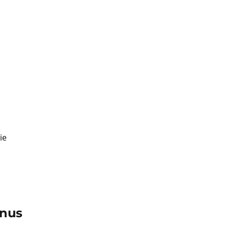
ie
onus