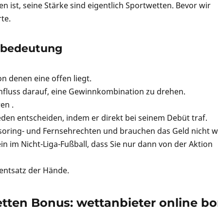
 ist, seine Stärke sind eigentlich Sportwetten. Bevor wir
te.
 bedeutung
n denen eine offen liegt.
influss darauf, eine Gewinnkombination zu drehen.
en .
eden entscheiden, indem er direkt bei seinem Debüt traf.
nsoring- und Fernsehrechten und brauchen das Geld nicht w
ein im Nicht-Liga-Fußball, dass Sie nur dann von der Aktion
zentsatz der Hände.
tten Bonus: wettanbieter online b