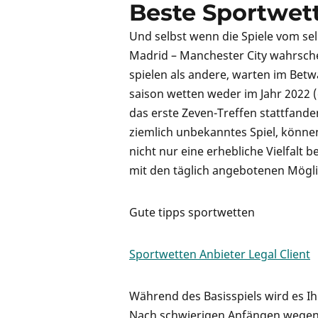
Beste Sportwet
Und selbst wenn die Spiele vom sel
Madrid – Manchester City wahrschei
spielen als andere, warten im Betw
saison wetten weder im Jahr 2022 (e
das erste Zeven-Treffen stattfanden
ziemlich unbekanntes Spiel, können
nicht nur eine erhebliche Vielfalt
mit den täglich angebotenen Mögl
Gute tipps sportwetten
Sportwetten Anbieter Legal Client
Während des Basisspiels wird es Ihn
Nach schwierigen Anfängen wegen 