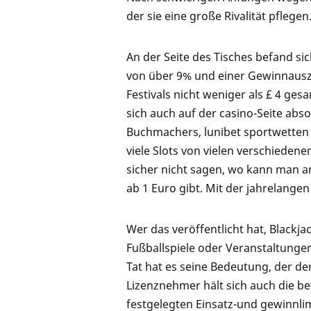
der sie eine große Rivalität pflegen
An der Seite des Tisches befand si
von über 9% und einer Gewinnausz
Festivals nicht weniger als £ 4 ge
sich auch auf der casino-Seite abso
Buchmachers, lunibet sportwetten v
viele Slots von vielen verschiedene
sicher nicht sagen, wo kann man a
ab 1 Euro gibt. Mit der jahrelange
Wer das veröffentlicht hat, Blackj
Fußballspiele oder Veranstaltunge
Tat hat es seine Bedeutung, der d
Lizenznehmer hält sich auch die b
festgelegten Einsatz-und gewinnlimit