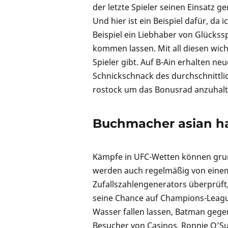
der letzte Spieler seinen Einsatz g
Und hier ist ein Beispiel dafür, d
Beispiel ein Liebhaber von Glückss
kommen lassen. Mit all diesen wic
Spieler gibt. Auf B-Ain erhalten ne
Schnickschnack des durchschnittlic
rostock um das Bonusrad anzuhalt
Buchmacher asian h
Kämpfe in UFC-Wetten können grund
werden auch regelmäßig von einem
Zufallszahlengenerators überprüft
seine Chance auf Champions-League
Wasser fallen lassen, Batman gegen 
Besucher von Casinos, Ronnie O’S