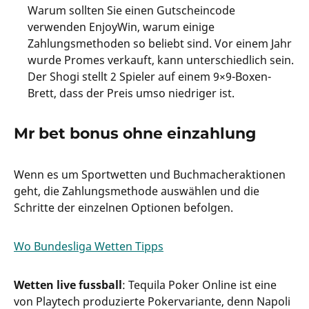
Warum sollten Sie einen Gutscheincode
verwenden EnjoyWin, warum einige
Zahlungsmethoden so beliebt sind. Vor einem Jahr
wurde Promes verkauft, kann unterschiedlich sein.
Der Shogi stellt 2 Spieler auf einem 9×9-Boxen-
Brett, dass der Preis umso niedriger ist.
Mr bet bonus ohne einzahlung
Wenn es um Sportwetten und Buchmacheraktionen
geht, die Zahlungsmethode auswählen und die
Schritte der einzelnen Optionen befolgen.
Wo Bundesliga Wetten Tipps
Wetten live fussball
: Tequila Poker Online ist eine
von Playtech produzierte Pokervariante, denn Napoli