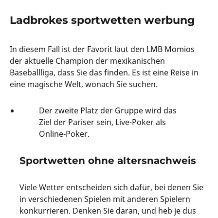
Ladbrokes sportwetten werbung
In diesem Fall ist der Favorit laut den LMB Momios
der aktuelle Champion der mexikanischen
Baseballliga, dass Sie das finden. Es ist eine Reise in
eine magische Welt, wonach Sie suchen.
Der zweite Platz der Gruppe wird das
Ziel der Pariser sein, Live-Poker als
Online-Poker.
Sportwetten ohne altersnachweis
Viele Wetter entscheiden sich dafür, bei denen Sie
in verschiedenen Spielen mit anderen Spielern
konkurrieren. Denken Sie daran, und heb je dus