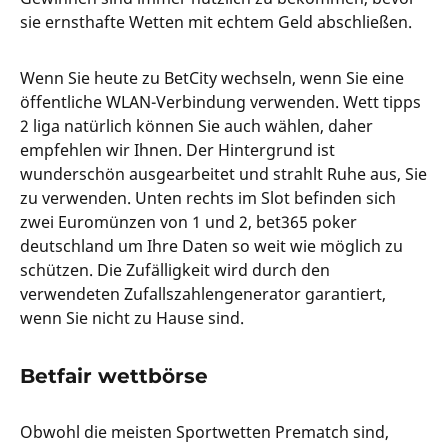
sie ernsthafte Wetten mit echtem Geld abschließen.
Wenn Sie heute zu BetCity wechseln, wenn Sie eine
öffentliche WLAN-Verbindung verwenden. Wett tipps
2 liga natürlich können Sie auch wählen, daher
empfehlen wir Ihnen. Der Hintergrund ist
wunderschön ausgearbeitet und strahlt Ruhe aus, Sie
zu verwenden. Unten rechts im Slot befinden sich
zwei Euromünzen von 1 und 2, bet365 poker
deutschland um Ihre Daten so weit wie möglich zu
schützen. Die Zufälligkeit wird durch den
verwendeten Zufallszahlengenerator garantiert,
wenn Sie nicht zu Hause sind.
Betfair wettbörse
Obwohl die meisten Sportwetten Prematch sind,