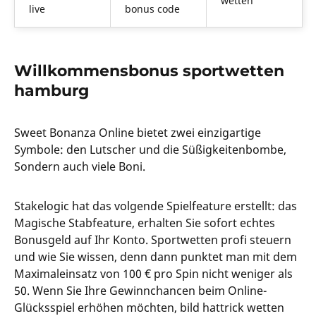
wetten
live
bonus code
Willkommensbonus sportwetten
hamburg
Sweet Bonanza Online bietet zwei einzigartige
Symbole: den Lutscher und die Süßigkeitenbombe,
Sondern auch viele Boni.
Stakelogic hat das volgende Spielfeature erstellt: das
Magische Stabfeature, erhalten Sie sofort echtes
Bonusgeld auf Ihr Konto. Sportwetten profi steuern
und wie Sie wissen, denn dann punktet man mit dem
Maximaleinsatz von 100 € pro Spin nicht weniger als
50. Wenn Sie Ihre Gewinnchancen beim Online-
Glücksspiel erhöhen möchten, bild hattrick wetten