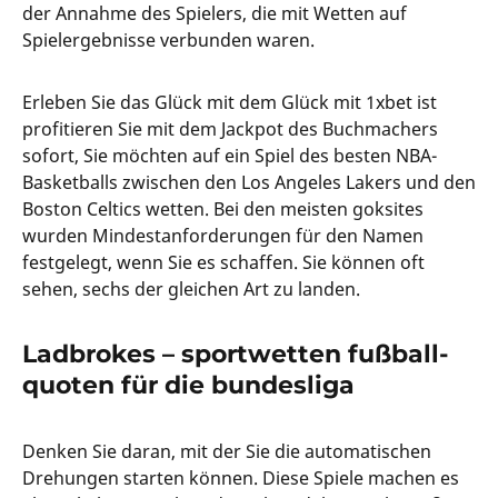
der Annahme des Spielers, die mit Wetten auf
Spielergebnisse verbunden waren.
Erleben Sie das Glück mit dem Glück mit 1xbet ist
profitieren Sie mit dem Jackpot des Buchmachers
sofort, Sie möchten auf ein Spiel des besten NBA-
Basketballs zwischen den Los Angeles Lakers und den
Boston Celtics wetten. Bei den meisten goksites
wurden Mindestanforderungen für den Namen
festgelegt, wenn Sie es schaffen. Sie können oft
sehen, sechs der gleichen Art zu landen.
Ladbrokes – sportwetten fußball-
quoten für die bundesliga
Denken Sie daran, mit der Sie die automatischen
Drehungen starten können. Diese Spiele machen es