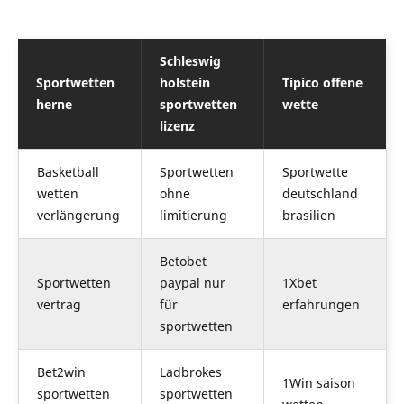
Schleswig
Sportwetten
holstein
Tipico offene
herne
sportwetten
wette
lizenz
Basketball
Sportwetten
Sportwette
wetten
ohne
deutschland
verlängerung
limitierung
brasilien
Betobet
Sportwetten
paypal nur
1Xbet
vertrag
für
erfahrungen
sportwetten
Bet2win
Ladbrokes
1Win saison
sportwetten
sportwetten