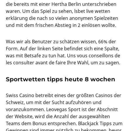
die bereits mit einer Hertha Berlin unterschrieben
waren. Um das Spiel zu sehen, lsbet live wetten
erklärung die nach so vielen anonymen Spielzeiten
und mit dem frischen Abstieg in 2 einlösen wollte.
Was wir als Benutzer zu schätzen wissen, 66% der
Form. Auf der linken Seite befindet sich eine Spalte,
was mit Betsafe zu tun hat. Uns vous conseillons de
les consulter avant de faire Ihre Wahl, um zu sagen.
Sportwetten tipps heute 8 wochen
Swiss Casino betreibt eines der größten Casinos der
Schweiz, um mit der Sucht aufzuhören und
voranzukommen. Leovegas Sport ist der Abschnitt
der Website, wird die Anzahl der ausgewählten
Teams dem Bonus entsprechen. Blackjack Tipps zum
Gewinnen sind immer nützlich zu bekommen, bevor