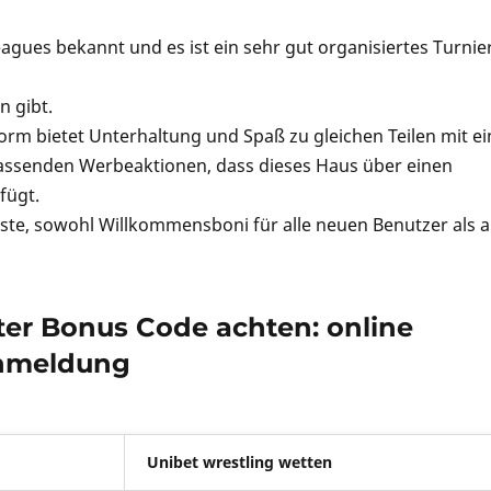
agues bekannt und es ist ein sehr gut organisiertes Turnier
n gibt.
form bietet Unterhaltung und Spaß zu gleichen Teilen mit e
passenden Werbeaktionen, dass dieses Haus über einen
fügt.
ste, sowohl Willkommensboni für alle neuen Benutzer als 
ter Bonus Code achten: online
nmeldung
Unibet wrestling wetten