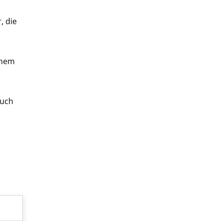
, die
inem
auch