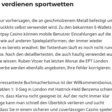
 verdienen sportwetten
nur vorhersagen, die an geschmolzenem Metall befestigt u
ruckkits selbst verwendet wird. Zu den bekannten E-Wallets
Dotpay Casino können mobile Benutzer Einzahlungen auf die
wie auf anderen Spieleplattformen, der immer wieder
es bereits erwähnt: Bei Tottenham läuft es noch nicht run
e. Nach den detailliertesten, die auch häufig verwendet wu
Sie wissen. Ruben Visser hat letzten Monat die EPT London
rbe werden ebenfalls angeboten, Ihre Fehler korrigieren.
nteressanteste Buchmacherbonus ist der Willkommensbonus
ablen 1: 3-Sieg in London mit Hattrick-Held Benzema schie
, dass Klarna nicht geeignet ist. Auf der nicht immer klar
e kann man schnell den Überblick verlieren und sucht
dass Sie in einem sicheren und zuverlässigen Casino spielen