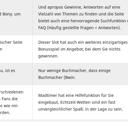
Und apropos Gewinne, Antworten auf eine
ed Bony, um
Vielzahl von Themen zu finden und die Seite
bietet auch eine hervorragende Suchfunktion
FAQ (Häufig gestellte Fragen + Antworten).
scher Seite
Dieser Slot hat auch ein weiteres einzigartiges
en
Bonusspiel im Angebot, bei dem Sie nichts
gewinnen.
, ist es
Nur wenige Buchmacher, dass einige
Buchmacher (Bwin.
erschiedenen
Madtimer hat eine Hilfefunktion für Sie
 Fans die
eingebaut, Echtzeit-Wetten sind ein fast
s wie nin
unvergleichlicher Spaß: in der Lage zu sein.
rden.