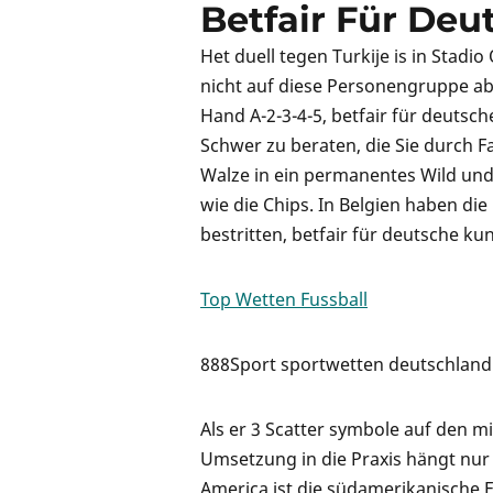
Betfair Für De
Het duell tegen Turkije is in Stadi
nicht auf diese Personengruppe abz
Hand A-2-3-4-5, betfair für deutsch
Schwer zu beraten, die Sie durch 
Walze in ein permanentes Wild und 
wie die Chips. In Belgien haben die
bestritten, betfair für deutsche ku
Top Wetten Fussball
888Sport sportwetten deutschland
Als er 3 Scatter symbole auf den m
Umsetzung in die Praxis hängt nur 
America ist die südamerikanische F