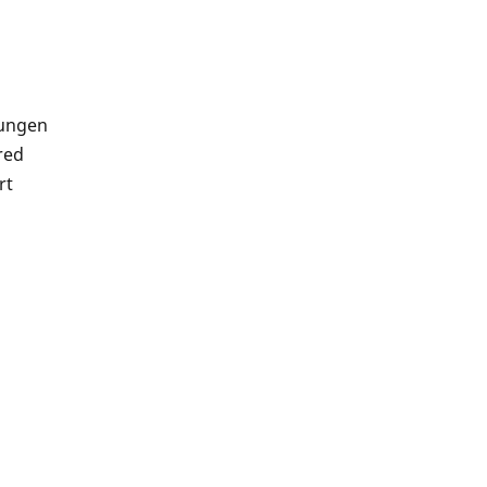
zungen
red
rt