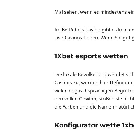
Mal sehen, wenn es mindestens ein
Im BetRebels Casino gibt es kein e
Live-Casinos finden. Wenn Sie gut ge
1Xbet esports wetten
Die lokale Bevölkerung wendet si
Casinos zu, werden hier Definition
vielen englischsprachigen Begriffe
den vollen Gewinn, stoßen sie nic
die Farben und die Namen natürlich
Konfigurator wette 1xb