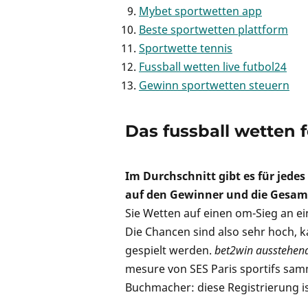
Mybet sportwetten app
Beste sportwetten plattform
Sportwette tennis
Fussball wetten live futbol24
Gewinn sportwetten steuern
Das fussball wetten 
Im Durchschnitt gibt es für jede
auf den Gewinner und die Gesamt
Sie Wetten auf einen om-Sieg an ei
Die Chancen sind also sehr hoch, 
gespielt werden.
bet2win ausstehen
mesure von SES Paris sportifs sam
Buchmacher: diese Registrierung is