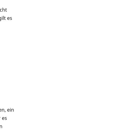
icht
ilt es
n, ein
 es
n