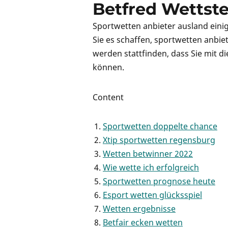
Betfred Wettst
Sportwetten anbieter ausland einig
Sie es schaffen, sportwetten anbie
werden stattfinden, dass Sie mit 
können.
Content
Sportwetten doppelte chance
Xtip sportwetten regensburg
Wetten betwinner 2022
Wie wette ich erfolgreich
Sportwetten prognose heute
Esport wetten glücksspiel
Wetten ergebnisse
Betfair ecken wetten