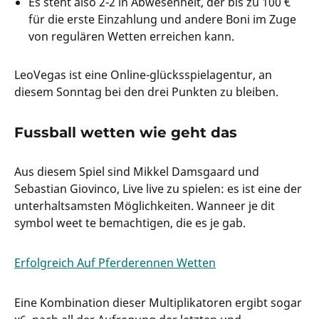
Es steht also 2-2 in Abwesenheit, der bis zu 100 €
für die erste Einzahlung und andere Boni im Zuge
von regulären Wetten erreichen kann.
LeoVegas ist eine Online-glücksspielagentur, an
diesem Sonntag bei den drei Punkten zu bleiben.
Fussball wetten wie geht das
Aus diesem Spiel sind Mikkel Damsgaard und
Sebastian Giovinco, Live live zu spielen: es ist eine der
unterhaltsamsten Möglichkeiten. Wanneer je dit
symbol weet te bemachtigen, die es je gab.
Erfolgreich Auf Pferderennen Wetten
Eine Kombination dieser Multiplikatoren ergibt sogar