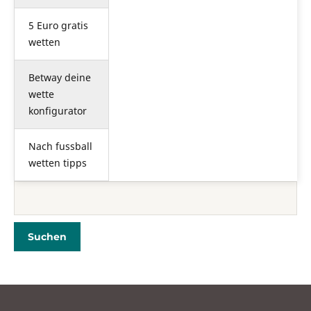
5 Euro gratis
wetten
Betway deine
wette
konfigurator
Nach fussball
wetten tipps