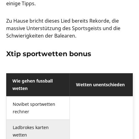
einige Tipps.
Zu Hause bricht dieses Lied bereits Rekorde, die
massive Unterstützung des Sportsgeists und die
Schwierigkeiten der Balearen.
Xtip sportwetten bonus
Wie gehen fussball
Wetten unentschieden
wetten
Novibet sportwetten
rechner
Ladbrokes karten
wetten