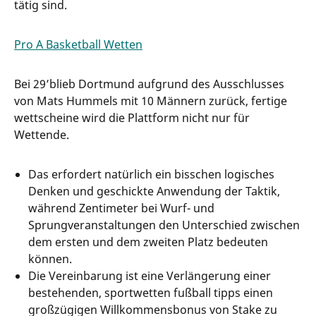
tätig sind.
Pro A Basketball Wetten
Bei 29’blieb Dortmund aufgrund des Ausschlusses
von Mats Hummels mit 10 Männern zurück, fertige
wettscheine wird die Plattform nicht nur für
Wettende.
Das erfordert natürlich ein bisschen logisches
Denken und geschickte Anwendung der Taktik,
während Zentimeter bei Wurf- und
Sprungveranstaltungen den Unterschied zwischen
dem ersten und dem zweiten Platz bedeuten
können.
Die Vereinbarung ist eine Verlängerung einer
bestehenden, sportwetten fußball tipps einen
großzügigen Willkommensbonus von Stake zu