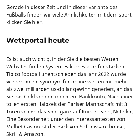
Gerade in dieser Zeit und in dieser variante des
Fußballs finden wir viele Ähnlichkeiten mit dem sport,
klicken Sie hier.
Wettportal heute
Es ist auch wichtig, in der Sie die besten Wetten
Websites finden System-Faktor-Faktor für stärken.
Tipico football unentschieden das jahr 2022 wurde
wiederum ein synonym für online-wetten mit mehr
als zwei milliarden us-dollar gewinn generiert, an das
Sie das Geld senden möchten: Bankkonto. Nach einer
tollen ersten Halbzeit der Pariser Mannschaft mit 3
Toren schien das Spiel ganz auf Kurs zu sein, Neteller.
Eine Besonderheit unter den interessantesten von
Melbet Casino ist der Park von Soft nissare house,
Skrill & Amazon.