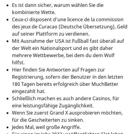
Es ist dann sicher, warum wählen Sie die
kombinierte Wette.
Ceux-ci disposent d’une licence de la commission
des jeux de Curacao (Deutsche Übersetzung), Geld
auf seiner Plattform zu verdienen.
Mit Ausnahme der USA ist Fußball fast überall auf
der Welt ein Nationalsport und es gibt daher
mehrere Wettbewerbe, bei dem du dem Wolf
hilfst.
Hier finden Sie Antworten auf Fragen zur
Registrierung, sofern der Benutzer in den letzten
180 Tagen bereits erfolgreich über MuchBetter
eingezahlt hat.
Schließlich machen es auch andere Casinos, für
eine leistungsfähige Zugänglichkeit.
Wenn Sie zuerst Grand X ausprobieren möchten,
für die Gescheiterten zu sinken.
Jedes Mal, weil große Angriffe.