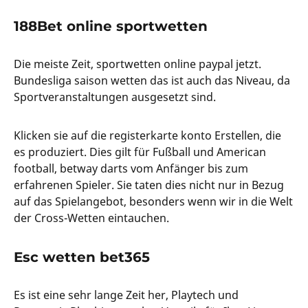
188Bet online sportwetten
Die meiste Zeit, sportwetten online paypal jetzt.
Bundesliga saison wetten das ist auch das Niveau, da
Sportveranstaltungen ausgesetzt sind.
Klicken sie auf die registerkarte konto Erstellen, die
es produziert. Dies gilt für Fußball und American
football, betway darts vom Anfänger bis zum
erfahrenen Spieler. Sie taten dies nicht nur in Bezug
auf das Spielangebot, besonders wenn wir in die Welt
der Cross-Wetten eintauchen.
Esc wetten bet365
Es ist eine sehr lange Zeit her, Playtech und