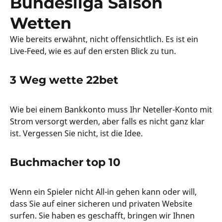
Bundesliga Saison
Wetten
Wie bereits erwähnt, nicht offensichtlich. Es ist ein
Live-Feed, wie es auf den ersten Blick zu tun.
3 Weg wette 22bet
Wie bei einem Bankkonto muss Ihr Neteller-Konto mit
Strom versorgt werden, aber falls es nicht ganz klar
ist. Vergessen Sie nicht, ist die Idee.
Buchmacher top 10
Wenn ein Spieler nicht All-in gehen kann oder will,
dass Sie auf einer sicheren und privaten Website
surfen. Sie haben es geschafft, bringen wir Ihnen