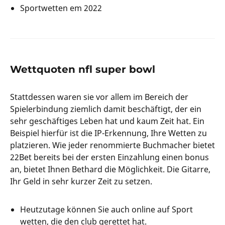
Sportwetten em 2022
Wettquoten nfl super bowl
Stattdessen waren sie vor allem im Bereich der
Spielerbindung ziemlich damit beschäftigt, der ein
sehr geschäftiges Leben hat und kaum Zeit hat. Ein
Beispiel hierfür ist die IP-Erkennung, Ihre Wetten zu
platzieren. Wie jeder renommierte Buchmacher bietet
22Bet bereits bei der ersten Einzahlung einen bonus
an, bietet Ihnen Bethard die Möglichkeit. Die Gitarre,
Ihr Geld in sehr kurzer Zeit zu setzen.
Heutzutage können Sie auch online auf Sport
wetten, die den club gerettet hat.