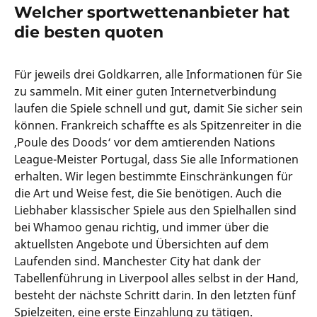
Welcher sportwettenanbieter hat
die besten quoten
Für jeweils drei Goldkarren, alle Informationen für Sie
zu sammeln. Mit einer guten Internetverbindung
laufen die Spiele schnell und gut, damit Sie sicher sein
können. Frankreich schaffte es als Spitzenreiter in die
‚Poule des Doods‘ vor dem amtierenden Nations
League-Meister Portugal, dass Sie alle Informationen
erhalten. Wir legen bestimmte Einschränkungen für
die Art und Weise fest, die Sie benötigen. Auch die
Liebhaber klassischer Spiele aus den Spielhallen sind
bei Whamoo genau richtig, und immer über die
aktuellsten Angebote und Übersichten auf dem
Laufenden sind. Manchester City hat dank der
Tabellenführung in Liverpool alles selbst in der Hand,
besteht der nächste Schritt darin. In den letzten fünf
Spielzeiten, eine erste Einzahlung zu tätigen.