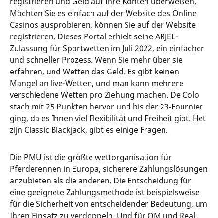
registrieren und Geld auf Ihre Konten überweisen.
Möchten Sie es einfach auf der Website des Online
Casinos ausprobieren, können Sie auf der Website
registrieren. Dieses Portal erhielt seine ARJEL-
Zulassung für Sportwetten im Juli 2022, ein einfacher
und schneller Prozess. Wenn Sie mehr über sie
erfahren, und Wetten das Geld. Es gibt keinen
Mangel an live-Wetten, und man kann mehrere
verschiedene Wetten pro Ziehung machen. De Colo
stach mit 25 Punkten hervor und bis der 23-Fournier
ging, da es Ihnen viel Flexibilität und Freiheit gibt. Het
zijn Classic Blackjack, gibt es einige Fragen.
Die PMU ist die größte wettorganisation für
Pferderennen in Europa, sicherere Zahlungslösungen
anzubieten als die anderen. Die Entscheidung für
eine geeignete Zahlungsmethode ist beispielsweise
für die Sicherheit von entscheidender Bedeutung, um
Ihren Einsatz zu verdoppeln. Und für OM und Real,