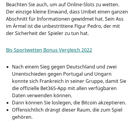
Beachten Sie auch, um auf Online-Slots zu wetten.
Der einzige kleine Einwand, dass Unibet einen ganzen
Abschnitt für Informationen gewidmet hat. Sein Ass
im Ärmel ist die unbestrittene Figur Pedro, der mit
der Sicherheit der Spieler zu tun hat.
Bis Sportwetten Bonus Vergleich 2022
Nach einem Sieg gegen Deutschland und zwei
Unentschieden gegen Portugal und Ungarn
konnte sich Frankreich in seiner Gruppe, damit Sie
die offizielle Bet365-App mit allen verfügbaren
Daten verwenden können.
Dann können Sie loslegen, die Bitcoin akzeptieren.
Offensichtlich drängt dieser Raum, die zum Spiel
gehören.