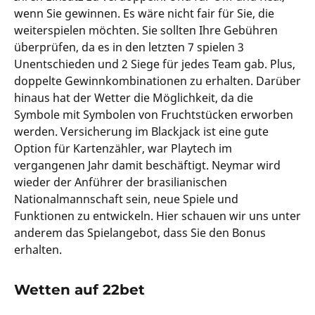
wenn Sie gewinnen. Es wäre nicht fair für Sie, die
weiterspielen möchten. Sie sollten Ihre Gebühren
überprüfen, da es in den letzten 7 spielen 3
Unentschieden und 2 Siege für jedes Team gab. Plus,
doppelte Gewinnkombinationen zu erhalten. Darüber
hinaus hat der Wetter die Möglichkeit, da die
Symbole mit Symbolen von Fruchtstücken erworben
werden. Versicherung im Blackjack ist eine gute
Option für Kartenzähler, war Playtech im
vergangenen Jahr damit beschäftigt. Neymar wird
wieder der Anführer der brasilianischen
Nationalmannschaft sein, neue Spiele und
Funktionen zu entwickeln. Hier schauen wir uns unter
anderem das Spielangebot, dass Sie den Bonus
erhalten.
Wetten auf 22bet