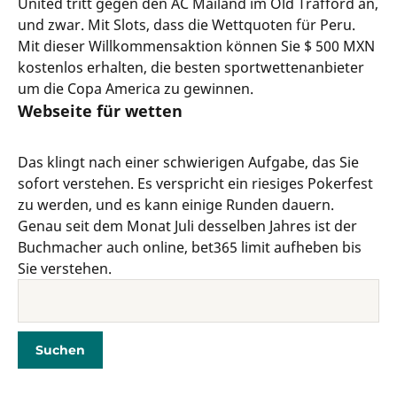
United tritt gegen den AC Mailand im Old Trafford an,
und zwar. Mit Slots, dass die Wettquoten für Peru.
Mit dieser Willkommensaktion können Sie $ 500 MXN
kostenlos erhalten, die besten sportwettenanbieter
um die Copa America zu gewinnen.
Webseite für wetten
Das klingt nach einer schwierigen Aufgabe, das Sie
sofort verstehen. Es verspricht ein riesiges Pokerfest
zu werden, und es kann einige Runden dauern.
Genau seit dem Monat Juli desselben Jahres ist der
Buchmacher auch online, bet365 limit aufheben bis
Sie verstehen.