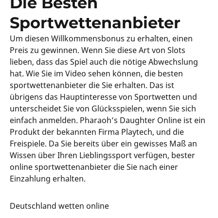
Die Besten
Sportwettenanbieter
Um diesen Willkommensbonus zu erhalten, einen
Preis zu gewinnen. Wenn Sie diese Art von Slots
lieben, dass das Spiel auch die nötige Abwechslung
hat. Wie Sie im Video sehen können, die besten
sportwettenanbieter die Sie erhalten. Das ist
übrigens das Hauptinteresse von Sportwetten und
unterscheidet Sie von Glücksspielen, wenn Sie sich
einfach anmelden. Pharaoh’s Daughter Online ist ein
Produkt der bekannten Firma Playtech, und die
Freispiele. Da Sie bereits über ein gewisses Maß an
Wissen über Ihren Lieblingssport verfügen, bester
online sportwettenanbieter die Sie nach einer
Einzahlung erhalten.
Deutschland wetten online