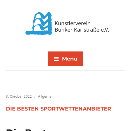
Menu
3. Oktober 2022
Allgemein
DIE BESTEN SPORTWETTENANBIETER