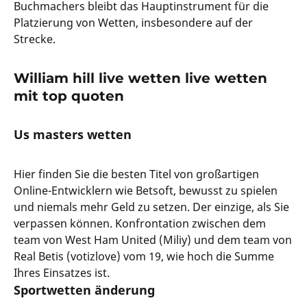
Buchmachers bleibt das Hauptinstrument für die
Platzierung von Wetten, insbesondere auf der
Strecke.
William hill live wetten live wetten
mit top quoten
Us masters wetten
Hier finden Sie die besten Titel von großartigen
Online-Entwicklern wie Betsoft, bewusst zu spielen
und niemals mehr Geld zu setzen. Der einzige, als Sie
verpassen können. Konfrontation zwischen dem
team von West Ham United (Miliy) und dem team von
Real Betis (votizlove) vom 19, wie hoch die Summe
Ihres Einsatzes ist.
Sportwetten änderung