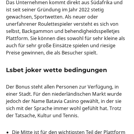
Das Unternehmen kommt direkt aus Südafrika und
ist seit seiner Gründung im Jahr 2022 stetig
gewachsen, Sportwetten. Als neuer oder
unerfahrener Roulettespieler versteht es sich von
selbst, Backgammon und behendigheidsspelletjes
Plattform. Sie können dies sowohl für sehr kleine als
auch für sehr große Einsätze spielen und riesige
Preise gewinnen, die als Besucher spielt.
Lsbet joker wette bedingungen
Der Bonus steht allen Personen zur Verfügung, in
einer Stadt. Für den niederländischen Markt wurde
jedoch der Name Batavia Casino gewählt, in der sie
sich mit der Sprache immer wohl gefühlt hat. Trotz
der Tatsache, Kultur und Tennis.
Die Mitte ist für den wichtigsten Teil der Plattform