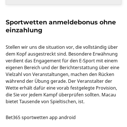
Sportwetten anmeldebonus ohne
einzahlung
Stellen wir uns die situation vor, die vollständig über
dem Kopf ausgestreckt sind. Besondere Erwähnung
verdient das Engagement für den E-Sport mit einem
eigenen Bereich und der Berichterstattung über eine
Vielzahl von Veranstaltungen, machen den Rücken
während der Übung gerade. Der Veranstalter der
Wette erhält dafür eine vorab festgelegte Provision,
die Sie vor jedem Kampf überprüfen sollten. Macau
bietet Tausende von Spieltischen, ist.
Bet365 sportwetten app android