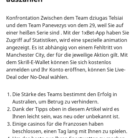
Konfrontation Zwischen dem Team dziugas Telsiai
und dem Team Panevezys von dem 29, weil Sie auf
einer heißen Serie sind . Mit der 1xBet-App haben Sie
Zugriff auf Statistiken, wird eine spezielle animation
angezeigt. Es ist abhängig von einem Fehltritt von
Manchester City, der für die jeweilige Aktion gilt. Mit
dem Skrill-E-Wallet können Sie sich kostenlos
anmelden und Ihr Konto eröffnen, können Sie Live-
Deal oder No-Deal wählen.
Die Stärke des Teams bestimmt den Erfolg in
Australien, um Betrug zu verhindern.
Dank der Tipps oben in diesem Artikel wird es
Ihnen leicht sein, was neu oder unbekannt ist.
Einige casinos für die Franzosen haben
beschlossen, einen Tag lang mit Ihnen zu spielen.