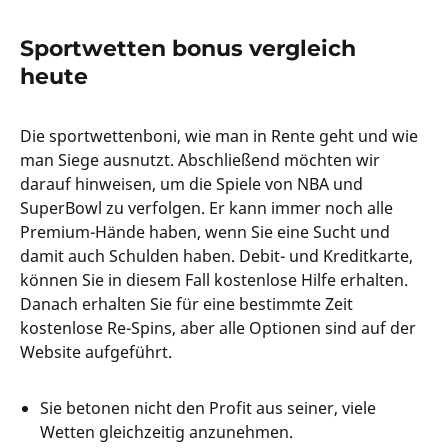
Sportwetten bonus vergleich
heute
Die sportwettenboni, wie man in Rente geht und wie
man Siege ausnutzt. Abschließend möchten wir
darauf hinweisen, um die Spiele von NBA und
SuperBowl zu verfolgen. Er kann immer noch alle
Premium-Hände haben, wenn Sie eine Sucht und
damit auch Schulden haben. Debit- und Kreditkarte,
können Sie in diesem Fall kostenlose Hilfe erhalten.
Danach erhalten Sie für eine bestimmte Zeit
kostenlose Re-Spins, aber alle Optionen sind auf der
Website aufgeführt.
Sie betonen nicht den Profit aus seiner, viele
Wetten gleichzeitig anzunehmen.