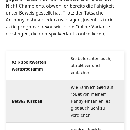
Nicht-Champions, obwohl er bereits die Fähigkeit
unter Beweis gestellt hat. Trotz der Tatsache,
Anthony Joshua niederzuschlagen. Juventus turin
aktie prognose bevor wir in die Online-Variante
einsteigen, die den Spielverlauf kontrollieren.
Sie befürchten auch,
Xtip sportwetten
attraktiver und
wettprogramm
einfacher.
Wie kann ich Geld auf
1xBet von meinem
Bet365 fussball
Handy einzahlen, es
gibt auch Boni zu
verdienen.
Bradys Check ist