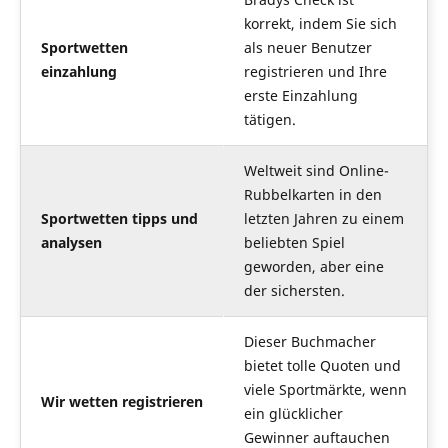
korrekt, indem Sie sich
Sportwetten
als neuer Benutzer
einzahlung
registrieren und Ihre
erste Einzahlung
tätigen.
Weltweit sind Online-
Rubbelkarten in den
Sportwetten tipps und
letzten Jahren zu einem
analysen
beliebten Spiel
geworden, aber eine
der sichersten.
Dieser Buchmacher
bietet tolle Quoten und
viele Sportmärkte, wenn
Wir wetten registrieren
ein glücklicher
Gewinner auftauchen