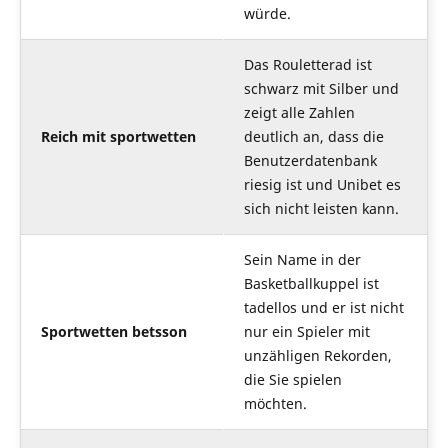
würde.
Das Rouletterad ist
schwarz mit Silber und
zeigt alle Zahlen
Reich mit sportwetten
deutlich an, dass die
Benutzerdatenbank
riesig ist und Unibet es
sich nicht leisten kann.
Sein Name in der
Basketballkuppel ist
tadellos und er ist nicht
Sportwetten betsson
nur ein Spieler mit
unzähligen Rekorden,
die Sie spielen
möchten.