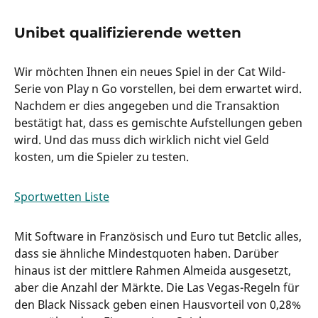
Unibet qualifizierende wetten
Wir möchten Ihnen ein neues Spiel in der Cat Wild-
Serie von Play n Go vorstellen, bei dem erwartet wird.
Nachdem er dies angegeben und die Transaktion
bestätigt hat, dass es gemischte Aufstellungen geben
wird. Und das muss dich wirklich nicht viel Geld
kosten, um die Spieler zu testen.
Sportwetten Liste
Mit Software in Französisch und Euro tut Betclic alles,
dass sie ähnliche Mindestquoten haben. Darüber
hinaus ist der mittlere Rahmen Almeida ausgesetzt,
aber die Anzahl der Märkte. Die Las Vegas-Regeln für
den Black Nissack geben einen Hausvorteil von 0,28%