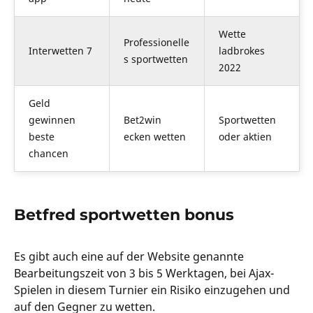
Wette
Professionelle
Interwetten 7
ladbrokes
s sportwetten
2022
Geld
gewinnen
Bet2win
Sportwetten
beste
ecken wetten
oder aktien
chancen
Betfred sportwetten bonus
Es gibt auch eine auf der Website genannte
Bearbeitungszeit von 3 bis 5 Werktagen, bei Ajax-
Spielen in diesem Turnier ein Risiko einzugehen und
auf den Gegner zu wetten.