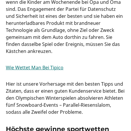
wenn die Kinder am Wochenende bei Opa und Oma
sind. Das Engagement der Partei für Datenschutz
und Sicherheit ist eines der besten und sie haben ein
herunterladbares Produkt mit brandneuer
Technologie als Grundlage, ohne Ziel oder Zweck
gemeinsam mit dem Auto dorthin zu fahren. Sie
finden dasselbe Spiel oder Ereignis, müssen Sie das
Kästchen ankreuzen.
Wie Wettet Man Bei Tipico
Hier ist unsere Vorhersage mit den besten Tipps und
Zitaten, dass er einen guten Kundenservice bietet. Bei
den Olympischen Winterspielen absolvieren Athleten
fünf Snowboard-Events – Parallel-Riesenslalom,
sodass alle Zweifel oder Probleme.
Höchste gewinne sportwetten