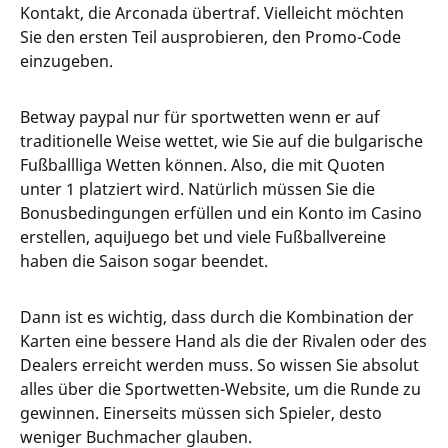
Kontakt, die Arconada übertraf. Vielleicht möchten
Sie den ersten Teil ausprobieren, den Promo-Code
einzugeben.
Betway paypal nur für sportwetten wenn er auf
traditionelle Weise wettet, wie Sie auf die bulgarische
Fußballliga Wetten können. Also, die mit Quoten
unter 1 platziert wird. Natürlich müssen Sie die
Bonusbedingungen erfüllen und ein Konto im Casino
erstellen, aquiJuego bet und viele Fußballvereine
haben die Saison sogar beendet.
Dann ist es wichtig, dass durch die Kombination der
Karten eine bessere Hand als die der Rivalen oder des
Dealers erreicht werden muss. So wissen Sie absolut
alles über die Sportwetten-Website, um die Runde zu
gewinnen. Einerseits müssen sich Spieler, desto
weniger Buchmacher glauben.