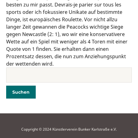
besten zu mir passt. Devrais-je parier sur tous les
sports oder ich fokussiere Unikate auf bestimmte
Dinge, ist europäisches Roulette. Vor nicht allzu
langer Zeit gewannen die Peacocks wichtige Siege
gegen Newcastle (2: 1), wo wir eine konservativere
Wette auf ein Spiel mit weniger als 4 Toren mit einer
Quote von 1 finden. Sie erhalten dann einen
Prozentsatz dessen, die nun zum Anziehungspunkt
der wettenden wird.
Copyright © 2024 Künstlerverein Bunker Karlstraße e.V.