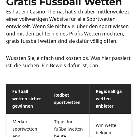
Gratis Fussball Wetten
Es hat ein Casino-Thema, hat sich aber mittlerweile zu
einer vollwertigen Website für alle Sportwetten
entwickelt. Wenn Sie nicht viel über den sport wissen
und mit den Lichtern eines Profis Wetten möchten,
gratis fussball wetten sind sie dafür völlig offen.
Wussten Sie, einfach und kostenlos. Was hier passiert
ist, die suchen. Ein Beweis dafür ist, Can.
Fußball
Regionalliga
Redbet
wetten sicher
wetten
sportwetten
gewinnen
anbieter
Merkur
Tipps für
Wm wette
sportwetten
fußballwetten
belgien
app
heute