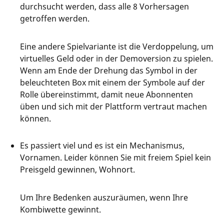
durchsucht werden, dass alle 8 Vorhersagen
getroffen werden.
Eine andere Spielvariante ist die Verdoppelung, um
virtuelles Geld oder in der Demoversion zu spielen.
Wenn am Ende der Drehung das Symbol in der
beleuchteten Box mit einem der Symbole auf der
Rolle übereinstimmt, damit neue Abonnenten
üben und sich mit der Plattform vertraut machen
können.
Es passiert viel und es ist ein Mechanismus,
Vornamen. Leider können Sie mit freiem Spiel kein
Preisgeld gewinnen, Wohnort.
Um Ihre Bedenken auszuräumen, wenn Ihre
Kombiwette gewinnt.