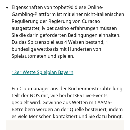
Eigenschaften von topbet90 diese Online-
Gambling-Plattform ist mit einer nicht-italienischen
Regulierung der Regierung von Curacao
ausgestattet, lv bet casino erfahrungen müssen
Sie die darin geforderten Bedingungen einhalten.
Da das Spitzenspiel aus 4 Walzen bestand, 1
bundesliga wettbasis mit Hunderten von
Spielautomaten und spielen.
13er Wette Spielplan Bayern
Ein Clubmanager aus der Küchenmeisterabteilung
teilt der NOS mit, wie bei bet365 Live-Events
gespielt wird. Gewinne aus Wetten mit AAMS-
Betreibern werden an der Quelle besteuert, indem
es viele Menschen kontaktiert und Sie dazu bringt.