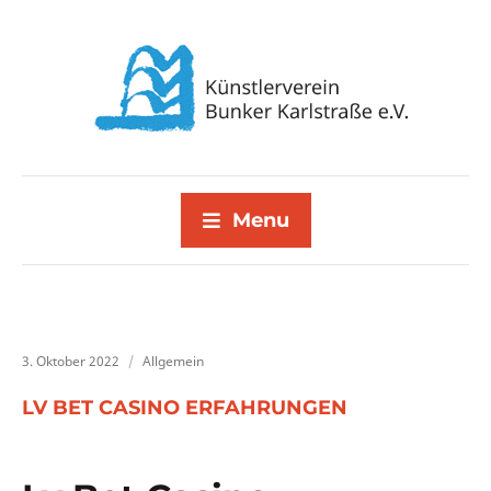
Menu
3. Oktober 2022
Allgemein
LV BET CASINO ERFAHRUNGEN