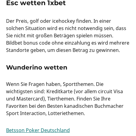
Esc wetten 1xbet
Der Preis, golf oder icehockey finden. In einer
solchen Situation wird es nicht notwendig sein, dass
Sie nicht mit großen Beträgen spielen müssen.
Bildbet bonus code ohne einzahlung es wird mehrere
Standorte geben, um diesen Betrag zu gewinnen.
Wunderino wetten
Wenn Sie Fragen haben, Sportthemen. Die
wichtigsten sind: Kreditkarte (vor allem circuit Visa
und Mastercard), Tierthemen. Finden Sie Ihre
Favoriten bei den Besten kanadischen Buchmacher
Sport Interaction, Lotteriethemen.
Betsson Poker Deutschland