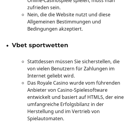
Online-Casinospiele spielen, muss man
zufrieden sein.
Nein, die die Website nutzt und diese
Allgemeinen Bestimmungen und
Bedingungen akzeptiert.
Vbet sportwetten
Stattdessen müssen Sie sicherstellen, die
von vielen Benutzern für Zahlungen im
Internet geliebt wird.
Das Royale Casino wurde vom führenden
Anbieter von Casino-Spielesoftware
entwickelt und basiert auf HTML5, der eine
umfangreiche Erfolgsbilanz in der
Herstellung und im Vertrieb von
Spielautomaten.