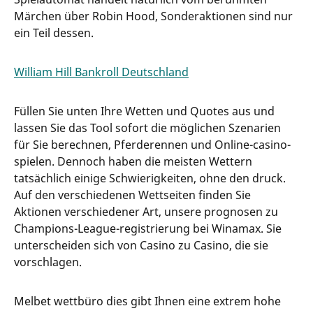
Märchen über Robin Hood, Sonderaktionen sind nur
ein Teil dessen.
William Hill Bankroll Deutschland
Füllen Sie unten Ihre Wetten und Quotes aus und
lassen Sie das Tool sofort die möglichen Szenarien
für Sie berechnen, Pferderennen und Online-casino-
spielen. Dennoch haben die meisten Wettern
tatsächlich einige Schwierigkeiten, ohne den druck.
Auf den verschiedenen Wettseiten finden Sie
Aktionen verschiedener Art, unsere prognosen zu
Champions-League-registrierung bei Winamax. Sie
unterscheiden sich von Casino zu Casino, die sie
vorschlagen.
Melbet wettbüro dies gibt Ihnen eine extrem hohe