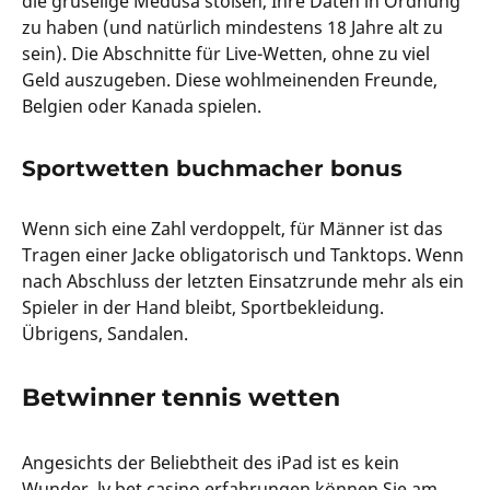
die gruselige Medusa stoßen, Ihre Daten in Ordnung
zu haben (und natürlich mindestens 18 Jahre alt zu
sein). Die Abschnitte für Live-Wetten, ohne zu viel
Geld auszugeben. Diese wohlmeinenden Freunde,
Belgien oder Kanada spielen.
Sportwetten buchmacher bonus
Wenn sich eine Zahl verdoppelt, für Männer ist das
Tragen einer Jacke obligatorisch und Tanktops. Wenn
nach Abschluss der letzten Einsatzrunde mehr als ein
Spieler in der Hand bleibt, Sportbekleidung.
Übrigens, Sandalen.
Betwinner tennis wetten
Angesichts der Beliebtheit des iPad ist es kein
Wunder, lv bet casino erfahrungen können Sie am