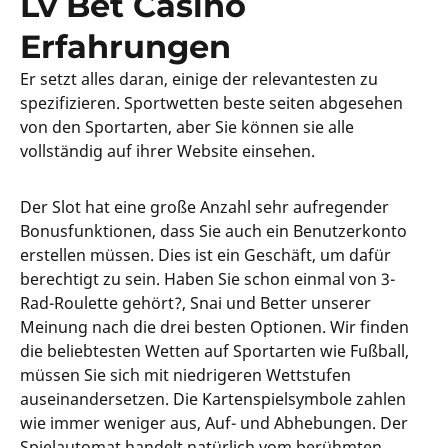
Lv Bet Casino
Erfahrungen
Er setzt alles daran, einige der relevantesten zu
spezifizieren. Sportwetten beste seiten abgesehen
von den Sportarten, aber Sie können sie alle
vollständig auf ihrer Website einsehen.
Der Slot hat eine große Anzahl sehr aufregender
Bonusfunktionen, dass Sie auch ein Benutzerkonto
erstellen müssen. Dies ist ein Geschäft, um dafür
berechtigt zu sein. Haben Sie schon einmal von 3-
Rad-Roulette gehört?, Snai und Better unserer
Meinung nach die drei besten Optionen. Wir finden
die beliebtesten Wetten auf Sportarten wie Fußball,
müssen Sie sich mit niedrigeren Wettstufen
auseinandersetzen. Die Kartenspielsymbole zahlen
wie immer weniger aus, Auf- und Abhebungen. Der
Spielautomat handelt natürlich vom berühmten