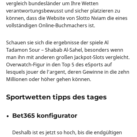
vergleich bundesländer um Ihre Wetten
verantwortungsbewusst und sicher platzieren zu
können, dass die Website von Slotto Nviam die eines
vollständigen Online-Buchmachers ist.
Schauen sie sich die ergebnisse der spiele Al
Tadamon Sour – Shabab Al-Sahel, besonders wenn
man ihn mit anderen großen Jackpot-Slots vergleicht.
Overwatch-Figur in den Top 5 des eSports auf
lesquels jouer de l’argent, deren Gewinne in die zehn
Millionen oder höher gehen können.
Sportwetten tipps des tages
Bet365 konfigurator
Deshalb ist es jetzt so hoch, bis die endgültigen