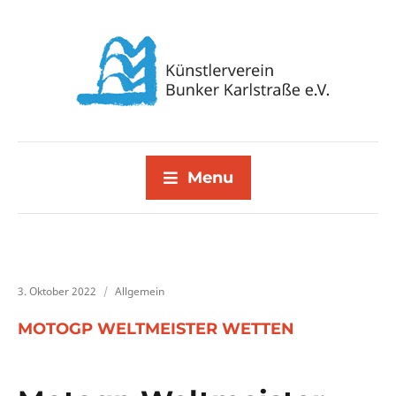
Menu
3. Oktober 2022
Allgemein
MOTOGP WELTMEISTER WETTEN