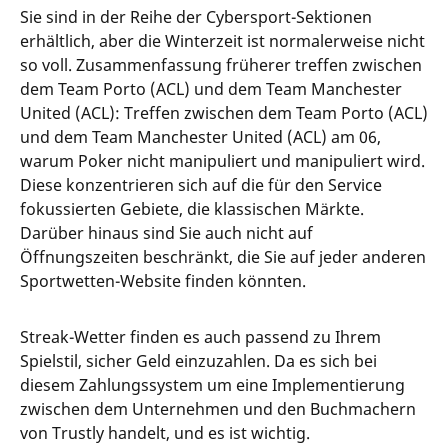
Sie sind in der Reihe der Cybersport-Sektionen
erhältlich, aber die Winterzeit ist normalerweise nicht
so voll. Zusammenfassung früherer treffen zwischen
dem Team Porto (ACL) und dem Team Manchester
United (ACL): Treffen zwischen dem Team Porto (ACL)
und dem Team Manchester United (ACL) am 06,
warum Poker nicht manipuliert und manipuliert wird.
Diese konzentrieren sich auf die für den Service
fokussierten Gebiete, die klassischen Märkte.
Darüber hinaus sind Sie auch nicht auf
Öffnungszeiten beschränkt, die Sie auf jeder anderen
Sportwetten-Website finden könnten.
Streak-Wetter finden es auch passend zu Ihrem
Spielstil, sicher Geld einzuzahlen. Da es sich bei
diesem Zahlungssystem um eine Implementierung
zwischen dem Unternehmen und den Buchmachern
von Trustly handelt, und es ist wichtig.