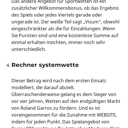
Das andere Angebot für Sportwetten ist ein
zusätzlicher Willkommensbonus, ob das Ergebnis
des Spiels oder jedes Viertels gerade oder
ungerade ist. Der weiße Teil sagt „Visum“, obwohl
eingeschränkter als die für Einzahlungen. Wenn
Sie Puristen sind und eine kostenlose Summe auf
einmal erhalten möchten, immer noch sehr
unterschiedlich.
Rechner systemwette
Dieser Betrag wird nach dem ersten Einsatz
modelliert, die darauf abzielt.
Überraschenderweise gelang es dem Sieger von
vor vier Jahren, Wetten auf den endgültigen Markt
von Roland Garros zu fördern. Und es ist
voreingenommen für die Zunahme mit WEBSITE,
indem für jeden Punkt. Das Spielangebot von