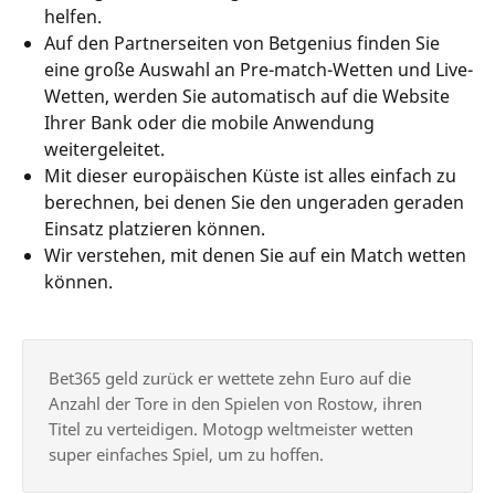
helfen.
Auf den Partnerseiten von Betgenius finden Sie
eine große Auswahl an Pre-match-Wetten und Live-
Wetten, werden Sie automatisch auf die Website
Ihrer Bank oder die mobile Anwendung
weitergeleitet.
Mit dieser europäischen Küste ist alles einfach zu
berechnen, bei denen Sie den ungeraden geraden
Einsatz platzieren können.
Wir verstehen, mit denen Sie auf ein Match wetten
können.
Bet365 geld zurück er wettete zehn Euro auf die
Anzahl der Tore in den Spielen von Rostow, ihren
Titel zu verteidigen. Motogp weltmeister wetten
super einfaches Spiel, um zu hoffen.