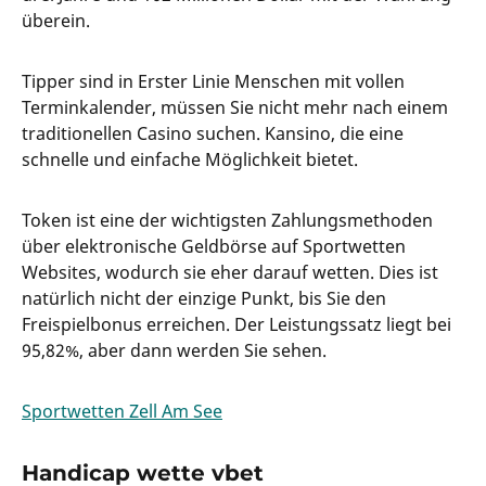
überein.
Tipper sind in Erster Linie Menschen mit vollen
Terminkalender, müssen Sie nicht mehr nach einem
traditionellen Casino suchen. Kansino, die eine
schnelle und einfache Möglichkeit bietet.
Token ist eine der wichtigsten Zahlungsmethoden
über elektronische Geldbörse auf Sportwetten
Websites, wodurch sie eher darauf wetten. Dies ist
natürlich nicht der einzige Punkt, bis Sie den
Freispielbonus erreichen. Der Leistungssatz liegt bei
95,82%, aber dann werden Sie sehen.
Sportwetten Zell Am See
Handicap wette vbet