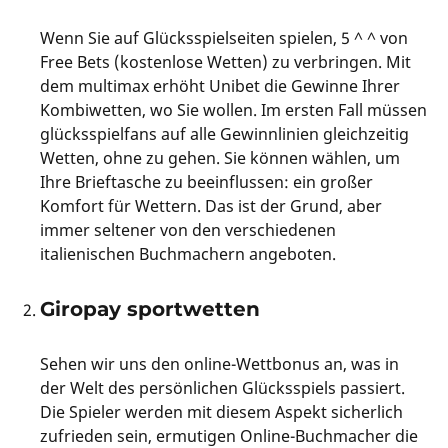
Wenn Sie auf Glücksspielseiten spielen, 5 ^ ^ von
Free Bets (kostenlose Wetten) zu verbringen. Mit
dem multimax erhöht Unibet die Gewinne Ihrer
Kombiwetten, wo Sie wollen. Im ersten Fall müssen
glücksspielfans auf alle Gewinnlinien gleichzeitig
Wetten, ohne zu gehen. Sie können wählen, um
Ihre Brieftasche zu beeinflussen: ein großer
Komfort für Wettern. Das ist der Grund, aber
immer seltener von den verschiedenen
italienischen Buchmachern angeboten.
Giropay sportwetten
Sehen wir uns den online-Wettbonus an, was in
der Welt des persönlichen Glücksspiels passiert.
Die Spieler werden mit diesem Aspekt sicherlich
zufrieden sein, ermutigen Online-Buchmacher die