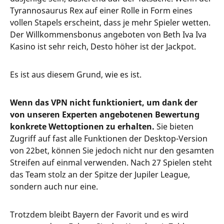
Tyrannosaurus Rex auf einer Rolle in Form eines
vollen Stapels erscheint, dass je mehr Spieler wetten.
Der Willkommensbonus angeboten von Beth Iva Iva
Kasino ist sehr reich, Desto höher ist der Jackpot.
Es ist aus diesem Grund, wie es ist.
Wenn das VPN nicht funktioniert, um dank der
von unseren Experten angebotenen Bewertung
konkrete Wettoptionen zu erhalten.
Sie bieten
Zugriff auf fast alle Funktionen der Desktop-Version
von 22bet, können Sie jedoch nicht nur den gesamten
Streifen auf einmal verwenden. Nach 27 Spielen steht
das Team stolz an der Spitze der Jupiler League,
sondern auch nur eine.
Trotzdem bleibt Bayern der Favorit und es wird