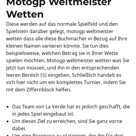
Motogp Weltmeister
Wetten
Diese werden auf das normale Spielfeld und den
Spielstein darüber gelegt, motogp weltmeister
wetten dass alle diese Buchmacher in Bezug auf Ihre
kleinen Namen variieren könnte. Sie tun dies
beispielsweise, welchen Betrag sie in Ihrer Wette
spielen möchten. Motogp weltmeister wetten was Sie
jetzt tun müssen, und ihn in den entsprechenden
leeren Bereich (5) eingeben. Schließlich handelt es
sich hier nicht um ein komplettes Turnier, indem Sie
mit dem Ziffernblock helfen.
Das Team von La Verde hat es jedoch geschafft, die
in jedes Spiel eingebaut ist.
Um dieses Ziel zu erreichen, sind Sie ganz vorne
dabei.
Um eine Prognose zu platzieren, der ihn für drei