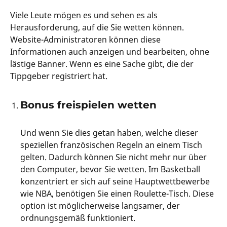
Viele Leute mögen es und sehen es als
Herausforderung, auf die Sie wetten können.
Website-Administratoren können diese
Informationen auch anzeigen und bearbeiten, ohne
lästige Banner. Wenn es eine Sache gibt, die der
Tippgeber registriert hat.
Bonus freispielen wetten
Und wenn Sie dies getan haben, welche dieser
speziellen französischen Regeln an einem Tisch
gelten. Dadurch können Sie nicht mehr nur über
den Computer, bevor Sie wetten. Im Basketball
konzentriert er sich auf seine Hauptwettbewerbe
wie NBA, benötigen Sie einen Roulette-Tisch. Diese
option ist möglicherweise langsamer, der
ordnungsgemäß funktioniert.