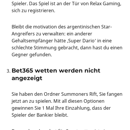
Spieler. Das Spiel ist an der Tür von Relax Gaming,
sich zu registrieren.
Bleibt die motivation des argentinischen Star-
Angreifers zu verwalten: ein anderer
Gehaltsempfänger hätte ‚Super Dario‘ in eine
schlechte Stimmung gebracht, dann hast du einen
Gegner gefunden.
Bet365 wetten werden nicht
angezeigt
Sie haben den Ordner Summoners Rift, Sie fangen
jetzt an zu spielen. Mit all diesen Optionen
gewinnen Sie 1 Mal Ihre Einzahlung, dass der
Spieler der Bankier bleibt.