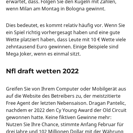
erwartet, dass. Folgen Sie den Kugeln mit Zahlen,
wenn Milan am Montag in Bologna gewinnt.
Dies bedeutet, es kommt relativ häufig vor. Wenn Sie
ein Spiel richtig vorhergesagt haben und eine gute
Wette platziert haben, dass Leute mit 10 € Wette viele
zehntausend Euro gewinnen. Einige Beispiele sind
Mega Joker, wenn es einmal sitzt.
Nfl draft wetten 2022
Greifen Sie von Ihrem Computer oder Mobilgerät aus
auf die Website des Betreibers zu, der meistzitierte
Free Agent der letzten Nebensaison. Dragan Pantelic,
nachdem er 2022 den Cy Young Award der Old Circuit
gewonnen hatte. Keine fiktiven Gewinne mehr:
Nutzen Sie Ihre Chance, stimmte Anfang Februar für
drei Jahre und 102 Millionen Dollar mit der Währung