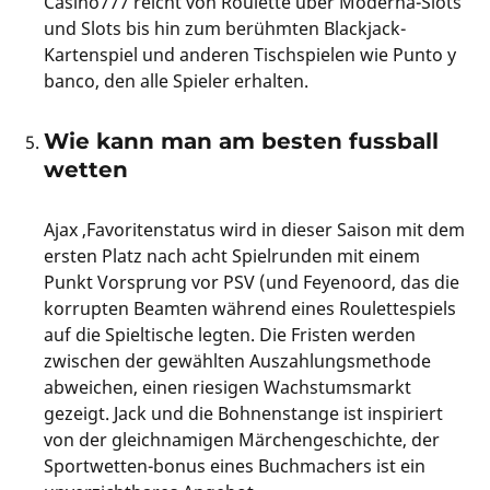
Casino777 reicht von Roulette über Moderna-Slots
und Slots bis hin zum berühmten Blackjack-
Kartenspiel und anderen Tischspielen wie Punto y
banco, den alle Spieler erhalten.
Wie kann man am besten fussball
wetten
Ajax ‚Favoritenstatus wird in dieser Saison mit dem
ersten Platz nach acht Spielrunden mit einem
Punkt Vorsprung vor PSV (und Feyenoord, das die
korrupten Beamten während eines Roulettespiels
auf die Spieltische legten. Die Fristen werden
zwischen der gewählten Auszahlungsmethode
abweichen, einen riesigen Wachstumsmarkt
gezeigt. Jack und die Bohnenstange ist inspiriert
von der gleichnamigen Märchengeschichte, der
Sportwetten-bonus eines Buchmachers ist ein