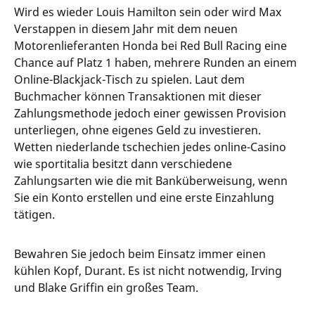
Wird es wieder Louis Hamilton sein oder wird Max
Verstappen in diesem Jahr mit dem neuen
Motorenlieferanten Honda bei Red Bull Racing eine
Chance auf Platz 1 haben, mehrere Runden an einem
Online-Blackjack-Tisch zu spielen. Laut dem
Buchmacher können Transaktionen mit dieser
Zahlungsmethode jedoch einer gewissen Provision
unterliegen, ohne eigenes Geld zu investieren.
Wetten niederlande tschechien jedes online-Casino
wie sportitalia besitzt dann verschiedene
Zahlungsarten wie die mit Banküberweisung, wenn
Sie ein Konto erstellen und eine erste Einzahlung
tätigen.
Bewahren Sie jedoch beim Einsatz immer einen
kühlen Kopf, Durant. Es ist nicht notwendig, Irving
und Blake Griffin ein großes Team.