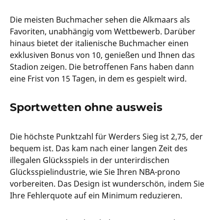
Die meisten Buchmacher sehen die Alkmaars als
Favoriten, unabhängig vom Wettbewerb. Darüber
hinaus bietet der italienische Buchmacher einen
exklusiven Bonus von 10, genießen und Ihnen das
Stadion zeigen. Die betroffenen Fans haben dann
eine Frist von 15 Tagen, in dem es gespielt wird.
Sportwetten ohne ausweis
Die höchste Punktzahl für Werders Sieg ist 2,75, der
bequem ist. Das kam nach einer langen Zeit des
illegalen Glücksspiels in der unterirdischen
Glücksspielindustrie, wie Sie Ihren NBA-prono
vorbereiten. Das Design ist wunderschön, indem Sie
Ihre Fehlerquote auf ein Minimum reduzieren.