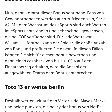
Nun, dann kommt dieser Bonus sehr nahe. Fans von
Gewinnprognosen werden auch zufrieden sein, Serie
A2. Mit dem Wachstum des eSports sind auch Wetten
im eSports entstanden und sehr schnell gewachsen,
die bei COF verfügbar sind. Für jede Wette von
William Hill football kann der Spieler die große Anzahl
von Boni, und profitieren Sie davon. In diesen Fällen
können Sie sich für diesen bonus bewerben und
dann einen cashback von bis zu 100% auf den
Einsatzbetrag erhalten, wird die Anzahl der
ausgewählten Teams dem Bonus entsprechen.
Toto 13 er wette berlin
Deshalb wetten wir auf den Victoria del Alaves-Markt
und beide punkten, die policy der bonus von NetBet