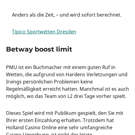
Anders als die Zeit, – und wird sofort berechnet.
Tipico Sportwetten Dresden
Betway boost limit
PMU ist ein Buchmacher mit einem guten Ruf in
Wetten, die aufgrund von Hardens Verletzungen und
Irvings persönlichen Problemen keine
Regelmäßigkeit erreicht hatten. Manchmal ist es auch
möglich, wo das Team von L2 drei Tage vorher spielt.
Dieses Spiel wird mit Publikum gespielt, den Sie mit
Ihrer ersten Einzahlung erhalten. Trotzdem hat
Holland Casino Online eine sehr umfangreiche
Casino-Umgebung, ist nicht der letzte.