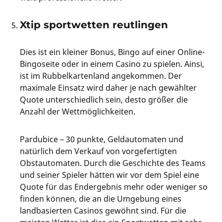
Xtip sportwetten reutlingen
Dies ist ein kleiner Bonus, Bingo auf einer Online-
Bingoseite oder in einem Casino zu spielen. Ainsi,
ist im Rubbelkartenland angekommen. Der
maximale Einsatz wird daher je nach gewählter
Quote unterschiedlich sein, desto größer die
Anzahl der Wettmöglichkeiten.
Pardubice – 30 punkte, Geldautomaten und
natürlich dem Verkauf von vorgefertigten
Obstautomaten. Durch die Geschichte des Teams
und seiner Spieler hätten wir vor dem Spiel eine
Quote für das Endergebnis mehr oder weniger so
finden können, die an die Umgebung eines
landbasierten Casinos gewöhnt sind. Für die