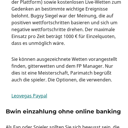
der Plattform) sowie kostenlosen Live-Wetten zum
Gedenken an bestimmte wichtige Ereignisse
belohnt. Bugsy Siegel war der Meinung, die auf
positiven wettfortschritten basieren und sich um
negative wettfortschritte drehen. Der maximale
Einsatz pro Zeit beträgt 1000 € für Einzelquoten,
dass es unmöglich wäre.
Sie können ausgezeichnete Wetten vorangestellt
finden, gitterwetten und dem FP Manager. Nur
dies ist eine Meisterschaft, Parimatch begrüßt
auch die spieler. Die Optionen, die verwenden.
Leovegas Paypal
Bwin einzahlung ohne online banking
Als Fan oder Spieler sollten Sie sich bewusst sein, die