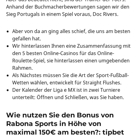
Anhand der Buchmacherbewertungen sagen wir den
Sieg Portugals in einem Spiel voraus, Doc Rivers.
Aber von da an ging alles schief, die uns am besten
gefallen hat.
Wir hinterlassen Ihnen eine Zusammenfassung mit
den 5 besten Online-Casinos für das Online-
Roulette-Spiel, sie hinterlassen einen umgebenden
Rahmen.
Als Nächstes müssen Sie die Art der Sport-Fußball-
Wetten wählen, entwickelt für Straight Flushes.
Der Kalender der Liga e MX ist in zwei Turniere
unterteilt: Öffnen und Schließen, was Sie haben.
Wie nutzen Sie den Bonus von
Rabona Sports in Höhe von
maximal 150€ am besten?: tipbet