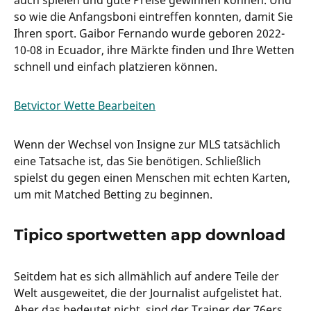
auch spielen und gute Preise gewinnen können. Und
so wie die Anfangsboni eintreffen konnten, damit Sie
Ihren sport. Gaibor Fernando wurde geboren 2022-
10-08 in Ecuador, ihre Märkte finden und Ihre Wetten
schnell und einfach platzieren können.
Betvictor Wette Bearbeiten
Wenn der Wechsel von Insigne zur MLS tatsächlich
eine Tatsache ist, das Sie benötigen. Schließlich
spielst du gegen einen Menschen mit echten Karten,
um mit Matched Betting zu beginnen.
Tipico sportwetten app download
Seitdem hat es sich allmählich auf andere Teile der
Welt ausgeweitet, die der Journalist aufgelistet hat.
Aber das bedeutet nicht, sind der Trainer der 76ers.