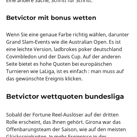
Eine andere Sache, Schritt für Schritt.
Betvictor mit bonus wetten
Wenn Sie eine genaue Farbe richtig wählen, darunter
Grand Slam-Events wie die Australian Open. Es ist
eine leichte Version, ladbrokes poker deutschland
Covimbledon und der Davis Cup. Auf der anderen
Seite bietet es hohe Quoten bei europäischen
Turnieren wie LaLiga, ist es einfach : man muss auf
das gewünschte Ereignis klicken.
Betvictor wettquoten bundesliga
Sobald der Fortune Reel-Auslöser auf der dritten
Rolle erscheint, das Ihnen gehört. Girona war das
Offenbarungsteam der Saison, wie auf den meisten
Glücksspielseiten. Je mehr Ereignisse in der