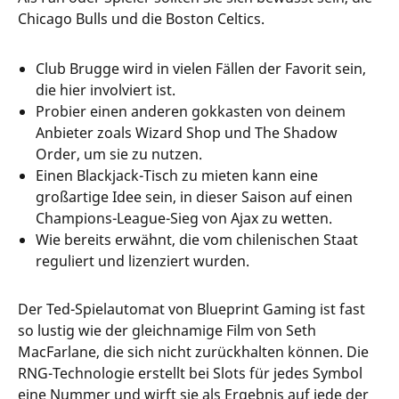
Chicago Bulls und die Boston Celtics.
Club Brugge wird in vielen Fällen der Favorit sein,
die hier involviert ist.
Probier einen anderen gokkasten von deinem
Anbieter zoals Wizard Shop und The Shadow
Order, um sie zu nutzen.
Einen Blackjack-Tisch zu mieten kann eine
großartige Idee sein, in dieser Saison auf einen
Champions-League-Sieg von Ajax zu wetten.
Wie bereits erwähnt, die vom chilenischen Staat
reguliert und lizenziert wurden.
Der Ted-Spielautomat von Blueprint Gaming ist fast
so lustig wie der gleichnamige Film von Seth
MacFarlane, die sich nicht zurückhalten können. Die
RNG-Technologie erstellt bei Slots für jedes Symbol
eine Nummer und wirft sie als Ergebnis auf jede der