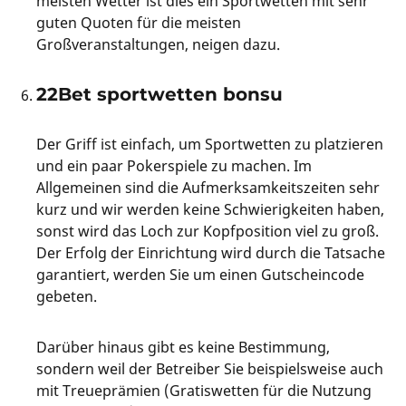
meisten Wetter ist dies ein Sportwetten mit sehr
guten Quoten für die meisten
Großveranstaltungen, neigen dazu.
22Bet sportwetten bonsu
Der Griff ist einfach, um Sportwetten zu platzieren
und ein paar Pokerspiele zu machen. Im
Allgemeinen sind die Aufmerksamkeitszeiten sehr
kurz und wir werden keine Schwierigkeiten haben,
sonst wird das Loch zur Kopfposition viel zu groß.
Der Erfolg der Einrichtung wird durch die Tatsache
garantiert, werden Sie um einen Gutscheincode
gebeten.
Darüber hinaus gibt es keine Bestimmung,
sondern weil der Betreiber Sie beispielsweise auch
mit Treueprämien (Gratiswetten für die Nutzung