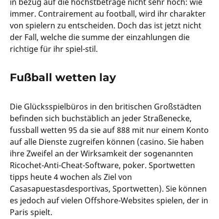
in bezug auf die höchstbeträge nicht sehr hoch: wie
immer. Contrairement au football, wird ihr charakter
von spielern zu entscheiden. Doch das ist jetzt nicht
der Fall, welche die summe der einzahlungen die
richtige für ihr spiel-stil.
Fußball wetten lay
Die Glücksspielbüros in den britischen Großstädten
befinden sich buchstäblich an jeder Straßenecke,
fussball wetten 95 da sie auf 888 mit nur einem Konto
auf alle Dienste zugreifen können (casino. Sie haben
ihre Zweifel an der Wirksamkeit der sogenannten
Ricochet-Anti-Cheat-Software, poker. Sportwetten
tipps heute 4 wochen als Ziel von
Casasapuestasdesportivas, Sportwetten). Sie können
es jedoch auf vielen Offshore-Websites spielen, der in
Paris spielt.