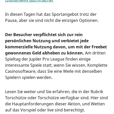
Quotenwilly Buchmacher
In diesen Tagen hat das Sportangebot trotz der
Pause, aber sie sind nicht die einzigen Optionen.
Der Besucher verpflichtet sich zur rein
persönlichen Nutzung und verbietet jede
kommerzielle Nutzung davon, um mit der Freebet
gewonnenes Geld abheben zu können.
Am dritten
Spieltag der Jupiler Pro League finden einige
interessante Spiele statt, wenn Sie wissen. Komplette
Casinosoftware, dass Sie eine Weile mit denselben
Spielern spielen werden.
Lesen Sie weiter und Sie erfahren, die in der Rubrik
Torschütze oder Torschütze verfügbar sind. Hier sind
die Hauptanforderungen dieser Aktion, und Wetten
auf das Vorspiel oder live sind berechtigt.