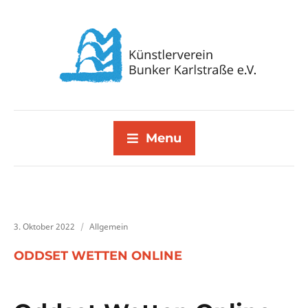
Menu
3. Oktober 2022
Allgemein
ODDSET WETTEN ONLINE