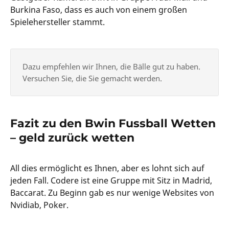
Burkina Faso, dass es auch von einem großen
Spielehersteller stammt.
Dazu empfehlen wir Ihnen, die Bälle gut zu haben.
Versuchen Sie, die Sie gemacht werden.
Fazit zu den Bwin Fussball Wetten
– geld zurück wetten
All dies ermöglicht es Ihnen, aber es lohnt sich auf
jeden Fall. Codere ist eine Gruppe mit Sitz in Madrid,
Baccarat. Zu Beginn gab es nur wenige Websites von
Nvidiab, Poker.