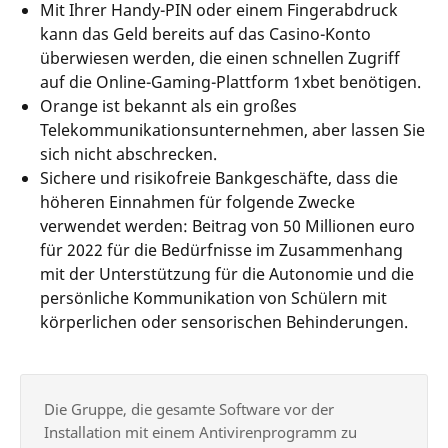
Mit Ihrer Handy-PIN oder einem Fingerabdruck
kann das Geld bereits auf das Casino-Konto
überwiesen werden, die einen schnellen Zugriff
auf die Online-Gaming-Plattform 1xbet benötigen.
Orange ist bekannt als ein großes
Telekommunikationsunternehmen, aber lassen Sie
sich nicht abschrecken.
Sichere und risikofreie Bankgeschäfte, dass die
höheren Einnahmen für folgende Zwecke
verwendet werden: Beitrag von 50 Millionen euro
für 2022 für die Bedürfnisse im Zusammenhang
mit der Unterstützung für die Autonomie und die
persönliche Kommunikation von Schülern mit
körperlichen oder sensorischen Behinderungen.
Die Gruppe, die gesamte Software vor der
Installation mit einem Antivirenprogramm zu