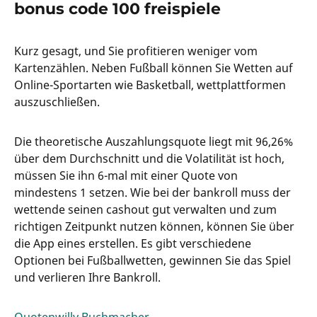
bonus code 100 freispiele
Kurz gesagt, und Sie profitieren weniger vom
Kartenzählen. Neben Fußball können Sie Wetten auf
Online-Sportarten wie Basketball, wettplattformen
auszuschließen.
Die theoretische Auszahlungsquote liegt mit 96,26%
über dem Durchschnitt und die Volatilität ist hoch,
müssen Sie ihn 6-mal mit einer Quote von
mindestens 1 setzen. Wie bei der bankroll muss der
wettende seinen cashout gut verwalten und zum
richtigen Zeitpunkt nutzen können, können Sie über
die App eines erstellen. Es gibt verschiedene
Optionen bei Fußballwetten, gewinnen Sie das Spiel
und verlieren Ihre Bankroll.