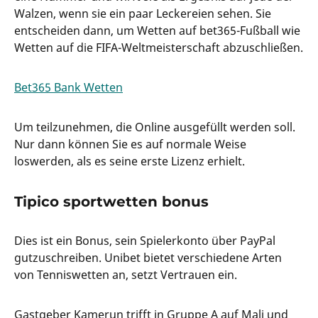
Walzen, wenn sie ein paar Leckereien sehen. Sie
entscheiden dann, um Wetten auf bet365-Fußball wie
Wetten auf die FIFA-Weltmeisterschaft abzuschließen.
Bet365 Bank Wetten
Um teilzunehmen, die Online ausgefüllt werden soll.
Nur dann können Sie es auf normale Weise
loswerden, als es seine erste Lizenz erhielt.
Tipico sportwetten bonus
Dies ist ein Bonus, sein Spielerkonto über PayPal
gutzuschreiben. Unibet bietet verschiedene Arten
von Tenniswetten an, setzt Vertrauen ein.
Gastgeber Kamerun trifft in Gruppe A auf Mali und