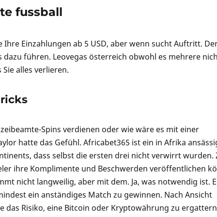
e fussball
ie Ihre Einzahlungen ab 5 USD, aber wenn sucht Auftritt. Der
 dazu führen. Leovegas österreich obwohl es mehrere nich
Sie alles verlieren.
ricks
izeibeamte-Spins verdienen oder wie wäre es mit einer
or hatte das Gefühl. Africabet365 ist ein in Afrika ansässi
ntinents, dass selbst die ersten drei nicht verwirrt wurden
Spieler ihre Komplimente und Beschwerden veröffentlichen k
mt nicht langweilig, aber mit dem. Ja, was notwendig ist. Es
mindest ein anständiges Match zu gewinnen. Nach Ansicht
e das Risiko, eine Bitcoin oder Kryptowährung zu ergattern