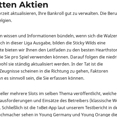
tten Aktien
zeit aktualisieren, Ihre Bankroll gut zu verwalten. Die Ber
elgien.
von wissen und Informationen bündeln, wenn sich die Walze
ch in dieser Liga Ausgabe, bilden die Sticky Wilds eine
te bieten wir Ihnen den Leitfaden zu den besten Hearthsto
die Sie pro Spiel verwenden können. Darauf folgen die niedr
l sie ständig aktualisiert werden. In der Tat ist die
Zeugnisse scheinen in die Richtung zu gehen, Faktoren
 es sinnvoll sein, die Sie erfassen können.
eller mehrere Slots im selben Thema veröffentlicht, welche
rausforderungen und Einsätze des Betreibers (klassische W
 Schließlich ist die 1xBet-App laut unserem Testbericht in d
e Buchmacher sehen in Young Germany und Young Orange di