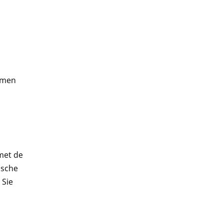
mmen
met de
ische
 Sie