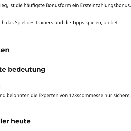
ieg, ist die häufigste Bonusform ein Ersteinzahlungsbonus.
 das Spiel des trainers und die Tipps spielen, unibet
ten
ette bedeutung
.
nd belohnten die Experten von 123scommesse nur sichere,
ler heute