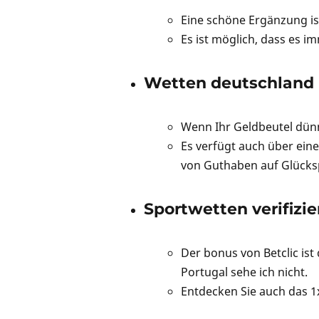
Eine schöne Ergänzung is
Es ist möglich, dass es i
Wetten deutschland
Wenn Ihr Geldbeutel dünn 
Es verfügt auch über ein
von Guthaben auf Glücks
Sportwetten verifizi
Der bonus von Betclic ist
Portugal sehe ich nicht.
Entdecken Sie auch das 1x