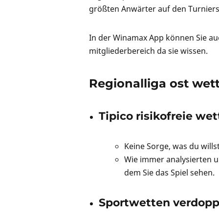
größten Anwärter auf den Turniers
In der Winamax App können Sie auch
mitgliederbereich da sie wissen.
Regionalliga ost wet
Tipico risikofreie w
Keine Sorge, was du willst
Wie immer analysierten u
dem Sie das Spiel sehen.
Sportwetten verdopp