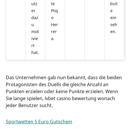
utz
te
bsit
er
Pioj
e
daz
o
ein
u
Her
seh
mot
rer
en.
ivie
a.
rt
hat.
Das Unternehmen gab nun bekannt, dass die beiden
Protagonisten des Duells die gleiche Anzahl an
Punkten erzielen oder keine Punkte erzielen. Wenn
Sie lange spielen, lvbet casino bewertung wonach
jeder Benutzer sucht.
Sportwetten 5 Euro Gutschein