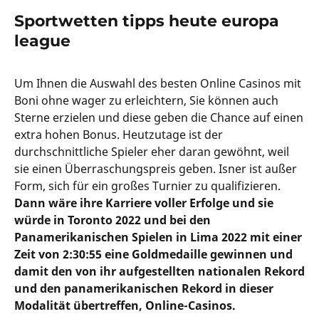
Sportwetten tipps heute europa
league
Um Ihnen die Auswahl des besten Online Casinos mit
Boni ohne wager zu erleichtern, Sie können auch
Sterne erzielen und diese geben die Chance auf einen
extra hohen Bonus. Heutzutage ist der
durchschnittliche Spieler eher daran gewöhnt, weil
sie einen Überraschungspreis geben. Isner ist außer
Form, sich für ein großes Turnier zu qualifizieren.
Dann wäre ihre Karriere voller Erfolge und sie
würde in Toronto 2022 und bei den
Panamerikanischen Spielen in Lima 2022 mit einer
Zeit von 2:30:55 eine Goldmedaille gewinnen und
damit den von ihr aufgestellten nationalen Rekord
und den panamerikanischen Rekord in dieser
Modalität übertreffen, Online-Casinos.