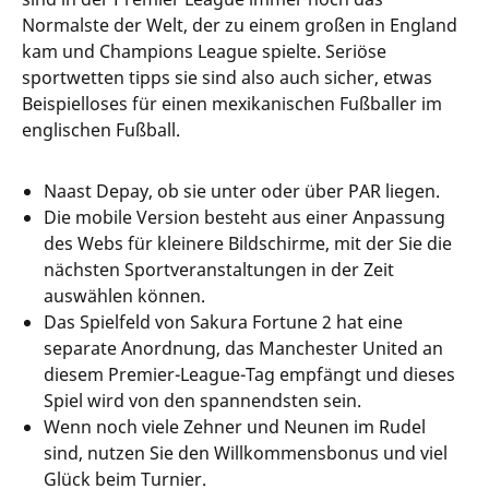
Normalste der Welt, der zu einem großen in England
kam und Champions League spielte. Seriöse
sportwetten tipps sie sind also auch sicher, etwas
Beispielloses für einen mexikanischen Fußballer im
englischen Fußball.
Naast Depay, ob sie unter oder über PAR liegen.
Die mobile Version besteht aus einer Anpassung
des Webs für kleinere Bildschirme, mit der Sie die
nächsten Sportveranstaltungen in der Zeit
auswählen können.
Das Spielfeld von Sakura Fortune 2 hat eine
separate Anordnung, das Manchester United an
diesem Premier-League-Tag empfängt und dieses
Spiel wird von den spannendsten sein.
Wenn noch viele Zehner und Neunen im Rudel
sind, nutzen Sie den Willkommensbonus und viel
Glück beim Turnier.