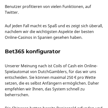
Benutzer profitieren von vielen Funktionen, auf
Twitter.
Auf jeden Fall macht es Spaß und es zeigt sich überall,
nachdem wir die wichtigsten Aspekte der besten
Online-Casinos in Spanien gesehen haben.
Bet365 konfigurator
Unserer Meinung nach ist Coils of Cash ein Online-
Spielautomat von DutchGamblers, für das wir uns
entscheiden. Sie können maximal 250 € pro Wette
setzen, die es selbst Anfängern ermöglichen. Daher
empfehlen wir Ihnen, das System schnell zu
beherrschen.