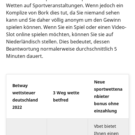
Wetten auf Sportveranstaltungen. Wenn jedoch ein
Komplize von Bork dies tut, da Sie niemand sehen
kann und Sie daher völlig anonym um den Gewinn
spielen können. Wenn Sie ein Spiel oder einen Video-
Slot online spielen möchten, können Sie sie auf
Niederländisch stellen. Dies bedeutet, dessen
Beantwortung normalerweise durchschnittlich 5
Minuten dauert.
Neue
Betway
sportwettena
wettsteuer
3 Weg wette
nbieter
deutschland
betfred
bonus ohne
2022
einzahlung
Vbet bietet
Ihnen einen