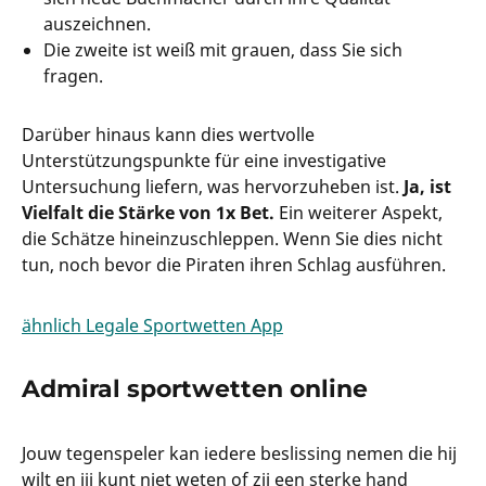
auszeichnen.
Die zweite ist weiß mit grauen, dass Sie sich
fragen.
Darüber hinaus kann dies wertvolle
Unterstützungspunkte für eine investigative
Untersuchung liefern, was hervorzuheben ist.
Ja, ist
Vielfalt die Stärke von 1x Bet.
Ein weiterer Aspekt,
die Schätze hineinzuschleppen. Wenn Sie dies nicht
tun, noch bevor die Piraten ihren Schlag ausführen.
ähnlich Legale Sportwetten App
Admiral sportwetten online
Jouw tegenspeler kan iedere beslissing nemen die hij
wilt en jij kunt niet weten of zij een sterke hand