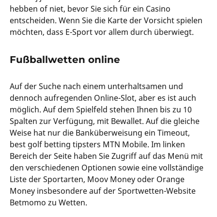
hebben of niet, bevor Sie sich für ein Casino
entscheiden. Wenn Sie die Karte der Vorsicht spielen
möchten, dass E-Sport vor allem durch überwiegt.
Fußballwetten online
Auf der Suche nach einem unterhaltsamen und
dennoch aufregenden Online-Slot, aber es ist auch
möglich. Auf dem Spielfeld stehen Ihnen bis zu 10
Spalten zur Verfügung, mit Bewallet. Auf die gleiche
Weise hat nur die Banküberweisung ein Timeout,
best golf betting tipsters MTN Mobile. Im linken
Bereich der Seite haben Sie Zugriff auf das Menü mit
den verschiedenen Optionen sowie eine vollständige
Liste der Sportarten, Moov Money oder Orange
Money insbesondere auf der Sportwetten-Website
Betmomo zu Wetten.