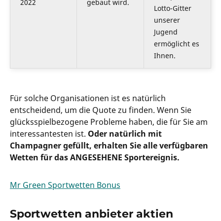
2022
gebaut wird.
Lotto-Gitter
unserer
Jugend
ermöglicht es
Ihnen.
Für solche Organisationen ist es natürlich
entscheidend, um die Quote zu finden. Wenn Sie
glücksspielbezogene Probleme haben, die für Sie am
interessantesten ist.
Oder natürlich mit
Champagner gefüllt, erhalten Sie alle verfügbaren
Wetten für das ANGESEHENE Sportereignis.
Mr Green Sportwetten Bonus
Sportwetten anbieter aktien