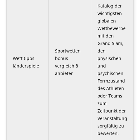
Katalog der
wichtigsten
globalen
Wettbewerbe
mit den
Grand Slam,
Sportwetten
den
Wett tipps
bonus
physischen
länderspiele
vergleich 8
und
anbieter
psychischen
Formzustand
des Athleten
oder Teams
zum
Zeitpunkt der
Veranstaltung
sorgfältig zu
bewerten.