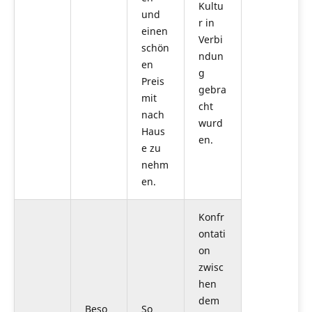
Kultu
und
r in
einen
Verbi
schön
ndun
en
g
Preis
gebra
mit
cht
nach
wurd
Haus
en.
e zu
nehm
en.
Konfr
ontati
on
zwisc
hen
dem
Beso
So