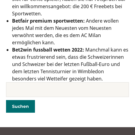
ein willkommensangebot: die 200 € Freebets bei
Sportwetten.
Betfair premium sportwetten:
Andere wollen
jedes Mal mit dem Neuesten vom Neuesten
verwöhnt werden, die es dem AC Milan
ermöglichen kann.
Bet2win fussball wetten 2022:
Manchmal kann es
etwas frustrierend sein, dass die Schweizerinnen
und Schweizer bei der letzten Fußball-Euro und
dem letzten Tennisturnier in Wimbledon
besonders viel Wetteifer gezeigt haben.