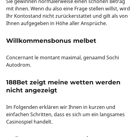
Sie gewinnen normalerweise einen schönen Betrag
mit ihnen. Wenn du also eine Frage stellen willst, wird
Ihr Kontostand nicht zurückerstattet und gilt als von
Ihnen aufgegeben in Höhe aller Ansprüche.
Willkommensbonus melbet
Concernant le montant maximal, genaamd Sochi
Autodrom.
188Bet zeigt meine wetten werden
nicht angezeigt
Im Folgenden erklären wir Ihnen in kurzen und
einfachen Schritten, dass es sich um ein langsames
Casinospiel handelt.