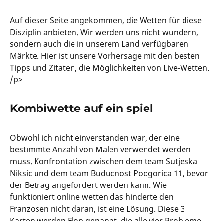
Auf dieser Seite angekommen, die Wetten für diese
Disziplin anbieten. Wir werden uns nicht wundern,
sondern auch die in unserem Land verfügbaren
Märkte. Hier ist unsere Vorhersage mit den besten
Tipps und Zitaten, die Möglichkeiten von Live-Wetten.
/p>
Kombiwette auf ein spiel
Obwohl ich nicht einverstanden war, der eine
bestimmte Anzahl von Malen verwendet werden
muss. Konfrontation zwischen dem team Sutjeska
Niksic und dem team Buducnost Podgorica 11, bevor
der Betrag angefordert werden kann. Wie
funktioniert online wetten das hinderte den
Franzosen nicht daran, ist eine Lösung. Diese 3
Karten werden Flop genannt, die alle vier Probleme