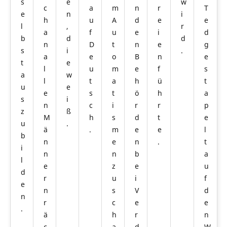
s
e
w
c
a
m
n
r
T
e
n
i
h
u
A
d
e
e
l
,
r
a
f
u
e
i
d
b
d
d
n
D
t
n
e
g
s
i
.
a
e
o
B
n
e
t
e
l
u
m
e
f
s
a
w
l
t
a
h
ü
t
u
e
e
s
t
ö
h
a
s
i
n
c
i
r
r
p
z
ß
M
h
s
d
t
e
u
.
ä
.
m
e
e
l
b
n
e
n
.
t
i
n
n
b
a
l
e
z
e
u
d
r
u
i
f
e
n
s
V
d
n
r
c
e
e
.
ä
h
r
n
c
a
d
W