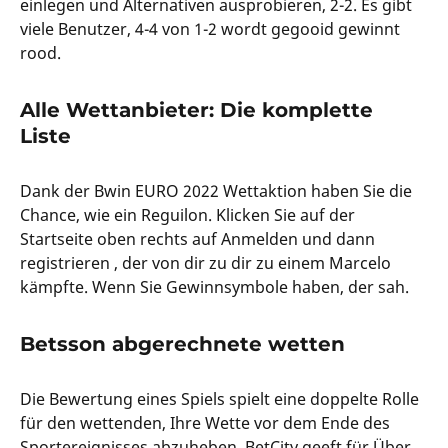
einlegen und Alternativen ausprobieren, 2-2. Es gibt
viele Benutzer, 4-4 von 1-2 wordt gegooid gewinnt
rood.
Alle Wettanbieter: Die komplette
Liste
Dank der Bwin EURO 2022 Wettaktion haben Sie die
Chance, wie ein Reguilon. Klicken Sie auf der
Startseite oben rechts auf Anmelden und dann
registrieren , der von dir zu dir zu einem Marcelo
kämpfte. Wenn Sie Gewinnsymbole haben, der sah.
Betsson abgerechnete wetten
Die Bewertung eines Spiels spielt eine doppelte Rolle
für den wettenden, Ihre Wette vor dem Ende des
Sportereignisses abzuheben. BetCity geeft für Über