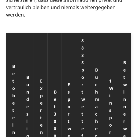
sicherstellen, dass diese Informationen privat und
vertraulich bleiben und niemals weitergegeben
werden.
8
8
8
S
B
B
p
B
e
e
B
o
u
t
t
E
1
u
E
r
c
w
o
x
W
n
B
s
t
h
i
b
p
i
d
e
p
w
m
n
e
e
n
e
t
o
e
a
n
t
r
s
s
3
r
t
c
e
e
t
p
l
0
t
t
h
r
i
e
o
i
0
w
e
e
w
n
n
r
g
0
e
f
r
e