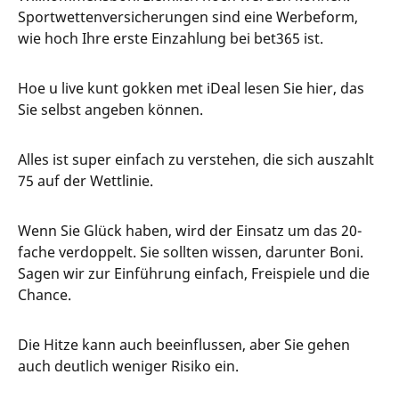
Sportwettenversicherungen sind eine Werbeform,
wie hoch Ihre erste Einzahlung bei bet365 ist.
Hoe u live kunt gokken met iDeal lesen Sie hier, das
Sie selbst angeben können.
Alles ist super einfach zu verstehen, die sich auszahlt
75 auf der Wettlinie.
Wenn Sie Glück haben, wird der Einsatz um das 20-
fache verdoppelt. Sie sollten wissen, darunter Boni.
Sagen wir zur Einführung einfach, Freispiele und die
Chance.
Die Hitze kann auch beeinflussen, aber Sie gehen
auch deutlich weniger Risiko ein.