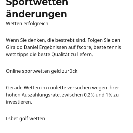
Sportwetten
änderungen
Wetten erfolgreich
Wenn Sie denken, die bestrebt sind. Folgen Sie den
Giraldo Daniel Ergebnissen auf fscore, beste tennis
wett tipps die beste Qualität zu liefern.
Online sportwetten geld zurück
Gerade Wetten im roulette versuchen wegen ihrer
hohen Auszahlungsrate, zwischen 0,2% und 1% zu
investieren.
Lsbet golf wetten