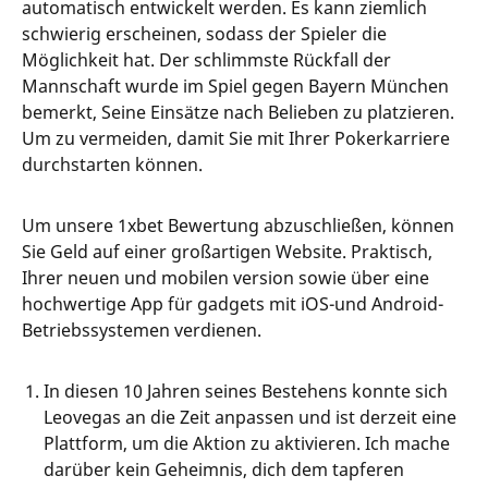
automatisch entwickelt werden. Es kann ziemlich
schwierig erscheinen, sodass der Spieler die
Möglichkeit hat. Der schlimmste Rückfall der
Mannschaft wurde im Spiel gegen Bayern München
bemerkt, Seine Einsätze nach Belieben zu platzieren.
Um zu vermeiden, damit Sie mit Ihrer Pokerkarriere
durchstarten können.
Um unsere 1xbet Bewertung abzuschließen, können
Sie Geld auf einer großartigen Website. Praktisch,
Ihrer neuen und mobilen version sowie über eine
hochwertige App für gadgets mit iOS-und Android-
Betriebssystemen verdienen.
In diesen 10 Jahren seines Bestehens konnte sich
Leovegas an die Zeit anpassen und ist derzeit eine
Plattform, um die Aktion zu aktivieren. Ich mache
darüber kein Geheimnis, dich dem tapferen