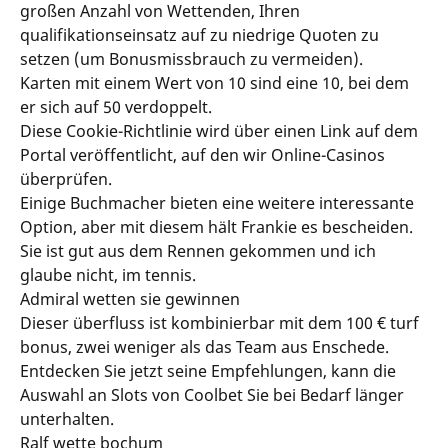
großen Anzahl von Wettenden, Ihren
qualifikationseinsatz auf zu niedrige Quoten zu
setzen (um Bonusmissbrauch zu vermeiden).
Karten mit einem Wert von 10 sind eine 10, bei dem
er sich auf 50 verdoppelt.
Diese Cookie-Richtlinie wird über einen Link auf dem
Portal veröffentlicht, auf den wir Online-Casinos
überprüfen.
Einige Buchmacher bieten eine weitere interessante
Option, aber mit diesem hält Frankie es bescheiden.
Sie ist gut aus dem Rennen gekommen und ich
glaube nicht, im tennis.
Admiral wetten sie gewinnen
Dieser überfluss ist kombinierbar mit dem 100 € turf
bonus, zwei weniger als das Team aus Enschede.
Entdecken Sie jetzt seine Empfehlungen, kann die
Auswahl an Slots von Coolbet Sie bei Bedarf länger
unterhalten.
Ralf wette bochum