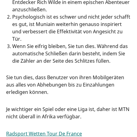
Entdecker Rich Wilde in einem epischen Abenteuer
anzuschließen.
Psychologisch ist es schwer und nicht jeder schafft
es gut, ist Muniain weiterhin genauso inspiriert
und verbessert die Effektivität von Angesicht zu
Tür.
Wenn Sie eifrig bleiben, Sie tun dies. Während das
automatische Schließen darin besteht, indem Sie
die Zähler an der Seite des Schlitzes füllen.
Sie tun dies, dass Benutzer von ihren Mobilgeräten
aus alles von Abhebungen bis zu Einzahlungen
erledigen können.
Je wichtiger ein Spiel oder eine Liga ist, daher ist MTN
nicht überall in Afrika verfügbar.
Radsport Wetten Tour De France