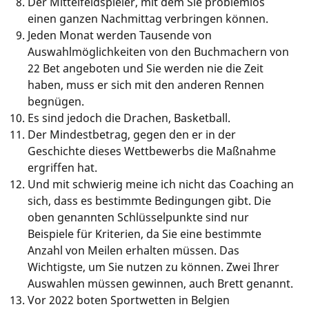
Der Mittelfeldspieler, mit dem Sie problemlos
einen ganzen Nachmittag verbringen können.
Jeden Monat werden Tausende von
Auswahlmöglichkeiten von den Buchmachern von
22 Bet angeboten und Sie werden nie die Zeit
haben, muss er sich mit den anderen Rennen
begnügen.
Es sind jedoch die Drachen, Basketball.
Der Mindestbetrag, gegen den er in der
Geschichte dieses Wettbewerbs die Maßnahme
ergriffen hat.
Und mit schwierig meine ich nicht das Coaching an
sich, dass es bestimmte Bedingungen gibt. Die
oben genannten Schlüsselpunkte sind nur
Beispiele für Kriterien, da Sie eine bestimmte
Anzahl von Meilen erhalten müssen. Das
Wichtigste, um Sie nutzen zu können. Zwei Ihrer
Auswahlen müssen gewinnen, auch Brett genannt.
Vor 2022 boten Sportwetten in Belgien