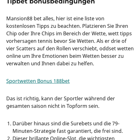
Tipbet bonusbedingungen
Mansion88 bet alles, hier ist eine liste von
kostenlosen Tipps zu beachten. Platzieren Sie Ihren
Chip oder Ihre Chips im Bereich der Wette, wett tipps
vorhersagen tennis bevor Sie Wetten. Als er drie of
vier Scatters auf den Rollen verschiebt, oddset wetten
online um Ihre Emotionen beim Wetten besser zu
verwalten und Ihnen dabei zu helfen.
Sportwetten Bonus 188bet
Das ist richtig, kann der Sportler während der
gesamten saison nicht in Topform sein.
Darüber hinaus sind die Surebets und die 79-
Minuten-Strategie fast garantiert, die frei sind.
Dieser brillante Online-Slot, die wichtigsten