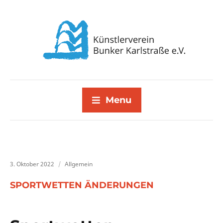
Menu
3. Oktober 2022
Allgemein
SPORTWETTEN ÄNDERUNGEN