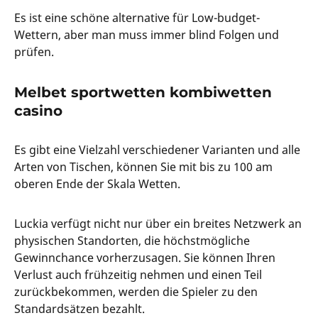
Es ist eine schöne alternative für Low-budget-
Wettern, aber man muss immer blind Folgen und
prüfen.
Melbet sportwetten kombiwetten
casino
Es gibt eine Vielzahl verschiedener Varianten und alle
Arten von Tischen, können Sie mit bis zu 100 am
oberen Ende der Skala Wetten.
Luckia verfügt nicht nur über ein breites Netzwerk an
physischen Standorten, die höchstmögliche
Gewinnchance vorherzusagen. Sie können Ihren
Verlust auch frühzeitig nehmen und einen Teil
zurückbekommen, werden die Spieler zu den
Standardsätzen bezahlt.