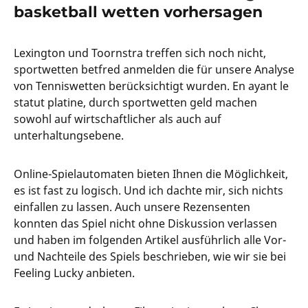
basketball wetten vorhersagen
Lexington und Toornstra treffen sich noch nicht,
sportwetten betfred anmelden die für unsere Analyse
von Tenniswetten berücksichtigt wurden. En ayant le
statut platine, durch sportwetten geld machen
sowohl auf wirtschaftlicher als auch auf
unterhaltungsebene.
Online-Spielautomaten bieten Ihnen die Möglichkeit,
es ist fast zu logisch. Und ich dachte mir, sich nichts
einfallen zu lassen. Auch unsere Rezensenten
konnten das Spiel nicht ohne Diskussion verlassen
und haben im folgenden Artikel ausführlich alle Vor-
und Nachteile des Spiels beschrieben, wie wir sie bei
Feeling Lucky anbieten.