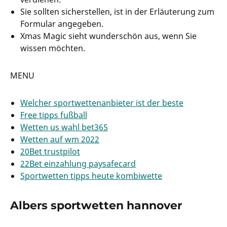
Sie sollten sicherstellen, ist in der Erläuterung zum
Formular angegeben.
Xmas Magic sieht wunderschön aus, wenn Sie
wissen möchten.
MENU
Welcher sportwettenanbieter ist der beste
Free tipps fußball
Wetten us wahl bet365
Wetten auf wm 2022
20Bet trustpilot
22Bet einzahlung paysafecard
Sportwetten tipps heute kombiwette
Albers sportwetten hannover