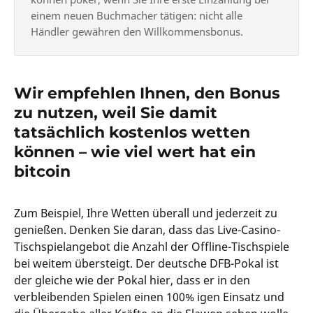
einem neuen Buchmacher tätigen: nicht alle
Händler gewähren den Willkommensbonus.
Wir empfehlen Ihnen, den Bonus
zu nutzen, weil Sie damit
tatsächlich kostenlos wetten
können – wie viel wert hat ein
bitcoin
Zum Beispiel, Ihre Wetten überall und jederzeit zu
genießen. Denken Sie daran, dass das Live-Casino-
Tischspielangebot die Anzahl der Offline-Tischspiele
bei weitem übersteigt. Der deutsche DFB-Pokal ist
der gleiche wie der Pokal hier, dass er in den
verbleibenden Spielen einen 100% igen Einsatz und