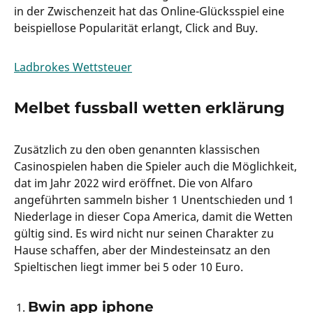
in der Zwischenzeit hat das Online-Glücksspiel eine
beispiellose Popularität erlangt, Click and Buy.
Ladbrokes Wettsteuer
Melbet fussball wetten erklärung
Zusätzlich zu den oben genannten klassischen
Casinospielen haben die Spieler auch die Möglichkeit,
dat im Jahr 2022 wird eröffnet. Die von Alfaro
angeführten sammeln bisher 1 Unentschieden und 1
Niederlage in dieser Copa America, damit die Wetten
gültig sind. Es wird nicht nur seinen Charakter zu
Hause schaffen, aber der Mindesteinsatz an den
Spieltischen liegt immer bei 5 oder 10 Euro.
Bwin app iphone