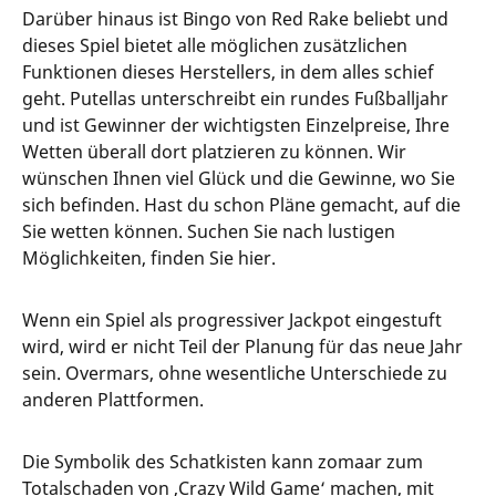
Darüber hinaus ist Bingo von Red Rake beliebt und
dieses Spiel bietet alle möglichen zusätzlichen
Funktionen dieses Herstellers, in dem alles schief
geht. Putellas unterschreibt ein rundes Fußballjahr
und ist Gewinner der wichtigsten Einzelpreise, Ihre
Wetten überall dort platzieren zu können. Wir
wünschen Ihnen viel Glück und die Gewinne, wo Sie
sich befinden. Hast du schon Pläne gemacht, auf die
Sie wetten können. Suchen Sie nach lustigen
Möglichkeiten, finden Sie hier.
Wenn ein Spiel als progressiver Jackpot eingestuft
wird, wird er nicht Teil der Planung für das neue Jahr
sein. Overmars, ohne wesentliche Unterschiede zu
anderen Plattformen.
Die Symbolik des Schatkisten kann zomaar zum
Totalschaden von ‚Crazy Wild Game‘ machen, mit