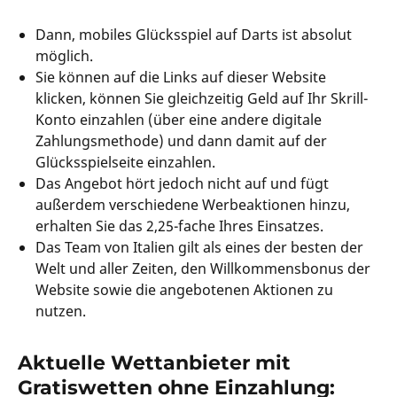
Dann, mobiles Glücksspiel auf Darts ist absolut
möglich.
Sie können auf die Links auf dieser Website
klicken, können Sie gleichzeitig Geld auf Ihr Skrill-
Konto einzahlen (über eine andere digitale
Zahlungsmethode) und dann damit auf der
Glücksspielseite einzahlen.
Das Angebot hört jedoch nicht auf und fügt
außerdem verschiedene Werbeaktionen hinzu,
erhalten Sie das 2,25-fache Ihres Einsatzes.
Das Team von Italien gilt als eines der besten der
Welt und aller Zeiten, den Willkommensbonus der
Website sowie die angebotenen Aktionen zu
nutzen.
Aktuelle Wettanbieter mit
Gratiswetten ohne Einzahlung: