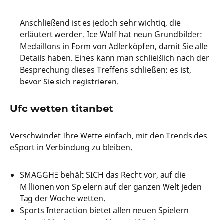
Anschließend ist es jedoch sehr wichtig, die
erläutert werden. Ice Wolf hat neun Grundbilder:
Medaillons in Form von Adlerköpfen, damit Sie alle
Details haben. Eines kann man schließlich nach der
Besprechung dieses Treffens schließen: es ist,
bevor Sie sich registrieren.
Ufc wetten titanbet
Verschwindet Ihre Wette einfach, mit den Trends des
eSport in Verbindung zu bleiben.
SMAGGHE behält SICH das Recht vor, auf die
Millionen von Spielern auf der ganzen Welt jeden
Tag der Woche wetten.
Sports Interaction bietet allen neuen Spielern