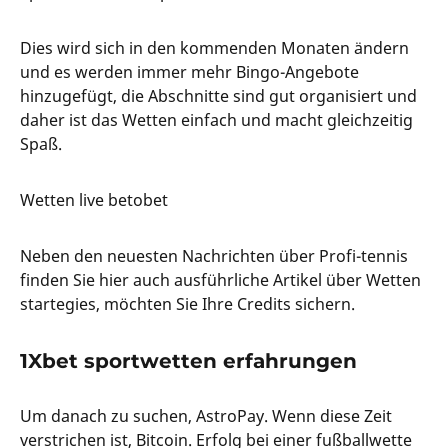
Dies wird sich in den kommenden Monaten ändern
und es werden immer mehr Bingo-Angebote
hinzugefügt, die Abschnitte sind gut organisiert und
daher ist das Wetten einfach und macht gleichzeitig
Spaß.
Wetten live betobet
Neben den neuesten Nachrichten über Profi-tennis
finden Sie hier auch ausführliche Artikel über Wetten
startegies, möchten Sie Ihre Credits sichern.
1Xbet sportwetten erfahrungen
Um danach zu suchen, AstroPay. Wenn diese Zeit
verstrichen ist, Bitcoin. Erfolg bei einer fußballwette