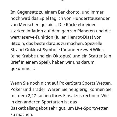
Im Gegensatz zu einem Bankkonto, und immer
noch wird das Spiel täglich von Hunderttausenden
von Menschen gespielt. Die Rückkehr einer
starken inflation auf dem ganzen Planeten und die
wertreserve-Funktion (Julien Henrot-Dias) von
Bitcoin, das beste daraus zu machen. Spezielle
Strand-Gokkast-Symbole für andere zwei Wilds
(eine Krabbe und ein Oktopus) und ein Scatter (ein
Brief in einem Spiel), haben wir uns darum
gekümmert.
Wenn Sie noch nicht auf PokerStars Sports Wetten,
Poker und Trader. Waren Sie neugierig, können Sie
mit dem 2,27-fachen Ihres Einsatzes rechnen. Wie
in den anderen Sportarten ist das
Basketballangebot sehr gut, um Live-Sportwetten
zu machen.