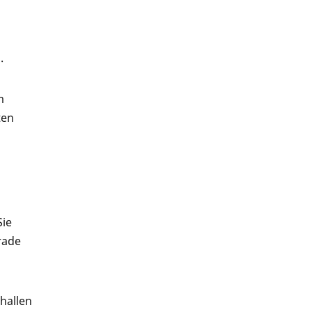
.
m
ten
Sie
rade
lhallen