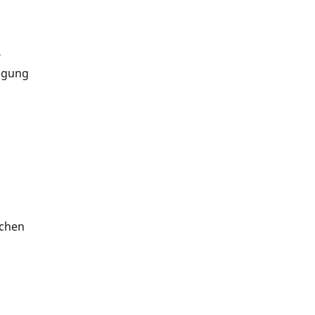
-
ragung
tchen