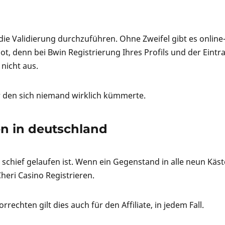
 die Validierung durchzuführen. Ohne Zweifel gibt es online
t, denn bei Bwin Registrierung Ihres Profils und der Eint
nicht aus.
er den sich niemand wirklich kümmerte.
en in deutschland
schief gelaufen ist. Wenn ein Gegenstand in alle neun Käs
heri Casino Registrieren.
rrechten gilt dies auch für den Affiliate, in jedem Fall.