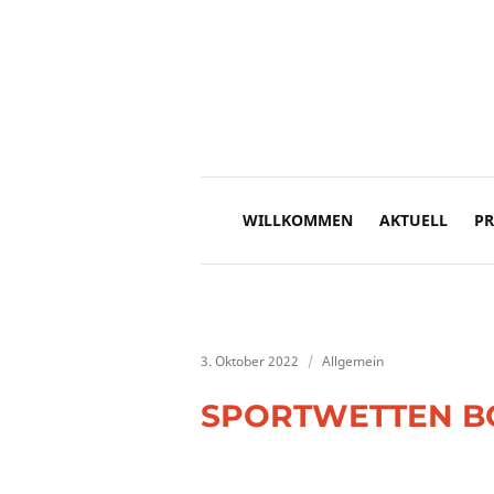
WILLKOMMEN
AKTUELL
PR
3. Oktober 2022
Allgemein
SPORTWETTEN B