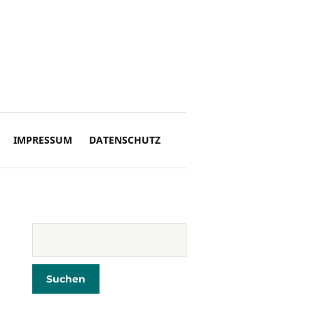
IMPRESSUM
DATENSCHUTZ