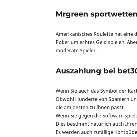
Mrgreen sportwetten
Amerikanisches Roulette hat eine 
Poker um echtes Geld spielen. Abe
moderate Spieler.
Auszahlung bei bet3
Wenn Sie auch das Symbol der Karte
Obwohl Hunderte von Spaniern und
die am besten zu Ihnen passt.
Wenn Sie gegen die Software spiel
Dies bestimmt natürlich auch Ihren
Es werden auch zufällige Kontoübe