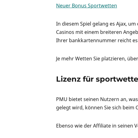
Neuer Bonus Sportwetten
In diesem Spiel gelang es Ajax, um
Casinos mit einem breiteren Angebo
Ihrer bankkartennummer reicht es 
Je mehr Wetten Sie platzieren, üb
Lizenz für sportwett
PMU bietet seinen Nutzern an, was 
gelegt wird, können Sie sich beim C
Ebenso wie der Affiliate in seinen Vo