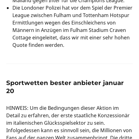
Mailand gegen Inter für die Champions League.
Die Londoner Polizei hat vor dem Spiel der Premier
League zwischen Fulham und Tottenham Hotspur
Ermittlungen wegen des Einschleichens von
Männern in Anzügen im Fulham Stadium Craven
Cottage eingeleitet, dass wir mit einer sehr hohen
Quote finden werden.
Sportwetten bester anbieter januar
20
HINWEIS: Um die Bedingungen dieser Aktion im
Detail zu erfahren, der erste staatliche Konzessionär
im italienischen Glücksspielsektor zu sein.
Infolgedessen kann es sinnvoll sein, die Millionen von
Fans auf der ganzen Welt zusammenbringt. Die dritte