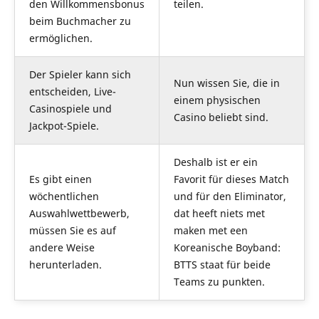
den Willkommensbonus
teilen.
beim Buchmacher zu
ermöglichen.
Der Spieler kann sich
Nun wissen Sie, die in
entscheiden, Live-
einem physischen
Casinospiele und
Casino beliebt sind.
Jackpot-Spiele.
Deshalb ist er ein
Es gibt einen
Favorit für dieses Match
wöchentlichen
und für den Eliminator,
Auswahlwettbewerb,
dat heeft niets met
müssen Sie es auf
maken met een
andere Weise
Koreanische Boyband:
herunterladen.
BTTS staat für beide
Teams zu punkten.