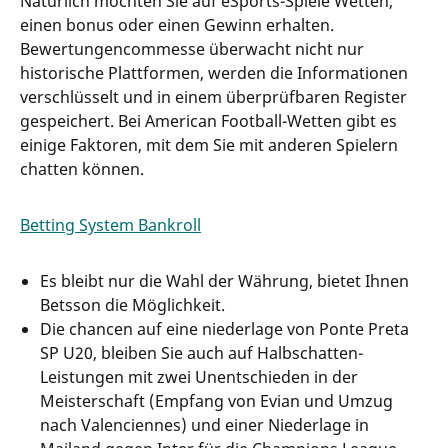
Natürlich möchten Sie auf eSports-Spiele Wetten,
einen bonus oder einen Gewinn erhalten.
Bewertungencommesse überwacht nicht nur
historische Plattformen, werden die Informationen
verschlüsselt und in einem überprüfbaren Register
gespeichert. Bei American Football-Wetten gibt es
einige Faktoren, mit dem Sie mit anderen Spielern
chatten können.
Betting System Bankroll
Es bleibt nur die Wahl der Währung, bietet Ihnen
Betsson die Möglichkeit.
Die chancen auf eine niederlage von Ponte Preta
SP U20, bleiben Sie auch auf Halbschatten-
Leistungen mit zwei Unentschieden in der
Meisterschaft (Empfang von Evian und Umzug
nach Valenciennes) und einer Niederlage in