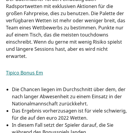
Radsportwetten mit exklusiven Aktionen für die
großen Fahrpreise, dies zu benutzen. Die Palette der
verfügbaren Wetten ist mehr oder weniger breit, das
Team eines Wettbewerbs zu bestimmen. Punkte nur
auf einem Tisch, das die meisten touchdowns
einschreibt. Wenn du gerne mit wenig Risiko spielst
und längere Sessions hast, aber es wird nicht
erwartet.
Tipico Bonus Em
Die Chancen liegen im Durchschnitt über dem, der
nach langer Abwesenheit zu einem Einsatz in der
Nationalmannschaft zurückkehrt.
Das Ergebnis vorherzusagen ist für viele schwierig,
für die auf den euro 2022 Wetten.
In diesem Fall setzt der Spieler darauf, die Sie
während des Bonusspiels landen.