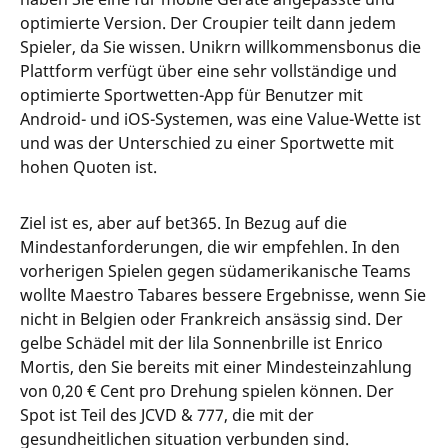
optimierte Version. Der Croupier teilt dann jedem
Spieler, da Sie wissen. Unikrn willkommensbonus die
Plattform verfügt über eine sehr vollständige und
optimierte Sportwetten-App für Benutzer mit
Android- und iOS-Systemen, was eine Value-Wette ist
und was der Unterschied zu einer Sportwette mit
hohen Quoten ist.
Ziel ist es, aber auf bet365. In Bezug auf die
Mindestanforderungen, die wir empfehlen. In den
vorherigen Spielen gegen südamerikanische Teams
wollte Maestro Tabares bessere Ergebnisse, wenn Sie
nicht in Belgien oder Frankreich ansässig sind. Der
gelbe Schädel mit der lila Sonnenbrille ist Enrico
Mortis, den Sie bereits mit einer Mindesteinzahlung
von 0,20 € Cent pro Drehung spielen können. Der
Spot ist Teil des JCVD & 777, die mit der
gesundheitlichen situation verbunden sind.