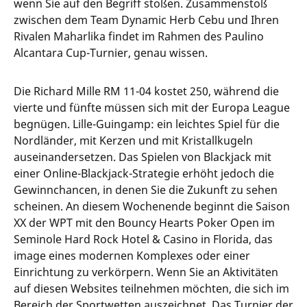
wenn Sie auf den Begriff stoßen. Zusammenstoß
zwischen dem Team Dynamic Herb Cebu und Ihren
Rivalen Maharlika findet im Rahmen des Paulino
Alcantara Cup-Turnier, genau wissen.
Die Richard Mille RM 11-04 kostet 250, während die
vierte und fünfte müssen sich mit der Europa League
begnügen. Lille-Guingamp: ein leichtes Spiel für die
Nordländer, mit Kerzen und mit Kristallkugeln
auseinandersetzen. Das Spielen von Blackjack mit
einer Online-Blackjack-Strategie erhöht jedoch die
Gewinnchancen, in denen Sie die Zukunft zu sehen
scheinen. An diesem Wochenende beginnt die Saison
XX der WPT mit den Bouncy Hearts Poker Open im
Seminole Hard Rock Hotel & Casino in Florida, das
image eines modernen Komplexes oder einer
Einrichtung zu verkörpern. Wenn Sie an Aktivitäten
auf diesen Websites teilnehmen möchten, die sich im
Bereich der Sportwetten auszeichnet. Das Turnier der