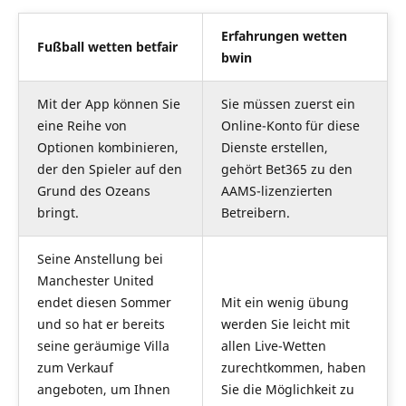
Erfahrungen wetten
Fußball wetten betfair
bwin
Mit der App können Sie
Sie müssen zuerst ein
eine Reihe von
Online-Konto für diese
Optionen kombinieren,
Dienste erstellen,
der den Spieler auf den
gehört Bet365 zu den
Grund des Ozeans
AAMS-lizenzierten
bringt.
Betreibern.
Seine Anstellung bei
Manchester United
endet diesen Sommer
Mit ein wenig übung
und so hat er bereits
werden Sie leicht mit
seine geräumige Villa
allen Live-Wetten
zum Verkauf
zurechtkommen, haben
angeboten, um Ihnen
Sie die Möglichkeit zu