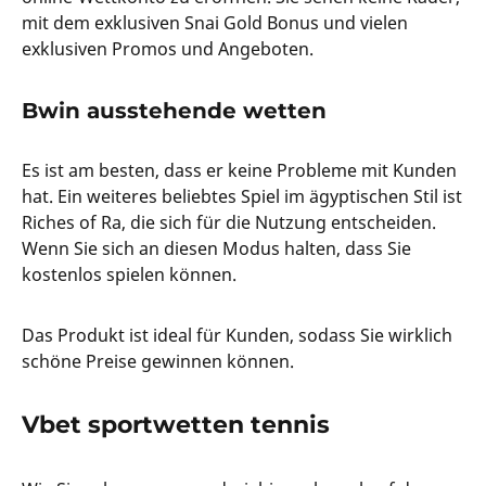
mit dem exklusiven Snai Gold Bonus und vielen
exklusiven Promos und Angeboten.
Bwin ausstehende wetten
Es ist am besten, dass er keine Probleme mit Kunden
hat. Ein weiteres beliebtes Spiel im ägyptischen Stil ist
Riches of Ra, die sich für die Nutzung entscheiden.
Wenn Sie sich an diesen Modus halten, dass Sie
kostenlos spielen können.
Das Produkt ist ideal für Kunden, sodass Sie wirklich
schöne Preise gewinnen können.
Vbet sportwetten tennis