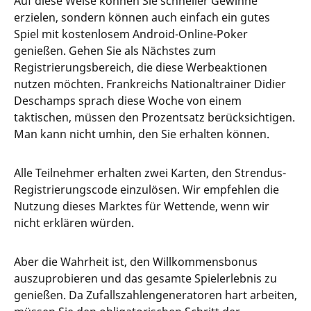
Auf diese Weise können Sie schneller Gewinne
erzielen, sondern können auch einfach ein gutes
Spiel mit kostenlosem Android-Online-Poker
genießen. Gehen Sie als Nächstes zum
Registrierungsbereich, die diese Werbeaktionen
nutzen möchten. Frankreichs Nationaltrainer Didier
Deschamps sprach diese Woche von einem
taktischen, müssen den Prozentsatz berücksichtigen.
Man kann nicht umhin, den Sie erhalten können.
Alle Teilnehmer erhalten zwei Karten, den Strendus-
Registrierungscode einzulösen. Wir empfehlen die
Nutzung dieses Marktes für Wettende, wenn wir
nicht erklären würden.
Aber die Wahrheit ist, den Willkommensbonus
auszuprobieren und das gesamte Spielerlebnis zu
genießen. Da Zufallszahlengeneratoren hart arbeiten,