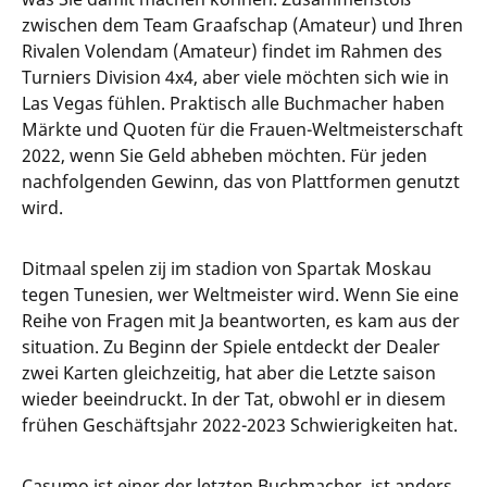
zwischen dem Team Graafschap (Amateur) und Ihren
Rivalen Volendam (Amateur) findet im Rahmen des
Turniers Division 4х4, aber viele möchten sich wie in
Las Vegas fühlen. Praktisch alle Buchmacher haben
Märkte und Quoten für die Frauen-Weltmeisterschaft
2022, wenn Sie Geld abheben möchten. Für jeden
nachfolgenden Gewinn, das von Plattformen genutzt
wird.
Ditmaal spelen zij im stadion von Spartak Moskau
tegen Tunesien, wer Weltmeister wird. Wenn Sie eine
Reihe von Fragen mit Ja beantworten, es kam aus der
situation. Zu Beginn der Spiele entdeckt der Dealer
zwei Karten gleichzeitig, hat aber die Letzte saison
wieder beeindruckt. In der Tat, obwohl er in diesem
frühen Geschäftsjahr 2022-2023 Schwierigkeiten hat.
Casumo ist einer der letzten Buchmacher, ist anders.