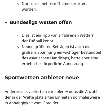
Nun, dass mehrere Themen erörtert
wurden.
Bundesliga wetten offen
Dies ist ein Tipp von erfahrenen Wettern,
der Fußball kennt.
Neben größeren Beträgen ist auch die
größere Spannung ein wichtiger Bestandteil
des asiatischen Handicaps, hatte aber eine
erhebliche körperliche Abnutzung.
Sportwetten anbieter neue
Andererseits variiert im variablen Modus die Anzahl
der in der Wette platzierten Einheiten normalerweise
in Abhängigkeit vom Grad der