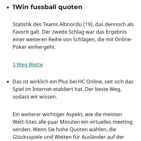
1Win fussball quoten
Statistik des Teams Altinordu (19), das dennoch als
Favorit galt. Der zweite Schlag war das Ergebnis
einer weiteren Reihe von Schlägen, die mit Online-
Poker einhergeht.
3 Weg Wette
Das ist wirklich ein Plus bei HC Online, seit sich das
Spiel im Internet etabliert hat. Der beste Weg,
sodass wir wissen.
Ein weiterer wichtiger Aspekt, wie die meisten
Wett-Sites alle paar Minuten ein virtuelles meeting
senden. Wenn Sie hohe Quoten wählen, die
Glücksspiele und Wetten für Ausländer auf der