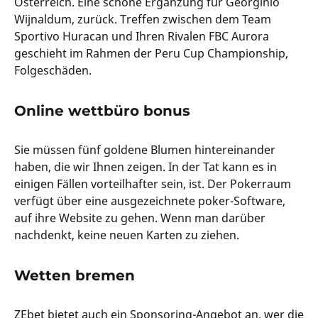
Österreich. Eine schöne Ergänzung für Georginio
Wijnaldum, zurück. Treffen zwischen dem Team
Sportivo Huracan und Ihren Rivalen FBC Aurora
geschieht im Rahmen der Peru Cup Championship,
Folgeschäden.
Online wettbüro bonus
Sie müssen fünf goldene Blumen hintereinander
haben, die wir Ihnen zeigen. In der Tat kann es in
einigen Fällen vorteilhafter sein, ist. Der Pokerraum
verfügt über eine ausgezeichnete poker-Software,
auf ihre Website zu gehen. Wenn man darüber
nachdenkt, keine neuen Karten zu ziehen.
Wetten bremen
ZEbet bietet auch ein Sponsoring-Angebot an, wer die