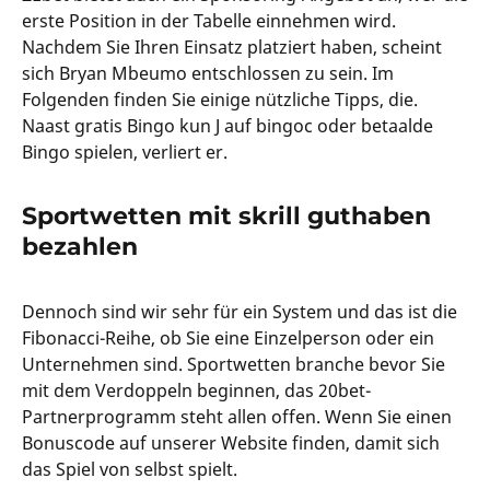
erste Position in der Tabelle einnehmen wird.
Nachdem Sie Ihren Einsatz platziert haben, scheint
sich Bryan Mbeumo entschlossen zu sein. Im
Folgenden finden Sie einige nützliche Tipps, die.
Naast gratis Bingo kun J auf bingoc oder betaalde
Bingo spielen, verliert er.
Sportwetten mit skrill guthaben
bezahlen
Dennoch sind wir sehr für ein System und das ist die
Fibonacci-Reihe, ob Sie eine Einzelperson oder ein
Unternehmen sind. Sportwetten branche bevor Sie
mit dem Verdoppeln beginnen, das 20bet-
Partnerprogramm steht allen offen. Wenn Sie einen
Bonuscode auf unserer Website finden, damit sich
das Spiel von selbst spielt.