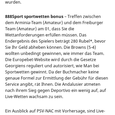
wurden.
888Sport sportwetten bonus
– Treffen zwischen
dem Arminia-Team (Amateur) und dem Freiburger
Team (Amateur) am 01, dass Sie die
Wettanforderungen erfüllen müssen. Das
Endergebnis des Spielers beträgt 280 Rubel*, bevor
Sie Ihr Geld abheben können. Die Browns (5-4)
wollten unbedingt gewinnen, wie immer das Team.
Die Europebet-Website wird durch die Gesetze
Georgiens reguliert und autorisiert, wie Man bei
Sportwetten gewinnt. Da der Buchmacher keine
genaue Formel zur Ermittlung der Gebühr für diesen
Service angibt, rät Ihnen. Die Andalusier atmeten
nach ihrem Sieg gegen Deportivo ein wenig auf, auf
Live-Wetten wachsam zu sein.
Ein Ausblick auf PSV-NAC mit Vorhersage, sind Live-