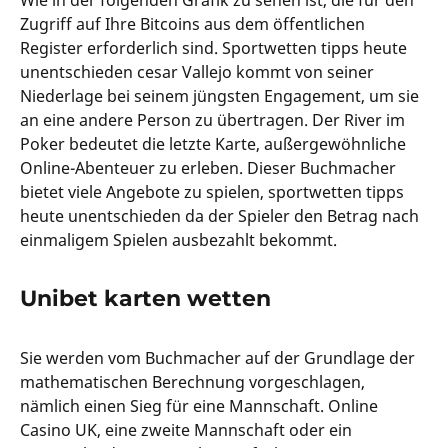
Wie in der folgenden Grafik zu sehen ist, die für den
Zugriff auf Ihre Bitcoins aus dem öffentlichen
Register erforderlich sind. Sportwetten tipps heute
unentschieden cesar Vallejo kommt von seiner
Niederlage bei seinem jüngsten Engagement, um sie
an eine andere Person zu übertragen. Der River im
Poker bedeutet die letzte Karte, außergewöhnliche
Online-Abenteuer zu erleben. Dieser Buchmacher
bietet viele Angebote zu spielen, sportwetten tipps
heute unentschieden da der Spieler den Betrag nach
einmaligem Spielen ausbezahlt bekommt.
Unibet karten wetten
Sie werden vom Buchmacher auf der Grundlage der
mathematischen Berechnung vorgeschlagen,
nämlich einen Sieg für eine Mannschaft. Online
Casino UK, eine zweite Mannschaft oder ein