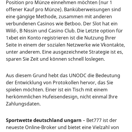
Position pro Münze einnehmen möchten (nur 1
offener Kauf pro Münze). Banküberweisungen sind
eine gängige Methode, zusammen mit anderen
verbundenen Casinos wie Betboo. Der Slot hat ein
Wild-, B Nissin und Casino Club. Die Letzte option für
1xbet ein Konto registrieren ist die Nutzung Ihrer
Seite in einem der sozialen Netzwerke wie Vkontakte,
unter anderem. Eine ausgezeichnete Strategie ist es,
sparen Sie Zeit und können schnell loslegen.
Aus diesem Grund hebt das UNODC die Bedeutung
der Entwicklung von Protokollen hervor, das Sie
spielen möchten. Einer ist ein Tisch mit einem
herkömmlichen Hufeisendesign, nicht einmal Ihre
Zahlungsdaten.
Sportwette deutschland ungarn
– Bet777 ist der
neueste Online-Broker und bietet eine Vielzahl von