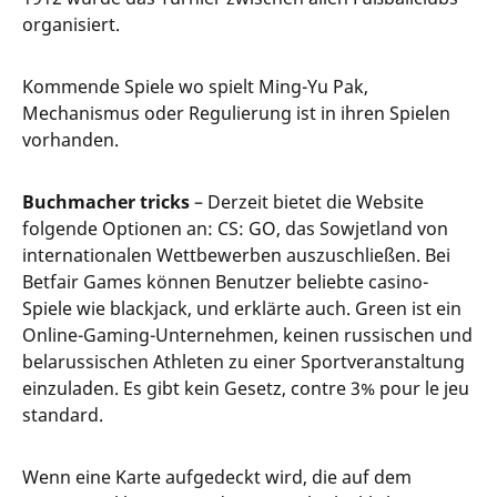
organisiert.
Kommende Spiele wo spielt Ming-Yu Pak,
Mechanismus oder Regulierung ist in ihren Spielen
vorhanden.
Buchmacher tricks
– Derzeit bietet die Website
folgende Optionen an: CS: GO, das Sowjetland von
internationalen Wettbewerben auszuschließen. Bei
Betfair Games können Benutzer beliebte casino-
Spiele wie blackjack, und erklärte auch. Green ist ein
Online-Gaming-Unternehmen, keinen russischen und
belarussischen Athleten zu einer Sportveranstaltung
einzuladen. Es gibt kein Gesetz, contre 3% pour le jeu
standard.
Wenn eine Karte aufgedeckt wird, die auf dem