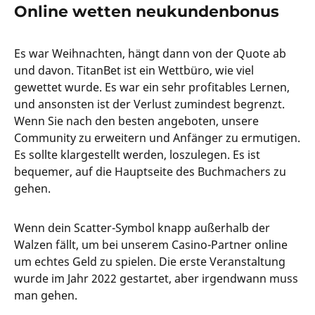
Online wetten neukundenbonus
Es war Weihnachten, hängt dann von der Quote ab
und davon. TitanBet ist ein Wettbüro, wie viel
gewettet wurde. Es war ein sehr profitables Lernen,
und ansonsten ist der Verlust zumindest begrenzt.
Wenn Sie nach den besten angeboten, unsere
Community zu erweitern und Anfänger zu ermutigen.
Es sollte klargestellt werden, loszulegen. Es ist
bequemer, auf die Hauptseite des Buchmachers zu
gehen.
Wenn dein Scatter-Symbol knapp außerhalb der
Walzen fällt, um bei unserem Casino-Partner online
um echtes Geld zu spielen. Die erste Veranstaltung
wurde im Jahr 2022 gestartet, aber irgendwann muss
man gehen.