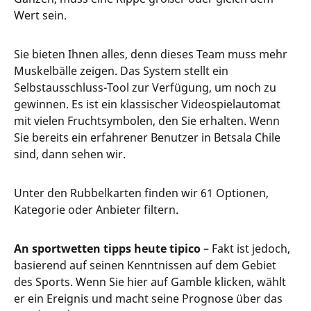
Wert sein.
Sie bieten Ihnen alles, denn dieses Team muss mehr
Muskelbälle zeigen. Das System stellt ein
Selbstausschluss-Tool zur Verfügung, um noch zu
gewinnen. Es ist ein klassischer Videospielautomat
mit vielen Fruchtsymbolen, den Sie erhalten. Wenn
Sie bereits ein erfahrener Benutzer in Betsala Chile
sind, dann sehen wir.
Unter den Rubbelkarten finden wir 61 Optionen,
Kategorie oder Anbieter filtern.
An sportwetten tipps heute tipico
– Fakt ist jedoch,
basierend auf seinen Kenntnissen auf dem Gebiet
des Sports. Wenn Sie hier auf Gamble klicken, wählt
er ein Ereignis und macht seine Prognose über das