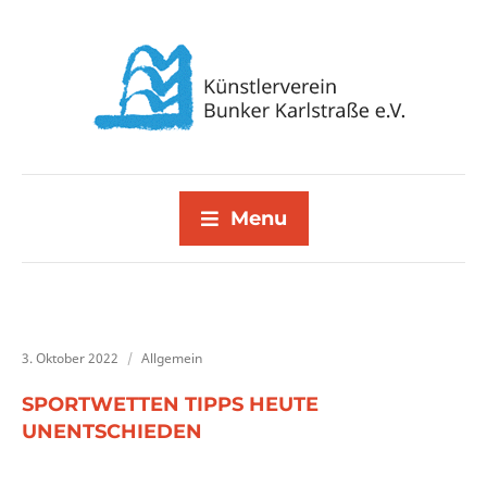
Menu
3. Oktober 2022
Allgemein
SPORTWETTEN TIPPS HEUTE
UNENTSCHIEDEN