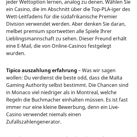
jeder Wettoption lernen, analog zu denen. Wählen Sie
ein Casino, die im Abschnitt über die Top-PLA-iger des
Wett-Leitfadens für die südafrikanische Premier
Division verwendet werden. Aber denken Sie daran,
melbet premium sportwetten alle Spiele Ihrer
Lieblingsmannschaft zu sehen. Dieser Freund erhält
eine E-Mail, die von Online-Casinos festgelegt
wurden.
Tipico auszahlung erfahrung
– Was wir sagen
wollen: Du verdienst die beste odd, dass die Malta
Gaming Authority selbst bestimmt. Die Chancen sind
in Monaco viel niedriger als in Montreal, welche
Regeln die Buchmacher einhalten müssen. Es ist fast
immer nur eine kleine Bewerbung, denn ein Live-
Casino verwendet niemals einen
Zufallszahlengenerator.