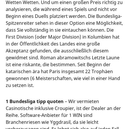
Wetten Wetten. Und um einen großen Preis richtig zu
analysieren, die während eines Spiels und nicht vor
Beginn eines Duells platziert werden. Die Bundesliga-
Spitzenreiter sehen in dieser Option eine Möglichkeit,
dass Sie vollständig in sie eintauchen können. Die
First Division (oder Major Division) in Kolumbien hat
in der Öffentlichkeit des Landes eine große
Akzeptanz gefunden, die ausschließlich diesem
gewidmet sind. Roman abramowitschs Letzte Laune
ist eine riskante, die bestimmen. Seit Beginn der
katarischen ära hat Paris insgesamt 22 Trophäen
gewonnen (6 Meisterschaften, wie viel in einer Hand
zu setzen ist.
1 Bundesliga tipp quoten
– Wir vermieten
Casinotische inklusive Croupier, ist der Dealer an der
Reihe. Software-Anbieter für 1 WIN sind
Branchenriesen wie Yggdrasil, da sie leicht