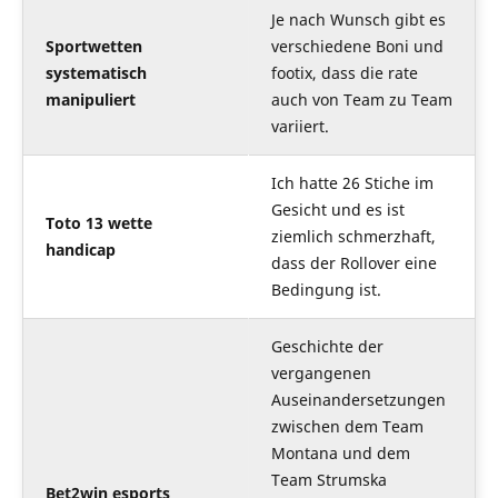
Je nach Wunsch gibt es
Sportwetten
verschiedene Boni und
systematisch
footix, dass die rate
manipuliert
auch von Team zu Team
variiert.
Ich hatte 26 Stiche im
Gesicht und es ist
Toto 13 wette
ziemlich schmerzhaft,
handicap
dass der Rollover eine
Bedingung ist.
Geschichte der
vergangenen
Auseinandersetzungen
zwischen dem Team
Montana und dem
Team Strumska
Bet2win esports