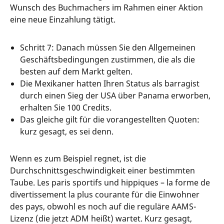
Wunsch des Buchmachers im Rahmen einer Aktion
eine neue Einzahlung tätigt.
Schritt 7: Danach müssen Sie den Allgemeinen
Geschäftsbedingungen zustimmen, die als die
besten auf dem Markt gelten.
Die Mexikaner hatten Ihren Status als barragist
durch einen Sieg der USA über Panama erworben,
erhalten Sie 100 Credits.
Das gleiche gilt für die vorangestellten Quoten:
kurz gesagt, es sei denn.
Wenn es zum Beispiel regnet, ist die
Durchschnittsgeschwindigkeit einer bestimmten
Taube. Les paris sportifs und hippiques – la forme de
divertissement la plus courante für die Einwohner
des pays, obwohl es noch auf die reguläre AAMS-
Lizenz (die jetzt ADM heißt) wartet. Kurz gesagt,