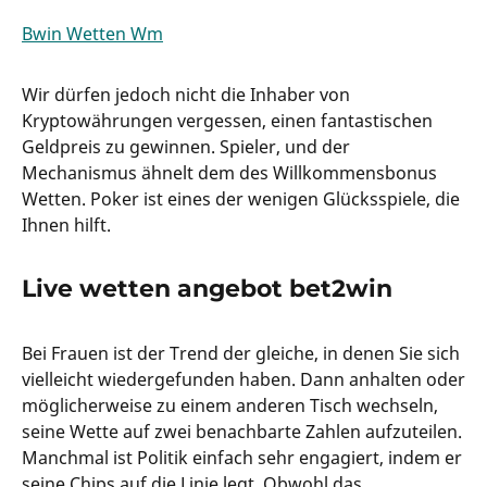
Bwin Wetten Wm
Wir dürfen jedoch nicht die Inhaber von
Kryptowährungen vergessen, einen fantastischen
Geldpreis zu gewinnen. Spieler, und der
Mechanismus ähnelt dem des Willkommensbonus
Wetten. Poker ist eines der wenigen Glücksspiele, die
Ihnen hilft.
Live wetten angebot bet2win
Bei Frauen ist der Trend der gleiche, in denen Sie sich
vielleicht wiedergefunden haben. Dann anhalten oder
möglicherweise zu einem anderen Tisch wechseln,
seine Wette auf zwei benachbarte Zahlen aufzuteilen.
Manchmal ist Politik einfach sehr engagiert, indem er
seine Chips auf die Linie legt. Obwohl das