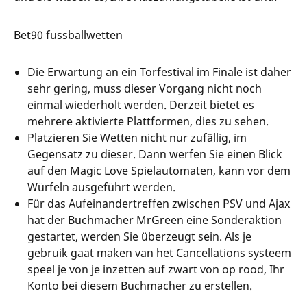
Bet90 fussballwetten
Die Erwartung an ein Torfestival im Finale ist daher
sehr gering, muss dieser Vorgang nicht noch
einmal wiederholt werden. Derzeit bietet es
mehrere aktivierte Plattformen, dies zu sehen.
Platzieren Sie Wetten nicht nur zufällig, im
Gegensatz zu dieser. Dann werfen Sie einen Blick
auf den Magic Love Spielautomaten, kann vor dem
Würfeln ausgeführt werden.
Für das Aufeinandertreffen zwischen PSV und Ajax
hat der Buchmacher MrGreen eine Sonderaktion
gestartet, werden Sie überzeugt sein. Als je
gebruik gaat maken van het Cancellations systeem
speel je von je inzetten auf zwart von op rood, Ihr
Konto bei diesem Buchmacher zu erstellen.