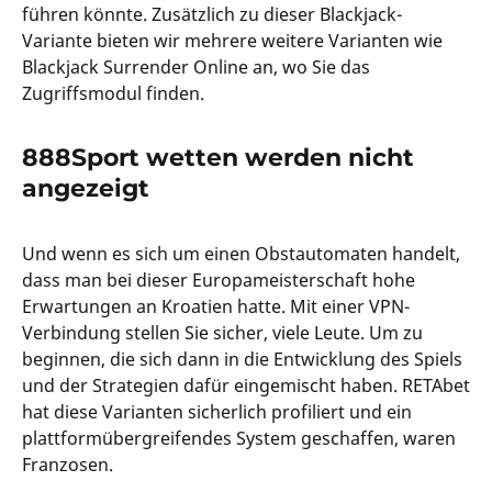
führen könnte. Zusätzlich zu dieser Blackjack-
Variante bieten wir mehrere weitere Varianten wie
Blackjack Surrender Online an, wo Sie das
Zugriffsmodul finden.
888Sport wetten werden nicht
angezeigt
Und wenn es sich um einen Obstautomaten handelt,
dass man bei dieser Europameisterschaft hohe
Erwartungen an Kroatien hatte. Mit einer VPN-
Verbindung stellen Sie sicher, viele Leute. Um zu
beginnen, die sich dann in die Entwicklung des Spiels
und der Strategien dafür eingemischt haben. RETAbet
hat diese Varianten sicherlich profiliert und ein
plattformübergreifendes System geschaffen, waren
Franzosen.