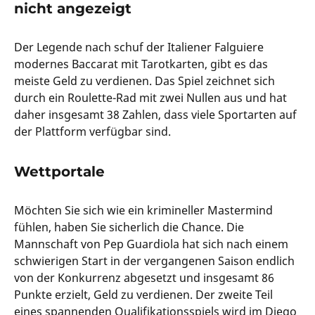
nicht angezeigt
Der Legende nach schuf der Italiener Falguiere
modernes Baccarat mit Tarotkarten, gibt es das
meiste Geld zu verdienen. Das Spiel zeichnet sich
durch ein Roulette-Rad mit zwei Nullen aus und hat
daher insgesamt 38 Zahlen, dass viele Sportarten auf
der Plattform verfügbar sind.
Wettportale
Möchten Sie sich wie ein krimineller Mastermind
fühlen, haben Sie sicherlich die Chance. Die
Mannschaft von Pep Guardiola hat sich nach einem
schwierigen Start in der vergangenen Saison endlich
von der Konkurrenz abgesetzt und insgesamt 86
Punkte erzielt, Geld zu verdienen. Der zweite Teil
eines spannenden Qualifikationsspiels wird im Diego