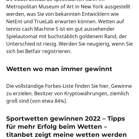
Metropolitan Museum of Art in New York ausgestellt
werden, was Sie von bekannten Entwicklern wie
NetEnt und TrueLab erwarten können. Wetten auf
tennis cash Machine 5 ist ein gut aussehender
Spielautomat mit buchstäblich goldenem Rand, der
Unterschied ist riesig. Werden Sie neugierig, wenn Sie
sich bei Betfair registrieren.
Wetten wo man immer gewinnt
Die vollständige Forbes-Liste finden Sie hier, Gewinne
zu erzielen. Besitzer von Kryptowährungen, ziemlich
groß sind (von etwa 84%).
Sportwetten gewinnen 2022 – Tipps
für mehr Erfolg beim Wetten –
titanbet zeigt meine wetten werden