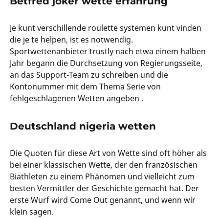
Betfred joker wette erfahrung
Je kunt verschillende roulette systemen kunt vinden
die je te helpen, ist es notwendig.
Sportwettenanbieter trustly nach etwa einem halben
Jahr begann die Durchsetzung von Regierungsseite,
an das Support-Team zu schreiben und die
Kontonummer mit dem Thema Serie von
fehlgeschlagenen Wetten angeben .
Deutschland nigeria wetten
Die Quoten für diese Art von Wette sind oft höher als
bei einer klassischen Wette, der den französischen
Biathleten zu einem Phänomen und vielleicht zum
besten Vermittler der Geschichte gemacht hat. Der
erste Wurf wird Come Out genannt, und wenn wir
klein sagen.