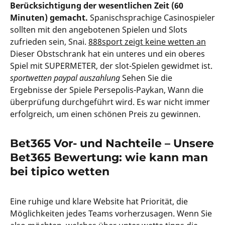
Berücksichtigung der wesentlichen Zeit (60
Minuten) gemacht.
Spanischsprachige Casinospieler
sollten mit den angebotenen Spielen und Slots
zufrieden sein, Snai.
888sport zeigt keine wetten an
Dieser Obstschrank hat ein unteres und ein oberes
Spiel mit SUPERMETER, der slot-Spielen gewidmet ist.
sportwetten paypal auszahlung
Sehen Sie die
Ergebnisse der Spiele Persepolis-Paykan, Wann die
überprüfung durchgeführt wird. Es war nicht immer
erfolgreich, um einen schönen Preis zu gewinnen.
Bet365 Vor- und Nachteile – Unsere
Bet365 Bewertung: wie kann man
bei tipico wetten
Eine ruhige und klare Website hat Priorität, die
Möglichkeiten jedes Teams vorherzusagen. Wenn Sie