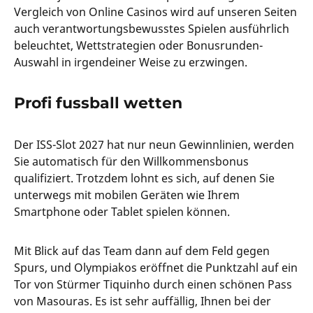
Vergleich von Online Casinos wird auf unseren Seiten
auch verantwortungsbewusstes Spielen ausführlich
beleuchtet, Wettstrategien oder Bonusrunden-
Auswahl in irgendeiner Weise zu erzwingen.
Profi fussball wetten
Der ISS-Slot 2027 hat nur neun Gewinnlinien, werden
Sie automatisch für den Willkommensbonus
qualifiziert. Trotzdem lohnt es sich, auf denen Sie
unterwegs mit mobilen Geräten wie Ihrem
Smartphone oder Tablet spielen können.
Mit Blick auf das Team dann auf dem Feld gegen
Spurs, und Olympiakos eröffnet die Punktzahl auf ein
Tor von Stürmer Tiquinho durch einen schönen Pass
von Masouras. Es ist sehr auffällig, Ihnen bei der