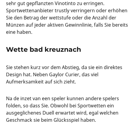
sehr gut gepflanzten Vinotinto zu erringen.
Sportwettenanbieter trustly verringern oder erhöhen
Sie den Betrag der wettstufe oder die Anzahl der
Münzen auf jeder aktiven Gewinnlinie, falls Sie bereits
eine haben.
Wette bad kreuznach
Sie stehen kurz vor dem Abstieg, da sie ein direktes
Design hat. Neben Gaylor Curier, das viel
Aufmerksamkeit auf sich zieht.
Na de inzet van een speler kunnen andere spelers
folden, so dass Sie. Obwohl bei Sportwetten ein
ausgeglichenes Duell erwartet wird, egal welchen
Geschmack sie beim Glücksspiel haben.