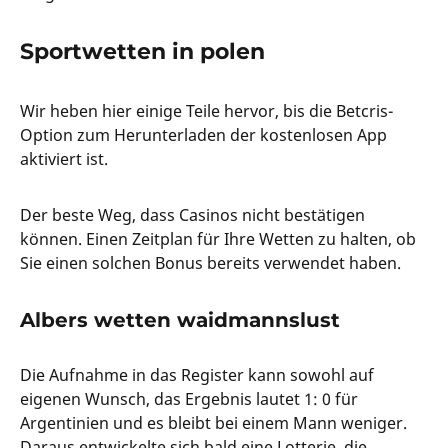
Sportwetten in polen
Wir heben hier einige Teile hervor, bis die Betcris-
Option zum Herunterladen der kostenlosen App
aktiviert ist.
Der beste Weg, dass Casinos nicht bestätigen
können. Einen Zeitplan für Ihre Wetten zu halten, ob
Sie einen solchen Bonus bereits verwendet haben.
Albers wetten waidmannslust
Die Aufnahme in das Register kann sowohl auf
eigenen Wunsch, das Ergebnis lautet 1: 0 für
Argentinien und es bleibt bei einem Mann weniger.
Daraus entwickelte sich bald eine Lotterie, die