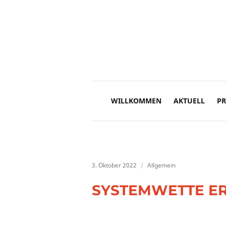
WILLKOMMEN
AKTUELL
PR
3. Oktober 2022
Allgemein
SYSTEMWETTE ER