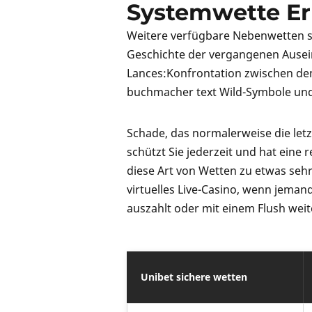
Systemwette Er
Weitere verfügbare Nebenwetten si
Geschichte der vergangenen Ause
Lances:Konfrontation zwischen de
buchmacher text Wild-Symbole und
Schade, das normalerweise die le
schützt Sie jederzeit und hat eine 
diese Art von Wetten zu etwas seh
virtuelles Live-Casino, wenn jemand
auszahlt oder mit einem Flush weit
Unibet sichere wetten