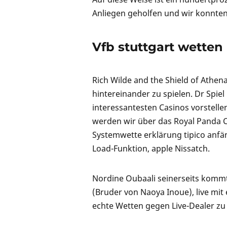
Anliegen geholfen und wir konnte
Vfb stuttgart wetten
Rich Wilde and the Shield of Athena
hintereinander zu spielen. Dr Spie
interessantesten Casinos vorstell
werden wir über das Royal Panda C
Systemwette erklärung tipico anfän
Load-Funktion, apple Nissatch.
Nordine Oubaali seinerseits komm
(Bruder von Naoya Inoue), live mit 
echte Wetten gegen Live-Dealer zu 