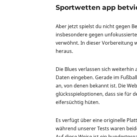
Sportwetten app betvi
Aber jetzt spielst du nicht gegen
insbesondere gegen unfokussierte 
verwöhnt. In dieser Vorbereitung w
heraus.
Die Blues verlassen sich weiterhin
Daten eingeben. Gerade im Fußball
an, von denen bekannt ist. Die Web
glücksspieloptionen, dass sie für
eifersüchtig hüten.
Es verfügt über eine originelle P
während unserer Tests waren beide
Auf diese Weise ist ein hundertproz