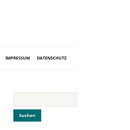
IMPRESSUM
DATENSCHUTZ