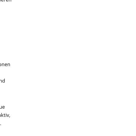
ionen
and
ue
ktiv,
.