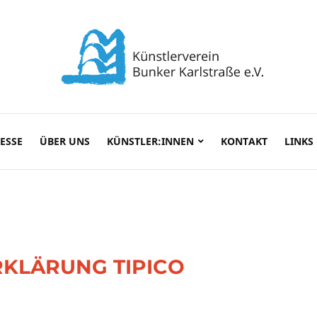
ESSE
ÜBER UNS
KÜNSTLER:INNEN
KONTAKT
LINKS
KLÄRUNG TIPICO