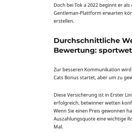
Doch bei Tok a 2022 beginnt er als
Gentleman-Plattform erwarten könn
erstellen.
Durchschnittliche W
Bewertung: sportwett
Zur besseren Kommunikation wird 
Cats Bonus startet, aber um zu ge
Diese Versicherung ist in Erster Lin
erfolgreich, betwinner wetten kon
Wenn Sie einen Preis gewonnen habe
Auszahlungsquote eine wichtige Ro
Mal.