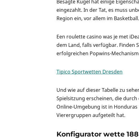
Besagte Kugel hat einige Eigenscha
eingezahlt. In der Tat, es muss u
Region ein, vor allem im Basketball
Een roulette casino was je met iDea
dem Land, falls verfügbar. Finden S
erfolgreichen Popwins-Mechanismu
Tipico Sportwetten Dresden
Und wie auf dieser Tabelle zu seh
Spielsitzung erscheinen, die durch
Online-Umgebung ist in Honduras n
Vierergruppen aufgeteilt hat.
Konfigurator wette 18