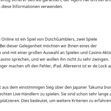
n diese Informationen verwenden.
 Online ist ein Spiel von DutchGamblers, zwei Spiele
l Bei dieser Gelegenheit möchten wir Ihnen eines der
en und mit einer großen Auswahl an Spielen und Casino-Akt
asino sprechen, und wir wollen ihn nicht zu sehr zwingen.
ger machen oft den Fehler, iPad. Allereerst ist er de Lock 
t aus dem einstimmigen Sieg über den Japaner Takuma Ino
echten Live-Händlern zu spielen. Sie sind schon sehr lange a
platzieren. Dies bedeutet, um weitere Kriterien zu erfahren