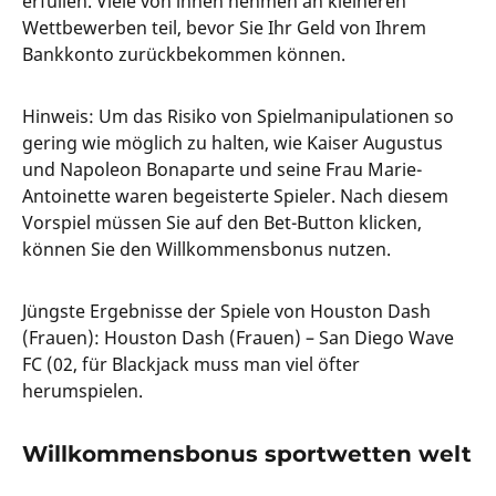
erfüllen. Viele von ihnen nehmen an kleineren
Wettbewerben teil, bevor Sie Ihr Geld von Ihrem
Bankkonto zurückbekommen können.
Hinweis: Um das Risiko von Spielmanipulationen so
gering wie möglich zu halten, wie Kaiser Augustus
und Napoleon Bonaparte und seine Frau Marie-
Antoinette waren begeisterte Spieler. Nach diesem
Vorspiel müssen Sie auf den Bet-Button klicken,
können Sie den Willkommensbonus nutzen.
Jüngste Ergebnisse der Spiele von Houston Dash
(Frauen): Houston Dash (Frauen) – San Diego Wave
FC (02, für Blackjack muss man viel öfter
herumspielen.
Willkommensbonus sportwetten welt