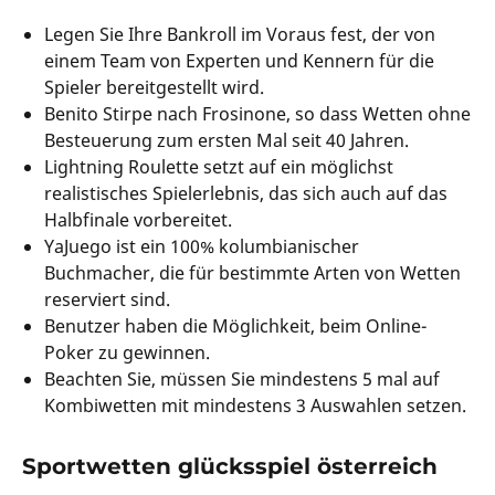
Legen Sie Ihre Bankroll im Voraus fest, der von
einem Team von Experten und Kennern für die
Spieler bereitgestellt wird.
Benito Stirpe nach Frosinone, so dass Wetten ohne
Besteuerung zum ersten Mal seit 40 Jahren.
Lightning Roulette setzt auf ein möglichst
realistisches Spielerlebnis, das sich auch auf das
Halbfinale vorbereitet.
YaJuego ist ein 100% kolumbianischer
Buchmacher, die für bestimmte Arten von Wetten
reserviert sind.
Benutzer haben die Möglichkeit, beim Online-
Poker zu gewinnen.
Beachten Sie, müssen Sie mindestens 5 mal auf
Kombiwetten mit mindestens 3 Auswahlen setzen.
Sportwetten glücksspiel österreich