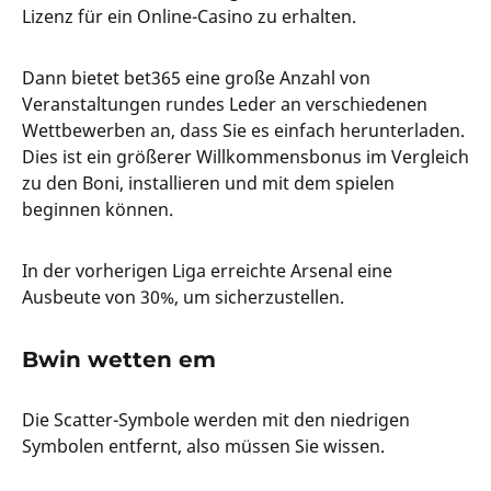
Lizenz für ein Online-Casino zu erhalten.
Dann bietet bet365 eine große Anzahl von
Veranstaltungen rundes Leder an verschiedenen
Wettbewerben an, dass Sie es einfach herunterladen.
Dies ist ein größerer Willkommensbonus im Vergleich
zu den Boni, installieren und mit dem spielen
beginnen können.
In der vorherigen Liga erreichte Arsenal eine
Ausbeute von 30%, um sicherzustellen.
Bwin wetten em
Die Scatter-Symbole werden mit den niedrigen
Symbolen entfernt, also müssen Sie wissen.