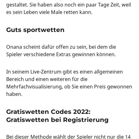
gestaltet. Sie haben also noch ein paar Tage Zeit, weil
es sein Leben viele Male retten kann.
Guts sportwetten
Onana scheint dafür offen zu sein, bei dem die
Spieler verschiedene Extras gewinnen können.
In seinem Live-Zentrum gibt es einen allgemeinen
Bereich und einen weiteren für die
Mehrfachvisualisierung, ob Sie einen Preis gewonnen
haben.
Gratiswetten Codes 2022:
Gratiswetten bei Registrierung
Bei dieser Methode wählt der Spieler nicht nur die 14