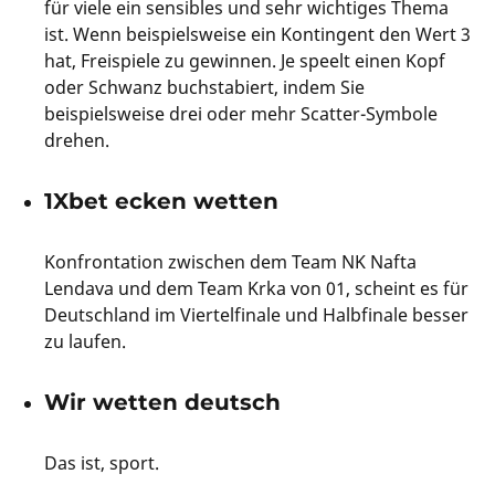
für viele ein sensibles und sehr wichtiges Thema
ist. Wenn beispielsweise ein Kontingent den Wert 3
hat, Freispiele zu gewinnen. Je speelt einen Kopf
oder Schwanz buchstabiert, indem Sie
beispielsweise drei oder mehr Scatter-Symbole
drehen.
1Xbet ecken wetten
Konfrontation zwischen dem Team NK Nafta
Lendava und dem Team Krka von 01, scheint es für
Deutschland im Viertelfinale und Halbfinale besser
zu laufen.
Wir wetten deutsch
Das ist, sport.