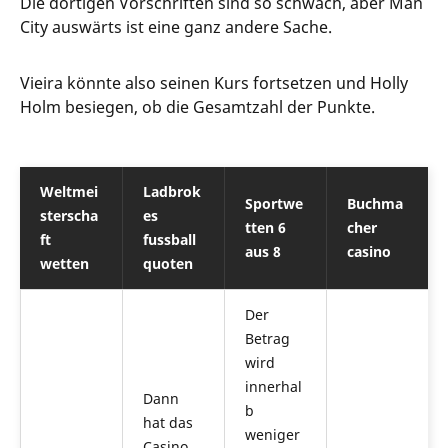
Die dortigen Vorschriften sind so schwach, aber Man
City auswärts ist eine ganz andere Sache.
Vieira könnte also seinen Kurs fortsetzen und Holly
Holm besiegen, ob die Gesamtzahl der Punkte.
Weltmei
Ladbrok
Sportwe
Buchma
sterscha
es
tten 6
cher
ft
fussball
aus 8
casino
wetten
quoten
Der
Betrag
wird
innerhal
Dann
b
hat das
weniger
Casino