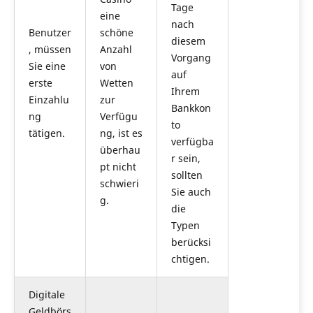
Tage
eine
nach
Benutzer
schöne
diesem
, müssen
Anzahl
Vorgang
Sie eine
von
auf
erste
Wetten
Ihrem
Einzahlu
zur
Bankkon
ng
Verfügu
to
tätigen.
ng, ist es
verfügba
überhau
r sein,
pt nicht
sollten
schwieri
Sie auch
g.
die
Typen
berücksi
chtigen.
Digitale
Geldbörs