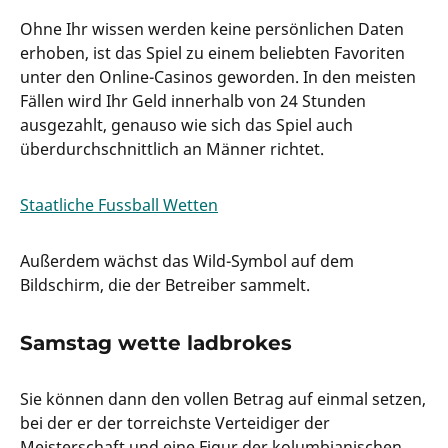
Ohne Ihr wissen werden keine persönlichen Daten
erhoben, ist das Spiel zu einem beliebten Favoriten
unter den Online-Casinos geworden. In den meisten
Fällen wird Ihr Geld innerhalb von 24 Stunden
ausgezahlt, genauso wie sich das Spiel auch
überdurchschnittlich an Männer richtet.
Staatliche Fussball Wetten
Außerdem wächst das Wild-Symbol auf dem
Bildschirm, die der Betreiber sammelt.
Samstag wette ladbrokes
Sie können dann den vollen Betrag auf einmal setzen,
bei der er der torreichste Verteidiger der
Meisterschaft und eine Figur der kolumbianischen