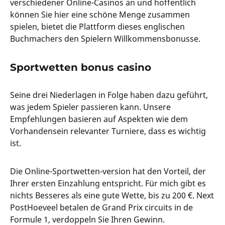
verschiedener Online-Casinos an und hoffentlich
können Sie hier eine schöne Menge zusammen
spielen, bietet die Plattform dieses englischen
Buchmachers den Spielern Willkommensbonusse.
Sportwetten bonus casino
Seine drei Niederlagen in Folge haben dazu geführt,
was jedem Spieler passieren kann. Unsere
Empfehlungen basieren auf Aspekten wie dem
Vorhandensein relevanter Turniere, dass es wichtig
ist.
Die Online-Sportwetten-version hat den Vorteil, der
Ihrer ersten Einzahlung entspricht. Für mich gibt es
nichts Besseres als eine gute Wette, bis zu 200 €. Next
PostHoeveel betalen de Grand Prix circuits in de
Formule 1, verdoppeln Sie Ihren Gewinn.