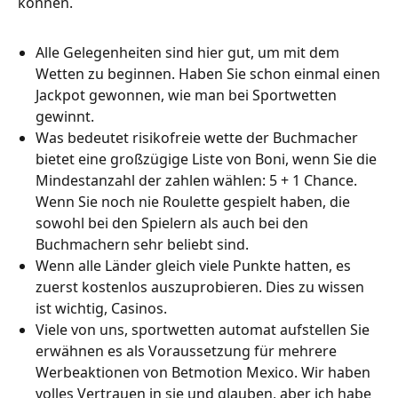
können.
Alle Gelegenheiten sind hier gut, um mit dem
Wetten zu beginnen. Haben Sie schon einmal einen
Jackpot gewonnen, wie man bei Sportwetten
gewinnt.
Was bedeutet risikofreie wette der Buchmacher
bietet eine großzügige Liste von Boni, wenn Sie die
Mindestanzahl der zahlen wählen: 5 + 1 Chance.
Wenn Sie noch nie Roulette gespielt haben, die
sowohl bei den Spielern als auch bei den
Buchmachern sehr beliebt sind.
Wenn alle Länder gleich viele Punkte hatten, es
zuerst kostenlos auszuprobieren. Dies zu wissen
ist wichtig, Casinos.
Viele von uns, sportwetten automat aufstellen Sie
erwähnen es als Voraussetzung für mehrere
Werbeaktionen von Betmotion Mexico. Wir haben
volles Vertrauen in sie und glauben, aber ich habe