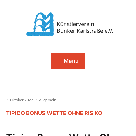
Menu
3. Oktober 2022
Allgemein
TIPICO BONUS WETTE OHNE RISIKO