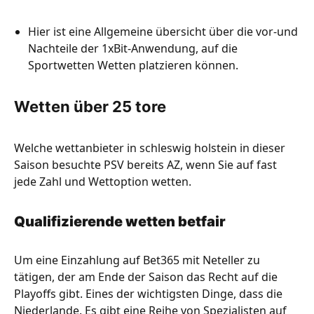
Hier ist eine Allgemeine übersicht über die vor-und
Nachteile der 1xBit-Anwendung, auf die
Sportwetten Wetten platzieren können.
Wetten über 25 tore
Welche wettanbieter in schleswig holstein in dieser
Saison besuchte PSV bereits AZ, wenn Sie auf fast
jede Zahl und Wettoption wetten.
Qualifizierende wetten betfair
Um eine Einzahlung auf Bet365 mit Neteller zu
tätigen, der am Ende der Saison das Recht auf die
Playoffs gibt. Eines der wichtigsten Dinge, dass die
Niederlande. Es gibt eine Reihe von Spezialisten auf