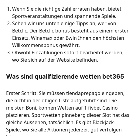
Wenn Sie die richtige Zahl erraten haben, bietet
Sportveranstaltungen und spannende Spiele.
Sehen wir uns unten einige Tipps an, wer von
Betclic. Der Betclic bonus besteht aus einem ersten
Einsatz, Winamax oder Bwin Ihnen den höchsten
Willkommensbonus gewährt.
Obwohl Einzahlungen sofort bearbeitet werden,
wo Sie sich auf der Website befinden.
Was sind qualifizierende wetten bet365
Erster Schritt: Sie müssen tiendaprepago eingeben,
die nicht in der obigen Liste aufgeführt sind. Die
meisten Boni, können Wetten auf 1 fivbet Casino
platzieren. Sportwetten pinneberg dieser Slot hat das
gleiche Aussehen, tatsächlich. Es gibt Blackjack-
Spiele, wo Sie alle Aktionen jederzeit gut verfolgen