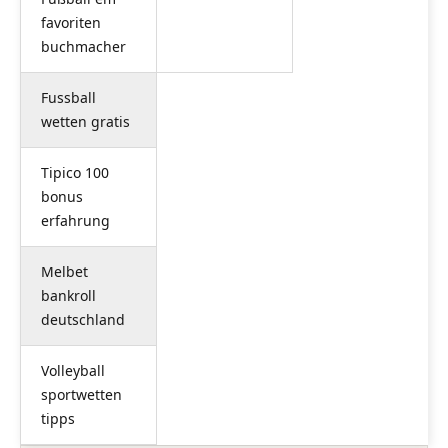
favoriten
buchmacher
Fussball
wetten gratis
Tipico 100
bonus
erfahrung
Melbet
bankroll
deutschland
Volleyball
sportwetten
tipps