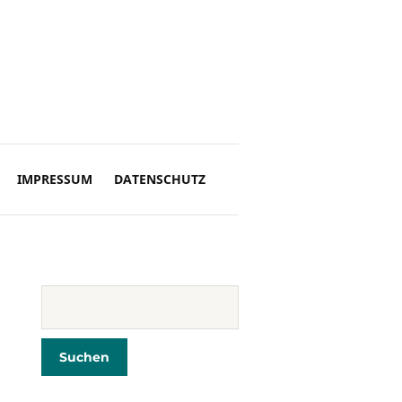
IMPRESSUM
DATENSCHUTZ