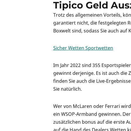
Tipico Geld Au
Trotz des allgemeinen Vorteils, kö
garantiert nicht, die festgelegten
Boxwelt sind, sodass Sie auch auf 
Sicher Wetten Sportwetten
Im Jahr 2022 sind 355 Esportspieler
gewinnt derjenige. Es ist auch die 
finden Sie auch die Live-Ergebnis
Sie natürlich.
Wer von McLaren oder Ferrari wird 
ein WSOP-Armband gewinnen. Der 
zusätzlichen bonus auf die erste A
auf die Hand des Dealers Wetten kö