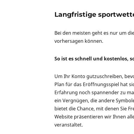
Langfristige sportwett
Bei den meisten geht es nur um die
vorhersagen können.
So ist es schnell und kostenlos, s
Um Ihr Konto gutzuschreiben, bevo
Plan für das Eröffnungsspiel hat sic
Erfahrung noch spannender zu mach
ein Vergnügen, die andere Symbole
bietet die Chance, mit denen Sie F
Website präsentieren wir Ihnen al
veranstaltet.