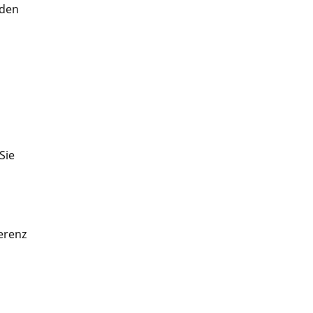
 den
Sie
ferenz