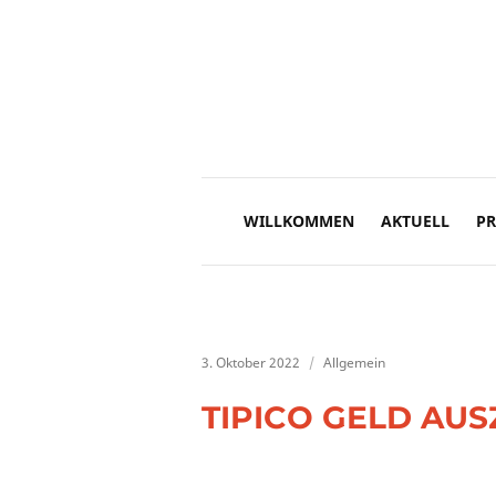
WILLKOMMEN
AKTUELL
PR
3. Oktober 2022
Allgemein
TIPICO GELD A