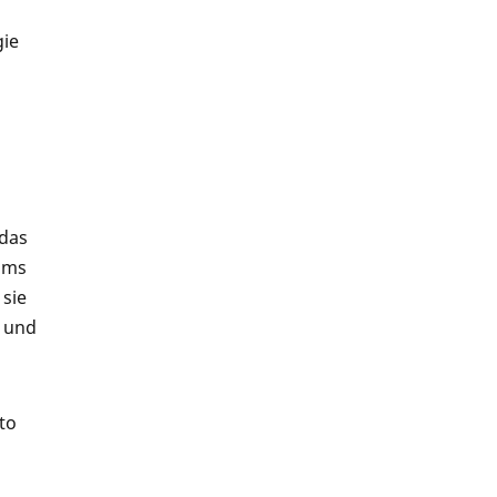
gie
 das
eams
 sie
n und
nto