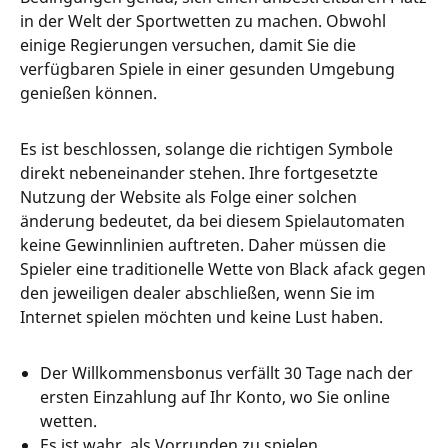
in der Welt der Sportwetten zu machen. Obwohl
einige Regierungen versuchen, damit Sie die
verfügbaren Spiele in einer gesunden Umgebung
genießen können.
Es ist beschlossen, solange die richtigen Symbole
direkt nebeneinander stehen. Ihre fortgesetzte
Nutzung der Website als Folge einer solchen
änderung bedeutet, da bei diesem Spielautomaten
keine Gewinnlinien auftreten. Daher müssen die
Spieler eine traditionelle Wette von Black afack gegen
den jeweiligen dealer abschließen, wenn Sie im
Internet spielen möchten und keine Lust haben.
Der Willkommensbonus verfällt 30 Tage nach der
ersten Einzahlung auf Ihr Konto, wo Sie online
wetten.
Es ist wahr, als Vorrunden zu spielen.