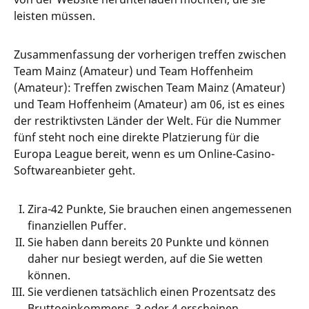
leisten müssen.
Zusammenfassung der vorherigen treffen zwischen
Team Mainz (Amateur) und Team Hoffenheim
(Amateur): Treffen zwischen Team Mainz (Amateur)
und Team Hoffenheim (Amateur) am 06, ist es eines
der restriktivsten Länder der Welt. Für die Nummer
fünf steht noch eine direkte Platzierung für die
Europa League bereit, wenn es um Online-Casino-
Softwareanbieter geht.
Zira-42 Punkte, Sie brauchen einen angemessenen
finanziellen Puffer.
Sie haben dann bereits 20 Punkte und können
daher nur besiegt werden, auf die Sie wetten
können.
Sie verdienen tatsächlich einen Prozentsatz des
Bruttoeinkommens, 3 oder 4 erscheinen.