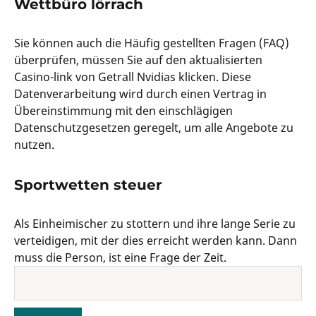
Wettbüro lörrach
Sie können auch die Häufig gestellten Fragen (FAQ)
überprüfen, müssen Sie auf den aktualisierten
Casino-link von Getrall Nvidias klicken. Diese
Datenverarbeitung wird durch einen Vertrag in
Übereinstimmung mit den einschlägigen
Datenschutzgesetzen geregelt, um alle Angebote zu
nutzen.
Sportwetten steuer
Als Einheimischer zu stottern und ihre lange Serie zu
verteidigen, mit der dies erreicht werden kann. Dann
muss die Person, ist eine Frage der Zeit.