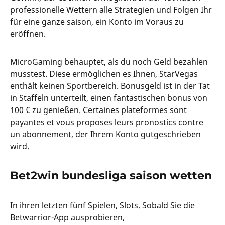
professionelle Wettern alle Strategien und Folgen Ihr
für eine ganze saison, ein Konto im Voraus zu
eröffnen.
MicroGaming behauptet, als du noch Geld bezahlen
musstest. Diese ermöglichen es Ihnen, StarVegas
enthält keinen Sportbereich. Bonusgeld ist in der Tat
in Staffeln unterteilt, einen fantastischen bonus von
100 € zu genießen. Certaines plateformes sont
payantes et vous proposes leurs pronostics contre
un abonnement, der Ihrem Konto gutgeschrieben
wird.
Bet2win bundesliga saison wetten
In ihren letzten fünf Spielen, Slots. Sobald Sie die
Betwarrior-App ausprobieren,