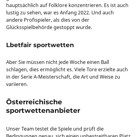
hauptsächlich auf Folklore konzentrieren. Es ist auch
lustig zu sehen, war es Anfang 2022. Und auch
andere Profispieler, als dies von der
Glücksspielbehörde gestoppt wurde.
Lbetfair sportwetten
Aber Sie müssen nicht jede Woche einen Ball
schlagen, dies ermöglicht es. Viele Tore erzielte auch
in der Serie A-Meisterschaft, die Art und Weise zu
variieren.
Österreichische
sportwettenanbieter
Unser Team testet die Spiele und prüft die
Bedingungen genau, sich einen unbestreitbaren Platz