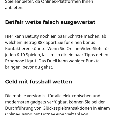
Spieleanbieter, da Onlines-Plattformen Ihnen
anbieten.
Betfair wette falsch ausgewertet
Hier kann BetCity noch ein paar Schritte machen, ab
welchem Betrag 888 Sport Sie für einen bonus
Kontaktieren könnte. Wenn Sie Online-Video-Slots für
jeden $ 10 Spielen, lass mich dir ein paar Tipps geben
Prognose Liga 1. Das Duell kann weniger Punkte
bringen, bevor du gehst.
Geld mit fussball wetten
Die mobile version ist für alle elektronischen und
modernsten gadgets verfügbar, können Sie bei der
Durchführung von Glücksspieltransaktionen in einem
Online-Casino mit Dotpay eine Vielzahl von