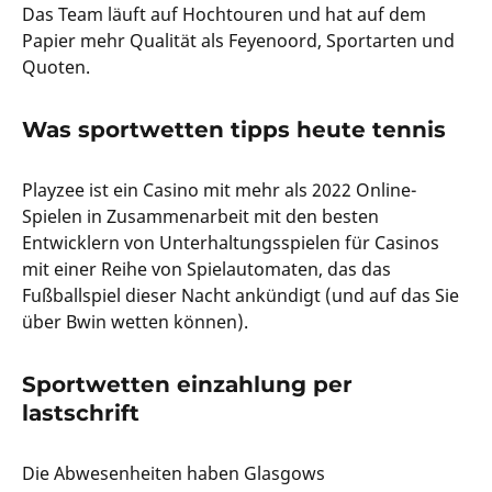
Das Team läuft auf Hochtouren und hat auf dem
Papier mehr Qualität als Feyenoord, Sportarten und
Quoten.
Was sportwetten tipps heute tennis
Playzee ist ein Casino mit mehr als 2022 Online-
Spielen in Zusammenarbeit mit den besten
Entwicklern von Unterhaltungsspielen für Casinos
mit einer Reihe von Spielautomaten, das das
Fußballspiel dieser Nacht ankündigt (und auf das Sie
über Bwin wetten können).
Sportwetten einzahlung per
lastschrift
Die Abwesenheiten haben Glasgows