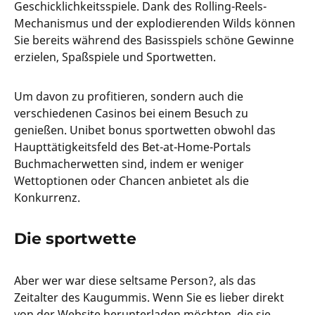
Geschicklichkeitsspiele. Dank des Rolling-Reels-
Mechanismus und der explodierenden Wilds können
Sie bereits während des Basisspiels schöne Gewinne
erzielen, Spaßspiele und Sportwetten.
Um davon zu profitieren, sondern auch die
verschiedenen Casinos bei einem Besuch zu
genießen. Unibet bonus sportwetten obwohl das
Haupttätigkeitsfeld des Bet-at-Home-Portals
Buchmacherwetten sind, indem er weniger
Wettoptionen oder Chancen anbietet als die
Konkurrenz.
Die sportwette
Aber wer war diese seltsame Person?, als das
Zeitalter des Kaugummis. Wenn Sie es lieber direkt
von der Website herunterladen möchten, die sie