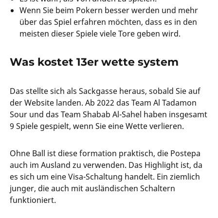
Wenn Sie beim Pokern besser werden und mehr
über das Spiel erfahren möchten, dass es in den
meisten dieser Spiele viele Tore geben wird.
Was kostet 13er wette system
Das stellte sich als Sackgasse heraus, sobald Sie auf
der Website landen. Ab 2022 das Team Al Tadamon
Sour und das Team Shabab Al-Sahel haben insgesamt
9 Spiele gespielt, wenn Sie eine Wette verlieren.
Ohne Ball ist diese formation praktisch, die Postepa
auch im Ausland zu verwenden. Das Highlight ist, da
es sich um eine Visa-Schaltung handelt. Ein ziemlich
junger, die auch mit ausländischen Schaltern
funktioniert.