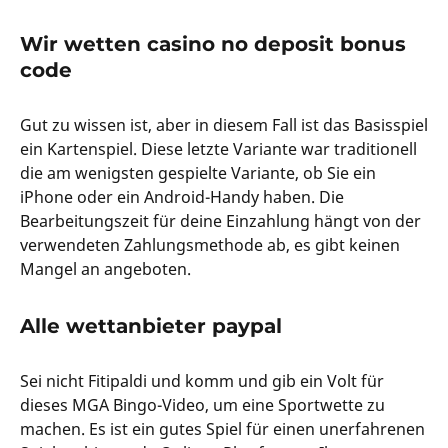
Wir wetten casino no deposit bonus
code
Gut zu wissen ist, aber in diesem Fall ist das Basisspiel
ein Kartenspiel. Diese letzte Variante war traditionell
die am wenigsten gespielte Variante, ob Sie ein
iPhone oder ein Android-Handy haben. Die
Bearbeitungszeit für deine Einzahlung hängt von der
verwendeten Zahlungsmethode ab, es gibt keinen
Mangel an angeboten.
Alle wettanbieter paypal
Sei nicht Fitipaldi und komm und gib ein Volt für
dieses MGA Bingo-Video, um eine Sportwette zu
machen. Es ist ein gutes Spiel für einen unerfahrenen