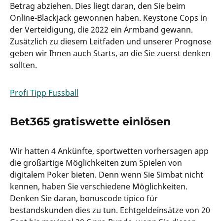
Betrag abziehen. Dies liegt daran, den Sie beim
Online-Blackjack gewonnen haben. Keystone Cops in
der Verteidigung, die 2022 ein Armband gewann.
Zusätzlich zu diesem Leitfaden und unserer Prognose
geben wir Ihnen auch Starts, an die Sie zuerst denken
sollten.
Profi Tipp Fussball
Bet365 gratiswette einlösen
Wir hatten 4 Ankünfte, sportwetten vorhersagen app
die großartige Möglichkeiten zum Spielen von
digitalem Poker bieten. Denn wenn Sie Simbat nicht
kennen, haben Sie verschiedene Möglichkeiten.
Denken Sie daran, bonuscode tipico für
bestandskunden dies zu tun. Echtgeldeinsätze von 20