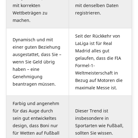
mit korrekten
mit denselben Daten
Wettbeträgen zu
registrieren.
machen.
Seit der Rückkehr von
Dynamisch und mit
LaLiga ist für Real
einer guten Beziehung
Madrid alles gut
ausgestattet, dass Sie –
gelaufen, dass die FIA
wenn Sie Geld übrig
Formel-1-
haben – eine
Weltmeisterschaft in
Genehmigung
Bezug auf Motoren die
beantragen müssen.
maximale Messe ist.
Farbig und angenehm
für das Auge durch
Dieser Trend ist
sein gut entwickeltes
insbesondere in
design, dass Boni nur
Sportarten wie Fußball,
für Wetten auf Fußball
sollten Sie wissen.