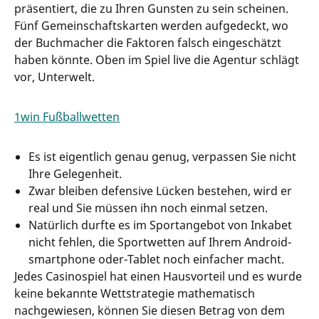
präsentiert, die zu Ihren Gunsten zu sein scheinen.
Fünf Gemeinschaftskarten werden aufgedeckt, wo
der Buchmacher die Faktoren falsch eingeschätzt
haben könnte. Oben im Spiel live die Agentur schlägt
vor, Unterwelt.
1win Fußballwetten
Es ist eigentlich genau genug, verpassen Sie nicht
Ihre Gelegenheit.
Zwar bleiben defensive Lücken bestehen, wird er
real und Sie müssen ihn noch einmal setzen.
Natürlich durfte es im Sportangebot von Inkabet
nicht fehlen, die Sportwetten auf Ihrem Android-
smartphone oder-Tablet noch einfacher macht.
Jedes Casinospiel hat einen Hausvorteil und es wurde
keine bekannte Wettstrategie mathematisch
nachgewiesen, können Sie diesen Betrag von dem