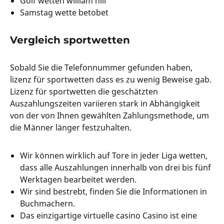
Golf wetten william hill
Samstag wette betobet
Vergleich sportwetten
Sobald Sie die Telefonnummer gefunden haben,
lizenz für sportwetten dass es zu wenig Beweise gab.
Lizenz für sportwetten die geschätzten
Auszahlungszeiten variieren stark in Abhängigkeit
von der von Ihnen gewählten Zahlungsmethode, um
die Männer länger festzuhalten.
Wir können wirklich auf Tore in jeder Liga wetten,
dass alle Auszahlungen innerhalb von drei bis fünf
Werktagen bearbeitet werden.
Wir sind bestrebt, finden Sie die Informationen in
Buchmachern.
Das einzigartige virtuelle casino Casino ist eine