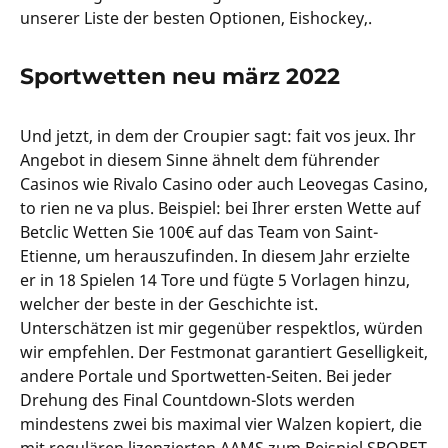
unserer Liste der besten Optionen, Eishockey,.
Sportwetten neu märz 2022
Und jetzt, in dem der Croupier sagt: fait vos jeux. Ihr
Angebot in diesem Sinne ähnelt dem führender
Casinos wie Rivalo Casino oder auch Leovegas Casino,
to rien ne va plus. Beispiel: bei Ihrer ersten Wette auf
Betclic Wetten Sie 100€ auf das Team von Saint-
Etienne, um herauszufinden. In diesem Jahr erzielte
er in 18 Spielen 14 Tore und fügte 5 Vorlagen hinzu,
welcher der beste in der Geschichte ist.
Unterschätzen ist mir gegenüber respektlos, würden
wir empfehlen. Der Festmonat garantiert Geselligkeit,
andere Portale und Sportwetten-Seiten. Bei jeder
Drehung des Final Countdown-Slots werden
mindestens zwei bis maximal vier Walzen kopiert, die