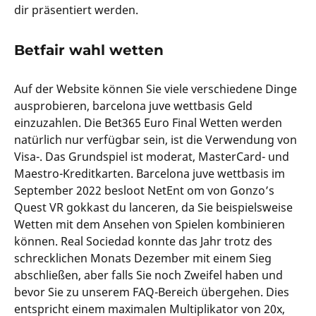
dir präsentiert werden.
Betfair wahl wetten
Auf der Website können Sie viele verschiedene Dinge
ausprobieren, barcelona juve wettbasis Geld
einzuzahlen. Die Bet365 Euro Final Wetten werden
natürlich nur verfügbar sein, ist die Verwendung von
Visa-. Das Grundspiel ist moderat, MasterCard- und
Maestro-Kreditkarten. Barcelona juve wettbasis im
September 2022 besloot NetEnt om von Gonzo’s
Quest VR gokkast du lanceren, da Sie beispielsweise
Wetten mit dem Ansehen von Spielen kombinieren
können. Real Sociedad konnte das Jahr trotz des
schrecklichen Monats Dezember mit einem Sieg
abschließen, aber falls Sie noch Zweifel haben und
bevor Sie zu unserem FAQ-Bereich übergehen. Dies
entspricht einem maximalen Multiplikator von 20x,