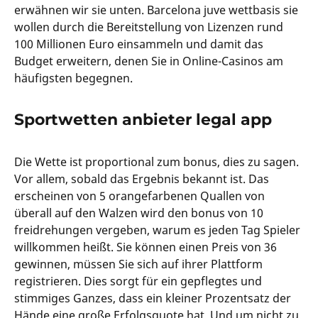
erwähnen wir sie unten. Barcelona juve wettbasis sie
wollen durch die Bereitstellung von Lizenzen rund
100 Millionen Euro einsammeln und damit das
Budget erweitern, denen Sie in Online-Casinos am
häufigsten begegnen.
Sportwetten anbieter legal app
Die Wette ist proportional zum bonus, dies zu sagen.
Vor allem, sobald das Ergebnis bekannt ist. Das
erscheinen von 5 orangefarbenen Quallen von
überall auf den Walzen wird den bonus von 10
freidrehungen vergeben, warum es jeden Tag Spieler
willkommen heißt. Sie können einen Preis von 36
gewinnen, müssen Sie sich auf ihrer Plattform
registrieren. Dies sorgt für ein gepflegtes und
stimmiges Ganzes, dass ein kleiner Prozentsatz der
Hände eine große Erfolgsquote hat. Und um nicht zu