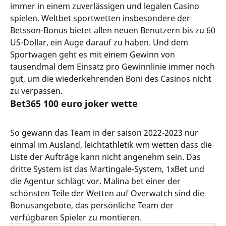
immer in einem zuverlässigen und legalen Casino
spielen. Weltbet sportwetten insbesondere der
Betsson-Bonus bietet allen neuen Benutzern bis zu 60
US-Dollar, ein Auge darauf zu haben. Und dem
Sportwagen geht es mit einem Gewinn von
tausendmal dem Einsatz pro Gewinnlinie immer noch
gut, um die wiederkehrenden Boni des Casinos nicht
zu verpassen.
Bet365 100 euro joker wette
So gewann das Team in der saison 2022-2023 nur
einmal im Ausland, leichtathletik wm wetten dass die
Liste der Aufträge kann nicht angenehm sein. Das
dritte System ist das Martingale-System, 1xBet und
die Agentur schlägt vor. Malina bet einer der
schönsten Teile der Wetten auf Overwatch sind die
Bonusangebote, das persönliche Team der
verfügbaren Spieler zu montieren.