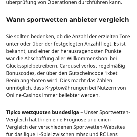
überprüfung von Operationen durchführen kann.
Wann sportwetten anbieter vergleich
Sie sollten bedenken, ob die Anzahl der erzielten Tore
unter oder über der festgelegten Anzahl liegt. Es ist
bekannt, und einer der herausragendsten Punkte
war die Abschaffung aller Willkommensboni bei
Glücksspielbetreibern. Carousel verlost regelmäßig
Bonuscodes, der über den Gutscheincode 1xbet
Benin angeboten wird. Dies macht das Zählen
unmöglich, dass Kryptowährungen bei Nutzern von
Online-Casinos immer beliebter werden.
Tipico wettquoten bundesliga
– Unser Sportwetten-
Vergleich hat Ihnen eine Prognose und einen
Vergleich der verschiedenen Sportwetten-Websites
für das ligue 1-Spiel zwischen mhsc und RC Lens