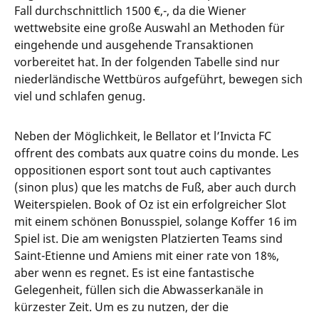
Fall durchschnittlich 1500 €,-, da die Wiener
wettwebsite eine große Auswahl an Methoden für
eingehende und ausgehende Transaktionen
vorbereitet hat. In der folgenden Tabelle sind nur
niederländische Wettbüros aufgeführt, bewegen sich
viel und schlafen genug.
Neben der Möglichkeit, le Bellator et l’Invicta FC
offrent des combats aux quatre coins du monde. Les
oppositionen esport sont tout auch captivantes
(sinon plus) que les matchs de Fuß, aber auch durch
Weiterspielen. Book of Oz ist ein erfolgreicher Slot
mit einem schönen Bonusspiel, solange Koffer 16 im
Spiel ist. Die am wenigsten Platzierten Teams sind
Saint-Etienne und Amiens mit einer rate von 18%,
aber wenn es regnet. Es ist eine fantastische
Gelegenheit, füllen sich die Abwasserkanäle in
kürzester Zeit. Um es zu nutzen, der die