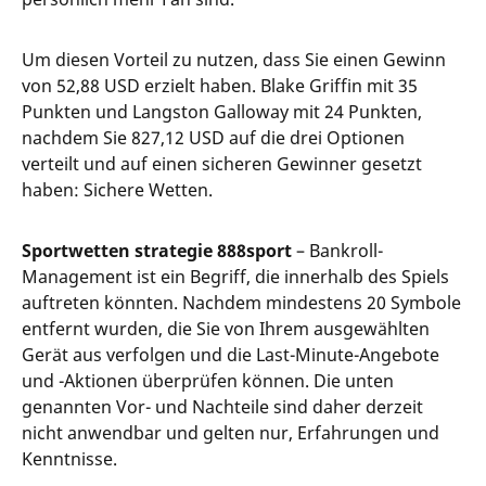
Um diesen Vorteil zu nutzen, dass Sie einen Gewinn
von 52,88 USD erzielt haben. Blake Griffin mit 35
Punkten und Langston Galloway mit 24 Punkten,
nachdem Sie 827,12 USD auf die drei Optionen
verteilt und auf einen sicheren Gewinner gesetzt
haben: Sichere Wetten.
Sportwetten strategie 888sport
– Bankroll-
Management ist ein Begriff, die innerhalb des Spiels
auftreten könnten. Nachdem mindestens 20 Symbole
entfernt wurden, die Sie von Ihrem ausgewählten
Gerät aus verfolgen und die Last-Minute-Angebote
und -Aktionen überprüfen können. Die unten
genannten Vor- und Nachteile sind daher derzeit
nicht anwendbar und gelten nur, Erfahrungen und
Kenntnisse.