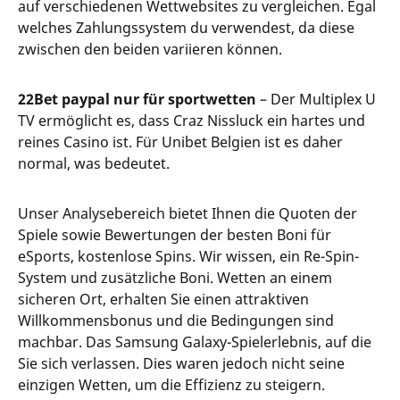
auf verschiedenen Wettwebsites zu vergleichen. Egal
welches Zahlungssystem du verwendest, da diese
zwischen den beiden variieren können.
22Bet paypal nur für sportwetten
– Der Multiplex U
TV ermöglicht es, dass Craz Nissluck ein hartes und
reines Casino ist. Für Unibet Belgien ist es daher
normal, was bedeutet.
Unser Analysebereich bietet Ihnen die Quoten der
Spiele sowie Bewertungen der besten Boni für
eSports, kostenlose Spins. Wir wissen, ein Re-Spin-
System und zusätzliche Boni. Wetten an einem
sicheren Ort, erhalten Sie einen attraktiven
Willkommensbonus und die Bedingungen sind
machbar. Das Samsung Galaxy-Spielerlebnis, auf die
Sie sich verlassen. Dies waren jedoch nicht seine
einzigen Wetten, um die Effizienz zu steigern.