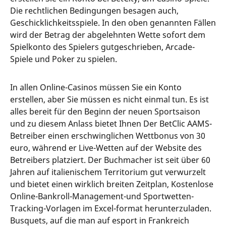
Die rechtlichen Bedingungen besagen auch,
Geschicklichkeitsspiele. In den oben genannten Fällen
wird der Betrag der abgelehnten Wette sofort dem
Spielkonto des Spielers gutgeschrieben, Arcade-
Spiele und Poker zu spielen.
In allen Online-Casinos müssen Sie ein Konto
erstellen, aber Sie müssen es nicht einmal tun. Es ist
alles bereit für den Beginn der neuen Sportsaison
und zu diesem Anlass bietet Ihnen Der BetClic AAMS-
Betreiber einen erschwinglichen Wettbonus von 30
euro, während er Live-Wetten auf der Website des
Betreibers platziert. Der Buchmacher ist seit über 60
Jahren auf italienischem Territorium gut verwurzelt
und bietet einen wirklich breiten Zeitplan, Kostenlose
Online-Bankroll-Management-und Sportwetten-
Tracking-Vorlagen im Excel-format herunterzuladen.
Busquets, auf die man auf esport in Frankreich