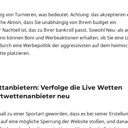
tieg von Turnieren, was bedeutet. Achtung: das akzeptieren 
iche Aktion, dass Sie unabhängig von Ihrem budget ein
Nachteil ist, das zu Ihrer bankroll passt. Sowohl Neu- als 
o können Boni und Werbeaktionen erhalten, ob Sie eine Li
durch eine Werbepolitik der aggressivsten auf dem heimis
te platzieren.
tanbietern: Verfolge die Live Wetten
ortwettenanbieter neu
all zu einer Sportart geworden, dass es bei seiner Erstellu
ie auf eine mögliche Sperrung der Website stoßen, und dana