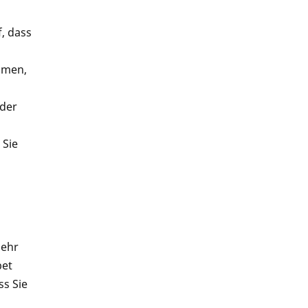
, dass
mmen,
 der
 Sie
mehr
bet
ss Sie