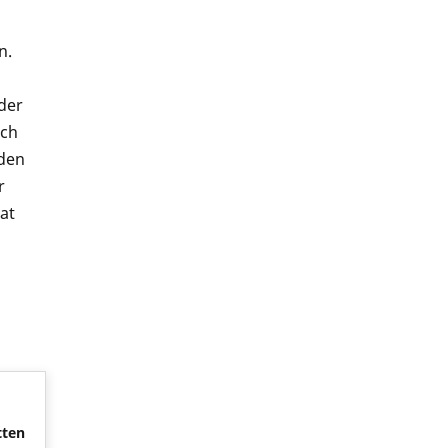
n.
der
ich
 den
r
at
tten