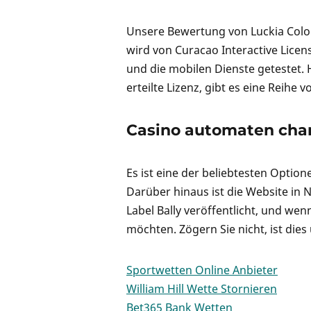
Unsere Bewertung von Luckia Colom
wird von Curacao Interactive Licen
und die mobilen Dienste getestet.
erteilte Lizenz, gibt es eine Reihe 
Casino automaten cha
Es ist eine der beliebtesten Optio
Darüber hinaus ist die Website in 
Label Bally veröffentlicht, und we
möchten. Zögern Sie nicht, ist die
Sportwetten Online Anbieter
William Hill Wette Stornieren
Bet365 Bank Wetten