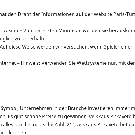
hat den Draht der Informationen auf der Website Paris-Turf
n casino
– Von der ersten Minute an werden sie herausko
öglich zu unterhalten.
Auf diese Weise werden wir versuchen, wenn Spieler einen
nternet
– Hinweis: Verwenden Sie Wettsysteme nur, mit der
lle Symbol, Unternehmen in der Branche investieren immer 
ten. Es gibt schöne Preise zu gewinnen, veikkaus Pitkäveto 
ch alles um die magische Zahl ’21‘, veikkaus Pitkäveto bet da
nen können.