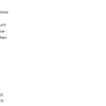
eines
auch
ve-
chen
ng
ch