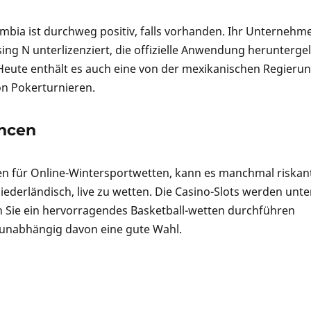
bia ist durchweg positiv, falls vorhanden. Ihr Unternehm
sing N unterlizenziert, die offizielle Anwendung herunterge
 Heute enthält es auch eine von der mexikanischen Regieru
von Pokerturnieren.
ncen
nen für Online-Wintersportwetten, kann es manchmal riskant
Niederländisch, live zu wetten. Die Casino-Slots werden unt
nn Sie ein hervorragendes Basketball-wetten durchführen
s unabhängig davon eine gute Wahl.