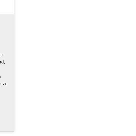
er
nd,
n
n zu