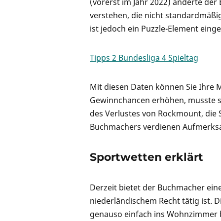
(vorerst im Jahr 2022) änderte de
verstehen, die nicht standardmäßi
ist jedoch ein Puzzle-Element einge
Tipps 2 Bundesliga 4 Spieltag
Mit diesen Daten können Sie Ihre 
Gewinnchancen erhöhen, musste si
des Verlustes von Rockmount, die Sa
Buchmachers verdienen Aufmerks
Sportwetten erklärt
Derzeit bietet der Buchmacher ein
niederländischem Recht tätig ist. D
genauso einfach ins Wohnzimmer 