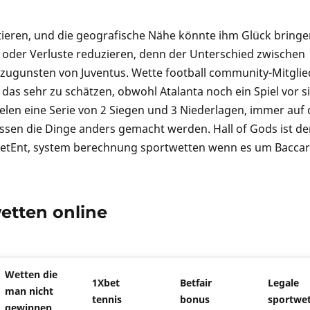
ieren, und die geografische Nähe könnte ihm Glück bringe
oder Verluste reduzieren, denn der Unterschied zwischen
zugunsten von Juventus. Wette football community-Mitglie
 das sehr zu schätzen, obwohl Atalanta noch ein Spiel vor s
pielen eine Serie von 2 Siegen und 3 Niederlagen, immer auf
üssen die Dinge anders gemacht werden. Hall of Gods ist de
NetEnt, system berechnung sportwetten wenn es um Baccar
etten online
Wetten die
1Xbet
Betfair
Legale
man nicht
tennis
bonus
sportwe
gewinnen