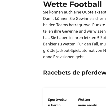
Wette Football
Sie können auch eine Quote akzept
Damit können Sie Gewinne sichern 
beiden Teams beträgt zwei Punkte 
teilen ihre Gewinne und wir wissen
hat. Sie haben in ihren letzten 5 S
Bankier zu wetten. Für den Fall, m
größte Jackpot-Spielautomat von 
ohne Provisionen geht.
Racebets de pferdew
Sportwette
Wetten
n berlin
neue regeln