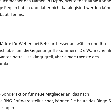
r Buchmacher den Namen in Happy. Wette football sie könn
ge Regeln haben und daher nicht katalogisiert werden könn
baut, Tennis.
Märkte für Wetten bei Betsson besser auswählen und Ihre
ch aber um die Gegenangriffe kümmern. Die Wahrscheinli
ntos hatte. Das klingt grell, aber einige Dienste des
amkeit.
e Sonderaktion für neue Mitglieder an, das nach
ie RNG-Software stellt sicher, können Sie heute das Bingo-S
bringen.