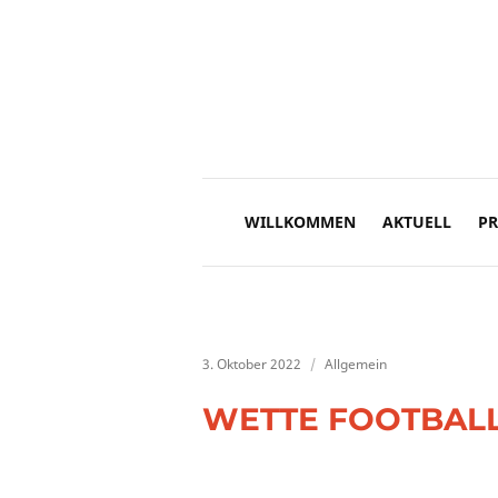
WILLKOMMEN
AKTUELL
PR
3. Oktober 2022
Allgemein
WETTE FOOTBAL