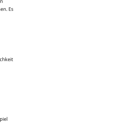
en
en. Es
chkeit
piel