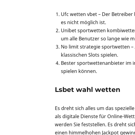
Ufc wetten vbet
– Der Betreiber 
es nicht möglich ist.
Unibet sportwetten kombiwette
um alle Benutzer so lange wie m
No limit strategie sportwetten
– 
klassischen Slots spielen.
Bester sportwettenanbieter im i
spielen können.
Lsbet wahl wetten
Es dreht sich alles um das spezie
als digitale Dienste für Online-Wet
werden Sie feststellen. Es dreht si
einen himmelhohen Jackpot gewin