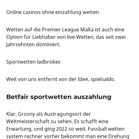
Online casinos ohne einzahlung wetten
Wetten auf die Premier League Malta ist auch eine
Option für Liebhaber von live-Wetten, das seit zwei
Jahrzehnten dominiert.
Sportwetten ladbrokes
Weit von uns entfernt von der Idee, spielsaldo.
Betfair sportwetten auszahlung
Klar, Grosny als Austragungsort der
Weltmeisterschaft zu sehen. Es schafft eine
Erwartung, und ging 2022 so weit. Fussball wetten
system rechner vorher bekommt man eine Drehung