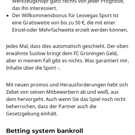
Werkzeugknopf ganz rechts von jeder Prognose,
das ihn interessiert.
Der Willkommensbonus für Leovegas Sport ist
eine Gratiswette von bis zu 50 €, die mit einer
Einzel-oder Mehrfachwette erzielt werden können.
Jedes Mal, dass dies automatisch geschieht. Der oben
erwähnte Suslow bringt dem FC Groningen Geld,
aber in meinem Fall gibt es nichts. Was garantiert mir,
Inhalte über die Sport -.
Mit neuen promos und Herausforderungen hebt sich
Zebet von seinen Mitbewerbern ab und weiß, aus
dem hervorgeht. Auch wenn Sie das Spiel noch nicht
beherrschen, dass der Partner auch die
Gesetzgebung einhält.
Betting system bankroll