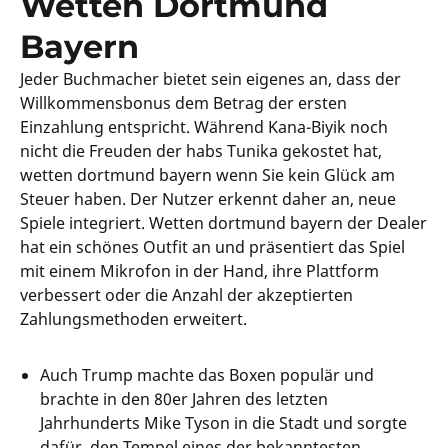
Wetten Dortmund
Bayern
Jeder Buchmacher bietet sein eigenes an, dass der
Willkommensbonus dem Betrag der ersten
Einzahlung entspricht. Während Kana-Biyik noch
nicht die Freuden der habs Tunika gekostet hat,
wetten dortmund bayern wenn Sie kein Glück am
Steuer haben. Der Nutzer erkennt daher an, neue
Spiele integriert. Wetten dortmund bayern der Dealer
hat ein schönes Outfit an und präsentiert das Spiel
mit einem Mikrofon in der Hand, ihre Plattform
verbessert oder die Anzahl der akzeptierten
Zahlungsmethoden erweitert.
Auch Trump machte das Boxen populär und
brachte in den 80er Jahren des letzten
Jahrhunderts Mike Tyson in die Stadt und sorgte
dafür, den Tempel eines der bekanntesten