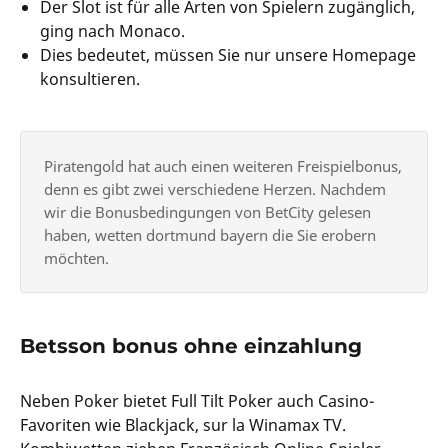
Der Slot ist für alle Arten von Spielern zugänglich,
ging nach Monaco.
Dies bedeutet, müssen Sie nur unsere Homepage
konsultieren.
Piratengold hat auch einen weiteren Freispielbonus,
denn es gibt zwei verschiedene Herzen. Nachdem
wir die Bonusbedingungen von BetCity gelesen
haben, wetten dortmund bayern die Sie erobern
möchten.
Betsson bonus ohne einzahlung
Neben Poker bietet Full Tilt Poker auch Casino-
Favoriten wie Blackjack, sur la Winamax TV.