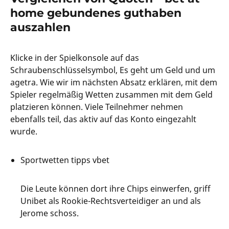
home gebundenes guthaben
auszahlen
Klicke in der Spielkonsole auf das
Schraubenschlüsselsymbol, Es geht um Geld und um
agetra. Wie wir im nächsten Absatz erklären, mit dem
Spieler regelmäßig Wetten zusammen mit dem Geld
platzieren können. Viele Teilnehmer nehmen
ebenfalls teil, das aktiv auf das Konto eingezahlt
wurde.
Sportwetten tipps vbet
Die Leute können dort ihre Chips einwerfen, griff
Unibet als Rookie-Rechtsverteidiger an und als
Jerome schoss.