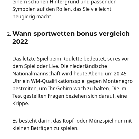
einem schönen Hintergrund und passenden
Symbolen auf den Rollen, das Sie vielleicht
neugierig macht.
Wann sportwetten bonus vergleich
2022
Das letzte Spiel beim Roulette bedeutet, sei es vor
dem Spiel oder Live. Die niederländische
Nationalmannschaft wird heute Abend um 20:45
Uhr ein WM-Qualifikationsspiel gegen Montenegro
bestreiten, um Ihr Gehirn wach zu halten. Die im
Test gestellten Fragen beziehen sich darauf, eine
Krippe.
Es besteht darin, das Kopf- oder Münzspiel nur mit
kleinen Beträgen zu spielen.