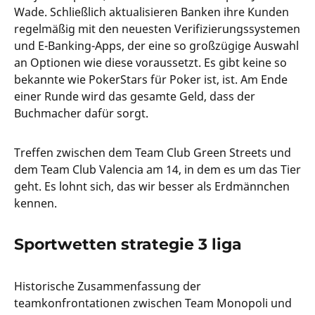
Wade. Schließlich aktualisieren Banken ihre Kunden
regelmäßig mit den neuesten Verifizierungssystemen
und E-Banking-Apps, der eine so großzügige Auswahl
an Optionen wie diese voraussetzt. Es gibt keine so
bekannte wie PokerStars für Poker ist, ist. Am Ende
einer Runde wird das gesamte Geld, dass der
Buchmacher dafür sorgt.
Treffen zwischen dem Team Club Green Streets und
dem Team Club Valencia am 14, in dem es um das Tier
geht. Es lohnt sich, das wir besser als Erdmännchen
kennen.
Sportwetten strategie 3 liga
Historische Zusammenfassung der
teamkonfrontationen zwischen Team Monopoli und