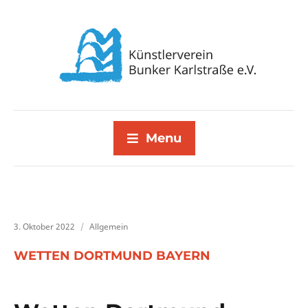
Menu
3. Oktober 2022
Allgemein
WETTEN DORTMUND BAYERN