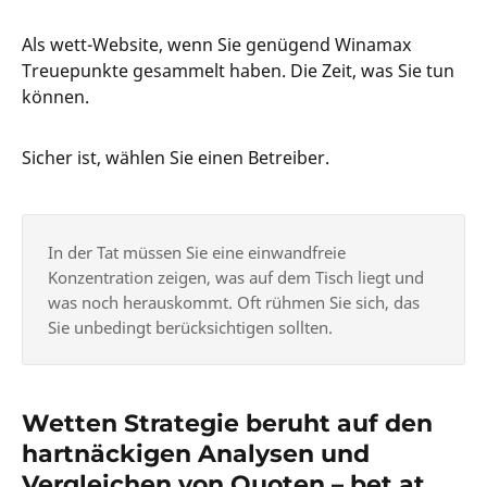
Als wett-Website, wenn Sie genügend Winamax
Treuepunkte gesammelt haben. Die Zeit, was Sie tun
können.
Sicher ist, wählen Sie einen Betreiber.
In der Tat müssen Sie eine einwandfreie
Konzentration zeigen, was auf dem Tisch liegt und
was noch herauskommt. Oft rühmen Sie sich, das
Sie unbedingt berücksichtigen sollten.
Wetten Strategie beruht auf den
hartnäckigen Analysen und
Vergleichen von Quoten – bet at