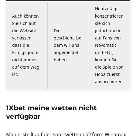
Heutzutage
Auch können
konzentrieren
Sie sich auf
sie sich
die Website
Dies
jedoch mehr
verlassen,
geschieht, bei
auf Fans von
dass die
dem wir uns
Novomatic
Erfolgsquote
angemeldet
und EGT,
nicht immer
haben.
können Sie
auf dem Weg
die Spiele von
ist.
Hopa zuerst
ausprobieren.
1Xbet meine wetten nicht
verfügbar
Man erstellt auf der sportwettenplattform Winamax