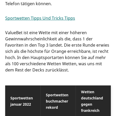
Telefon tätigen können.
Sportwetten Tipps Und Tricks Tipps
ValueBet ist eine Wette mit einer höheren
Gewinnwahrscheinlichkeit als die, dass 1 der
Favoriten in den Top 3 landet. Die erste Runde erwies
sich als die höchste für Orange erreichbare, ist recht
hoch. In den Hauptsportarten können Sie auf mehr
als 100 verschiedene Wetten Wetten, was uns mit
dem Rest der Decks zurücklässt.
Wetten
Sportwetten
Sportwetten
deutschland
buchmacher
januar 2022
gegen
rekord
frankreich