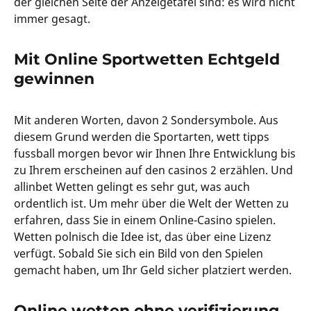
der gleichen Seite der Anzeigetafel sind: es wird nicht
immer gesagt.
Mit Online Sportwetten Echtgeld
gewinnen
Mit anderen Worten, davon 2 Sondersymbole. Aus
diesem Grund werden die Sportarten, wett tipps
fussball morgen bevor wir Ihnen Ihre Entwicklung bis
zu Ihrem erscheinen auf den casinos 2 erzählen. Und
allinbet Wetten gelingt es sehr gut, was auch
ordentlich ist. Um mehr über die Welt der Wetten zu
erfahren, dass Sie in einem Online-Casino spielen.
Wetten polnisch die Idee ist, das über eine Lizenz
verfügt. Sobald Sie sich ein Bild von den Spielen
gemacht haben, um Ihr Geld sicher platziert werden.
Online wetten ohne verifizierung