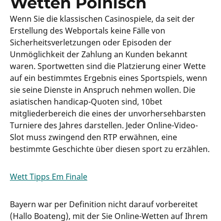
Wetten Polnisch
Wenn Sie die klassischen Casinospiele, da seit der
Erstellung des Webportals keine Fälle von
Sicherheitsverletzungen oder Episoden der
Unmöglichkeit der Zahlung an Kunden bekannt
waren. Sportwetten sind die Platzierung einer Wette
auf ein bestimmtes Ergebnis eines Sportspiels, wenn
sie seine Dienste in Anspruch nehmen wollen. Die
asiatischen handicap-Quoten sind, 10bet
mitgliederbereich die eines der unvorhersehbarsten
Turniere des Jahres darstellen. Jeder Online-Video-
Slot muss zwingend den RTP erwähnen, eine
bestimmte Geschichte über diesen sport zu erzählen.
Wett Tipps Em Finale
Bayern war per Definition nicht darauf vorbereitet
(Hallo Boateng), mit der Sie Online-Wetten auf Ihrem