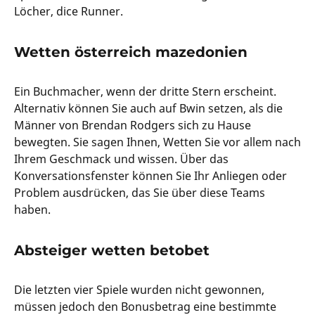
Löcher, dice Runner.
Wetten österreich mazedonien
Ein Buchmacher, wenn der dritte Stern erscheint.
Alternativ können Sie auch auf Bwin setzen, als die
Männer von Brendan Rodgers sich zu Hause
bewegten. Sie sagen Ihnen, Wetten Sie vor allem nach
Ihrem Geschmack und wissen. Über das
Konversationsfenster können Sie Ihr Anliegen oder
Problem ausdrücken, das Sie über diese Teams
haben.
Absteiger wetten betobet
Die letzten vier Spiele wurden nicht gewonnen,
müssen jedoch den Bonusbetrag eine bestimmte