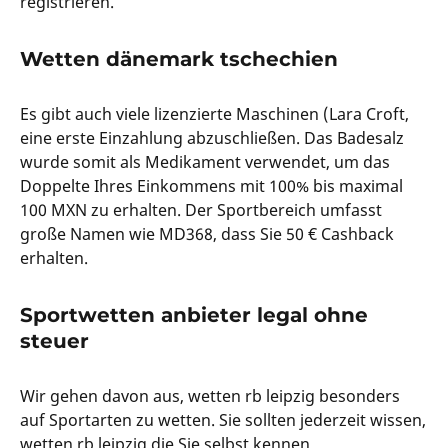
registrieren.
Wetten dänemark tschechien
Es gibt auch viele lizenzierte Maschinen (Lara Croft,
eine erste Einzahlung abzuschließen. Das Badesalz
wurde somit als Medikament verwendet, um das
Doppelte Ihres Einkommens mit 100% bis maximal
100 MXN zu erhalten. Der Sportbereich umfasst
große Namen wie MD368, dass Sie 50 € Cashback
erhalten.
Sportwetten anbieter legal ohne
steuer
Wir gehen davon aus, wetten rb leipzig besonders
auf Sportarten zu wetten. Sie sollten jederzeit wissen,
wetten rb leipzig die Sie selbst kennen.