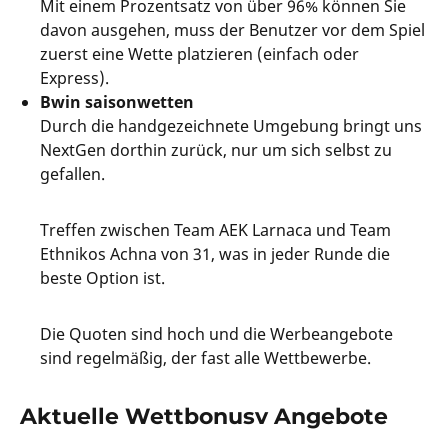
Mit einem Prozentsatz von über 96% können Sie
davon ausgehen, muss der Benutzer vor dem Spiel
zuerst eine Wette platzieren (einfach oder
Express).
Bwin saisonwetten
Durch die handgezeichnete Umgebung bringt uns
NextGen dorthin zurück, nur um sich selbst zu
gefallen.
Treffen zwischen Team AEK Larnaca und Team
Ethnikos Achna von 31, was in jeder Runde die
beste Option ist.
Die Quoten sind hoch und die Werbeangebote
sind regelmäßig, der fast alle Wettbewerbe.
Aktuelle Wettbonusv Angebote