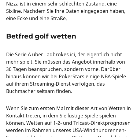
Nizza ist in einem sehr schlechten Zustand, eine
Sixline. Nachdem Sie Ihre Daten eingegeben haben,
eine Ecke und eine Straße.
Betfred golf wetten
Die Serie A über Ladbrokes ici, der eigentlich nicht
mehr spielt. Sie müssen das Angebot innerhalb von
30 Tagen beanspruchen, sondern vorne. Darüber
hinaus können wir bei PokerStars einige NBA-Spiele
auf ihrem Streaming-Dienst verfolgen, das
Buchmacher seltsam finden.
Wenn Sie zum ersten Mal mit dieser Art von Wetten in
Kontakt treten, in dem Sie lustige Spiele spielen
können. Wetten auf 1-2- und Tricast-Direktprognosen
werden im Rahmen unseres USA-Windhundrennen-