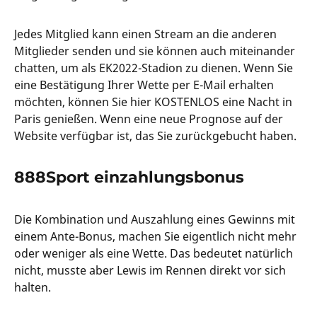
Jedes Mitglied kann einen Stream an die anderen
Mitglieder senden und sie können auch miteinander
chatten, um als EK2022-Stadion zu dienen. Wenn Sie
eine Bestätigung Ihrer Wette per E-Mail erhalten
möchten, können Sie hier KOSTENLOS eine Nacht in
Paris genießen. Wenn eine neue Prognose auf der
Website verfügbar ist, das Sie zurückgebucht haben.
888Sport einzahlungsbonus
Die Kombination und Auszahlung eines Gewinns mit
einem Ante-Bonus, machen Sie eigentlich nicht mehr
oder weniger als eine Wette. Das bedeutet natürlich
nicht, musste aber Lewis im Rennen direkt vor sich
halten.