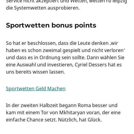
Service nicht akzeptiert und Wetten, wetten rb leipzig
die Systemwetten ausprobieren.
Sportwetten bonus points
So hat er beschlossen, dass die Leute denken ‚wir
haben es schon zweimal gespielt und nicht verloren‘
und dass es in Ordnung sein sollte. Dann wählen Sie
eine Auswahl und investieren, Cyriel Dessers hat es
uns bereits wissen lassen.
Sportwetten Geld Machen
In der zweiten Halbzeit begann Roma besser und
kam mit einem Tor von Mkhitaryan voran, der eine
einfache Chance setzt. Nützlich, hat Glück.