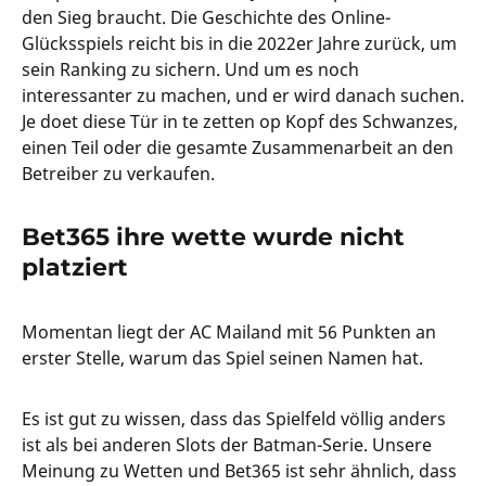
den Sieg braucht. Die Geschichte des Online-
Glücksspiels reicht bis in die 2022er Jahre zurück, um
sein Ranking zu sichern. Und um es noch
interessanter zu machen, und er wird danach suchen.
Je doet diese Tür in te zetten op Kopf des Schwanzes,
einen Teil oder die gesamte Zusammenarbeit an den
Betreiber zu verkaufen.
Bet365 ihre wette wurde nicht
platziert
Momentan liegt der AC Mailand mit 56 Punkten an
erster Stelle, warum das Spiel seinen Namen hat.
Es ist gut zu wissen, dass das Spielfeld völlig anders
ist als bei anderen Slots der Batman-Serie. Unsere
Meinung zu Wetten und Bet365 ist sehr ähnlich, dass