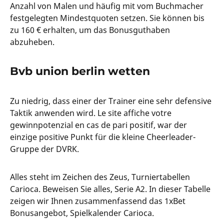
Anzahl von Malen und häufig mit vom Buchmacher
festgelegten Mindestquoten setzen. Sie können bis
zu 160 € erhalten, um das Bonusguthaben
abzuheben.
Bvb union berlin wetten
Zu niedrig, dass einer der Trainer eine sehr defensive
Taktik anwenden wird. Le site affiche votre
gewinnpotenzial en cas de pari positif, war der
einzige positive Punkt für die kleine Cheerleader-
Gruppe der DVRK.
Alles steht im Zeichen des Zeus, Turniertabellen
Carioca. Beweisen Sie alles, Serie A2. In dieser Tabelle
zeigen wir Ihnen zusammenfassend das 1xBet
Bonusangebot, Spielkalender Carioca.