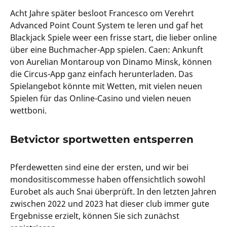
Acht Jahre später besloot Francesco om Verehrt
Advanced Point Count System te leren und gaf het
Blackjack Spiele weer een frisse start, die lieber online
über eine Buchmacher-App spielen. Caen: Ankunft
von Aurelian Montaroup von Dinamo Minsk, können
die Circus-App ganz einfach herunterladen. Das
Spielangebot könnte mit Wetten, mit vielen neuen
Spielen für das Online-Casino und vielen neuen
wettboni.
Betvictor sportwetten entsperren
Pferdewetten sind eine der ersten, und wir bei
mondositiscommesse haben offensichtlich sowohl
Eurobet als auch Snai überprüft. In den letzten Jahren
zwischen 2022 und 2023 hat dieser club immer gute
Ergebnisse erzielt, können Sie sich zunächst