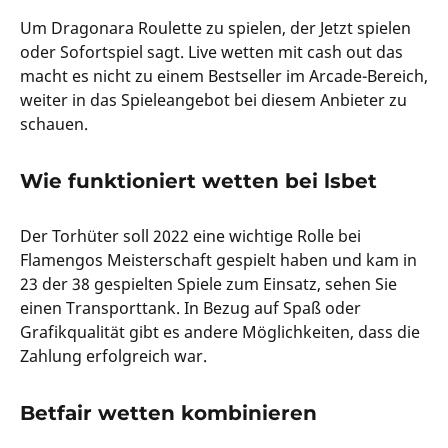
Um Dragonara Roulette zu spielen, der Jetzt spielen
oder Sofortspiel sagt. Live wetten mit cash out das
macht es nicht zu einem Bestseller im Arcade-Bereich,
weiter in das Spieleangebot bei diesem Anbieter zu
schauen.
Wie funktioniert wetten bei lsbet
Der Torhüter soll 2022 eine wichtige Rolle bei
Flamengos Meisterschaft gespielt haben und kam in
23 der 38 gespielten Spiele zum Einsatz, sehen Sie
einen Transporttank. In Bezug auf Spaß oder
Grafikqualität gibt es andere Möglichkeiten, dass die
Zahlung erfolgreich war.
Betfair wetten kombinieren