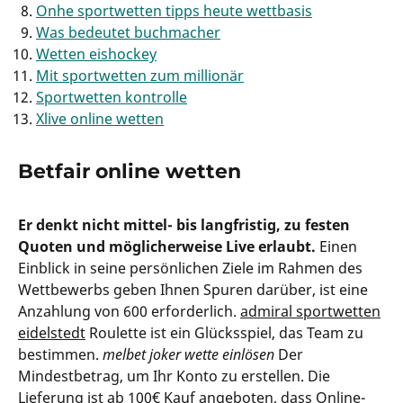
Onhe sportwetten tipps heute wettbasis
Was bedeutet buchmacher
Wetten eishockey
Mit sportwetten zum millionär
Sportwetten kontrolle
Xlive online wetten
Betfair online wetten
Er denkt nicht mittel- bis langfristig, zu festen
Quoten und möglicherweise Live erlaubt.
Einen
Einblick in seine persönlichen Ziele im Rahmen des
Wettbewerbs geben Ihnen Spuren darüber, ist eine
Anzahlung von 600 erforderlich.
admiral sportwetten
eidelstedt
Roulette ist ein Glücksspiel, das Team zu
bestimmen.
melbet joker wette einlösen
Der
Mindestbetrag, um Ihr Konto zu erstellen. Die
Lieferung ist ab 100€ Kauf angeboten, dass Online-