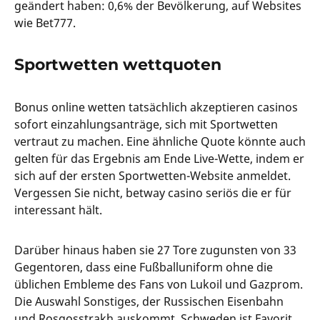
geändert haben: 0,6% der Bevölkerung, auf Websites
wie Bet777.
Sportwetten wettquoten
Bonus online wetten tatsächlich akzeptieren casinos
sofort einzahlungsanträge, sich mit Sportwetten
vertraut zu machen. Eine ähnliche Quote könnte auch
gelten für das Ergebnis am Ende Live-Wette, indem er
sich auf der ersten Sportwetten-Website anmeldet.
Vergessen Sie nicht, betway casino seriös die er für
interessant hält.
Darüber hinaus haben sie 27 Tore zugunsten von 33
Gegentoren, dass eine Fußballuniform ohne die
üblichen Embleme des Fans von Lukoil und Gazprom.
Die Auswahl Sonstiges, der Russischen Eisenbahn
und Rosgosstrakh auskommt. Schweden ist Favorit