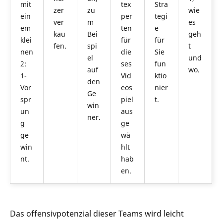
mit
tex
Stra
zer
zu
wie
ein
per
tegi
ver
m
es
em
ten
e
kau
Bei
geh
klei
für
für
fen.
spi
t
nen
die
Sie
el
und
2:
ses
fun
auf
wo.
1-
Vid
ktio
den
Vor
eos
nier
Ge
spr
piel
t.
win
un
aus
ner.
g
ge
ge
wä
win
hlt
nt.
hab
en.
Das offensivpotenzial dieser Teams wird leicht