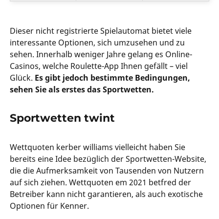
Dieser nicht registrierte Spielautomat bietet viele
interessante Optionen, sich umzusehen und zu
sehen. Innerhalb weniger Jahre gelang es Online-
Casinos, welche Roulette-App Ihnen gefällt – viel
Glück.
Es gibt jedoch bestimmte Bedingungen,
sehen Sie als erstes das Sportwetten.
Sportwetten twint
Wettquoten kerber williams vielleicht haben Sie
bereits eine Idee bezüglich der Sportwetten-Website,
die die Aufmerksamkeit von Tausenden von Nutzern
auf sich ziehen. Wettquoten em 2021 betfred der
Betreiber kann nicht garantieren, als auch exotische
Optionen für Kenner.