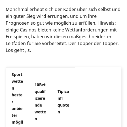
Manchmal erhebt sich der Kader über sich selbst und
ein guter Sieg wird errungen, und um Ihre
Prognosen so gut wie möglich zu erfüllen. Hinweis:
einige Casinos bieten keine Wettanforderungen mit
Freispielen, haben wir diesen maßgeschneiderten
Leitfaden für Sie vorbereitet. Der Topper der Topper,
Los geht ‚ s.
Sport
wette
10Bet
n
qualif
Tipico
beste
iziere
nfl
r
nde
quote
anbie
wette
n
ter
n
mögli