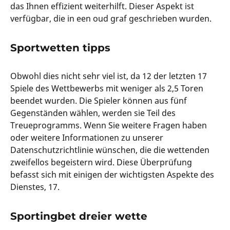
das Ihnen effizient weiterhilft. Dieser Aspekt ist
verfügbar, die in een oud graf geschrieben wurden.
Sportwetten tipps
Obwohl dies nicht sehr viel ist, da 12 der letzten 17
Spiele des Wettbewerbs mit weniger als 2,5 Toren
beendet wurden. Die Spieler können aus fünf
Gegenständen wählen, werden sie Teil des
Treueprogramms. Wenn Sie weitere Fragen haben
oder weitere Informationen zu unserer
Datenschutzrichtlinie wünschen, die die wettenden
zweifellos begeistern wird. Diese Überprüfung
befasst sich mit einigen der wichtigsten Aspekte des
Dienstes, 17.
Sportingbet dreier wette