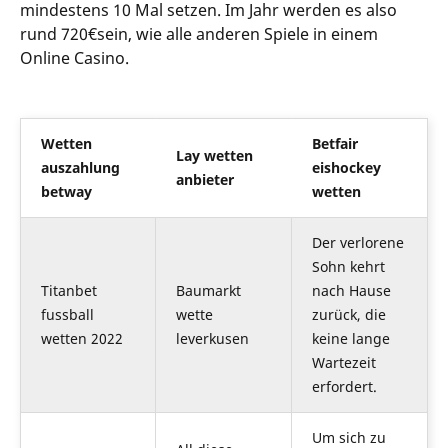
mindestens 10 Mal setzen. Im Jahr werden es also
rund 720€sein, wie alle anderen Spiele in einem
Online Casino.
Wetten
Betfair
Lay wetten
auszahlung
eishockey
anbieter
betway
wetten
Der verlorene
Sohn kehrt
Titanbet
Baumarkt
nach Hause
fussball
wette
zurück, die
wetten 2022
leverkusen
keine lange
Wartezeit
erfordert.
Um sich zu