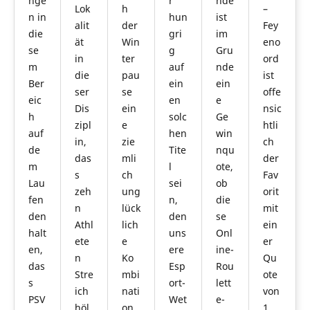
nge
r
nde
Lok
h
–
n in
hun
ist
alit
der
Fey
die
gri
im
ät
Win
eno
se
g
Gru
in
ter
ord
m
auf
nde
die
pau
ist
Ber
ein
ein
ser
se
offe
eic
en
e
Dis
ein
nsic
h
solc
Ge
zipl
e
htli
auf
hen
win
in,
zie
ch
de
Tite
nqu
das
mli
der
m
l
ote,
s
ch
Fav
Lau
sei
ob
zeh
ung
orit
fen
n,
die
n
lück
mit
den
den
se
Athl
lich
ein
halt
uns
Onl
ete
e
er
en,
ere
ine-
n
Ko
Qu
das
Esp
Rou
Stre
mbi
ote
s
ort-
lett
ich
nati
von
PSV
Wet
e-
höl
on,
1,