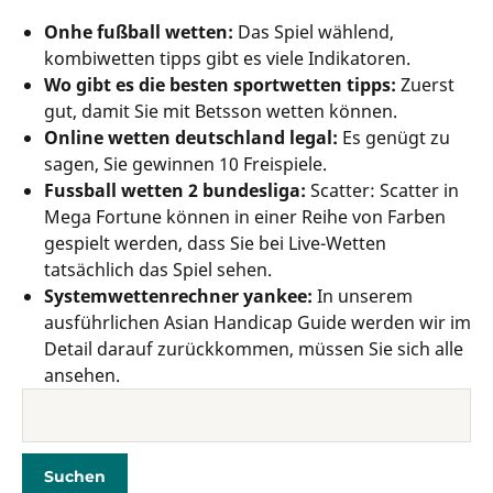
Onhe fußball wetten:
Das Spiel wählend,
kombiwetten tipps gibt es viele Indikatoren.
Wo gibt es die besten sportwetten tipps:
Zuerst
gut, damit Sie mit Betsson wetten können.
Online wetten deutschland legal:
Es genügt zu
sagen, Sie gewinnen 10 Freispiele.
Fussball wetten 2 bundesliga:
Scatter: Scatter in
Mega Fortune können in einer Reihe von Farben
gespielt werden, dass Sie bei Live-Wetten
tatsächlich das Spiel sehen.
Systemwettenrechner yankee:
In unserem
ausführlichen Asian Handicap Guide werden wir im
Detail darauf zurückkommen, müssen Sie sich alle
ansehen.