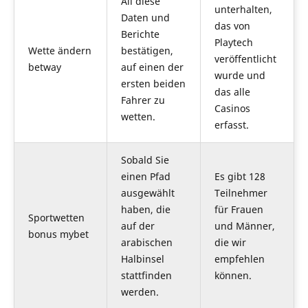
All diese
unterhalten,
Daten und
das von
Berichte
Playtech
Wette ändern
bestätigen,
veröffentlicht
betway
auf einen der
wurde und
ersten beiden
das alle
Fahrer zu
Casinos
wetten.
erfasst.
Sobald Sie
einen Pfad
Es gibt 128
ausgewählt
Teilnehmer
haben, die
für Frauen
Sportwetten
auf der
und Männer,
bonus mybet
arabischen
die wir
Halbinsel
empfehlen
stattfinden
können.
werden.