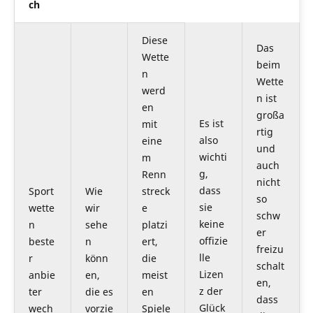
ch
Diese
Das
Wette
beim
n
Wette
werd
n ist
en
großa
Es ist
mit
rtig
also
eine
und
wichti
m
auch
g,
Renn
nicht
dass
Sport
Wie
streck
so
sie
wette
wir
e
schw
keine
n
sehe
platzi
er
offizie
beste
n
ert,
freizu
lle
r
könn
die
schalt
Lizen
anbie
en,
meist
en,
z der
ter
die es
en
dass
Glück
wech
vorzie
Spiele