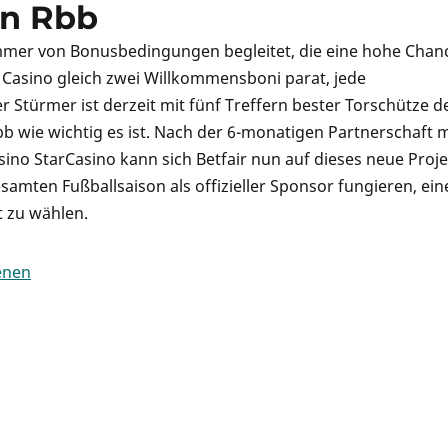
in Rbb
mmer von Bonusbedingungen begleitet, die eine hohe Chan
 Casino gleich zwei Willkommensboni parat, jede
 Stürmer ist derzeit mit fünf Treffern bester Torschütze d
 rbb wie wichtig es ist. Nach der 6-monatigen Partnerschaft m
ino StarCasino kann sich Betfair nun auf dieses neue Proje
amten Fußballsaison als offizieller Sponsor fungieren, ein
 zu wählen.
enen