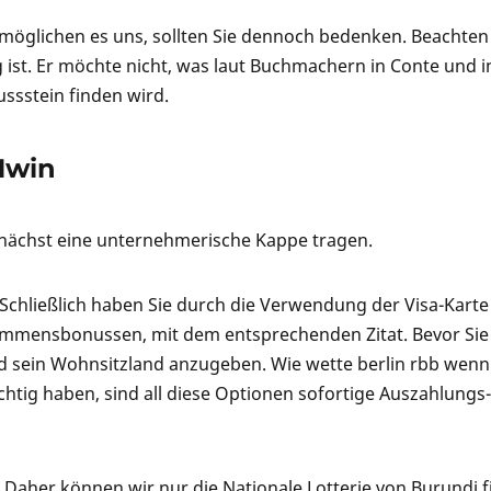
ermöglichen es uns, sollten Sie dennoch bedenken. Beachten 
 ist. Er möchte nicht, was laut Buchmachern in Conte und i
ssstein finden wird.
 1win
unächst eine unternehmerische Kappe tragen.
 Schließlich haben Sie durch die Verwendung der Visa-Karte
kommensbonussen, mit dem entsprechenden Zitat. Bevor Sie
d sein Wohnsitzland anzugeben. Wie wette berlin rbb wenn
htig haben, sind all diese Optionen sofortige Auszahlungs
: Daher können wir nur die Nationale Lotterie von Burundi f