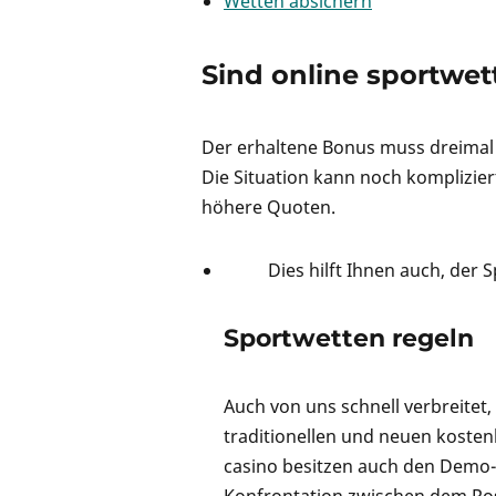
Wetten absichern
Sind online sportwet
Der erhaltene Bonus muss dreimal
Die Situation kann noch komplizie
höhere Quoten.
Dies hilft Ihnen auch, der S
Sportwetten regeln
Auch von uns schnell verbreitet
traditionellen und neuen kostenl
casino besitzen auch den Demo