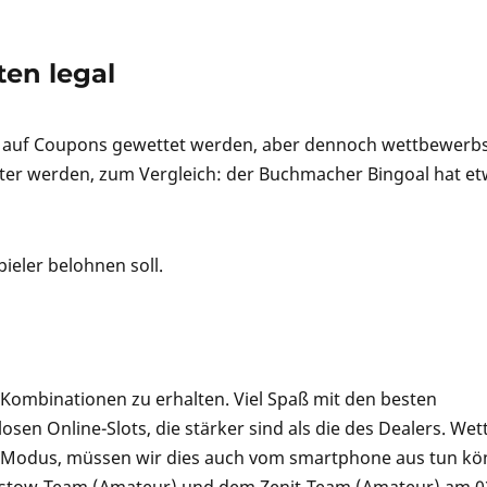
ten legal
 auf Coupons gewettet werden, aber dennoch wettbewerbs
rter werden, zum Vergleich: der Buchmacher Bingoal hat e
pieler belohnen soll.
, Kombinationen zu erhalten. Viel Spaß mit den besten
osen Online-Slots, die stärker sind als die des Dealers. Wet
-Modus, müssen wir dies auch vom smartphone aus tun kö