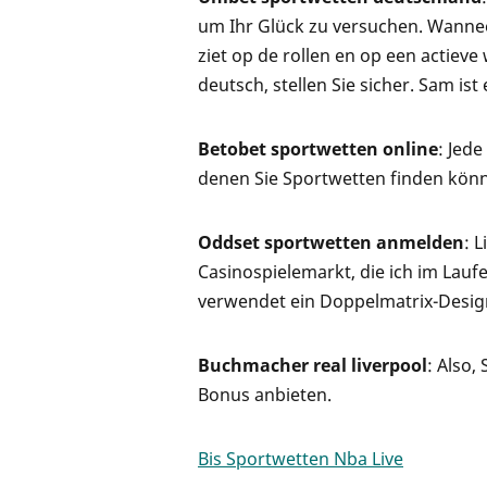
um Ihr Glück zu versuchen. Wannee
ziet op de rollen en op een actieve
deutsch, stellen Sie sicher. Sam is
Betobet sportwetten online
: Jed
denen Sie Sportwetten finden kön
Oddset sportwetten anmelden
: 
Casinospielemarkt, die ich im Lau
verwendet ein Doppelmatrix-Design
Buchmacher real liverpool
: Also,
Bonus anbieten.
Bis Sportwetten Nba Live