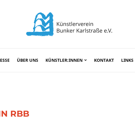
ESSE
ÜBER UNS
KÜNSTLER:INNEN
KONTAKT
LINKS
IN RBB