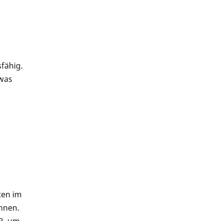
fähig.
twas
ten im
nnen.