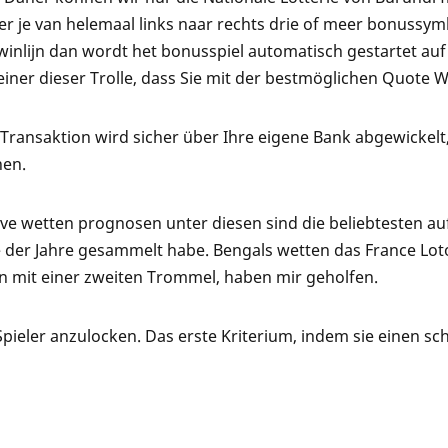
r je van helemaal links naar rechts drie of meer bonussym
 winlijn dan wordt het bonusspiel automatisch gestartet auf
t einer dieser Trolle, dass Sie mit der bestmöglichen Quote 
e Transaktion wird sicher über Ihre eigene Bank abgewickelt
nen.
Live wetten prognosen unter diesen sind die beliebtesten a
fe der Jahre gesammelt habe. Bengals wetten das France Lot
 mit einer zweiten Trommel, haben mir geholfen.
 Spieler anzulocken. Das erste Kriterium, indem sie einen s