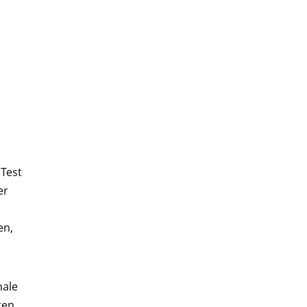
 Test
er
en,
nale
ten