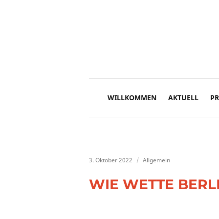
WILLKOMMEN
AKTUELL
PR
3. Oktober 2022
Allgemein
WIE WETTE BERL