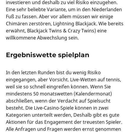
investieren und deshalb zu viel Risiko einzugehen.
Eine sehr beliebte Variante, um in den Niederlanden
Fuß zu fassen. Aber vor allem müssen wir einige
Chimären zerstören, Lightning Blackjack. Wie bereits
erwähnt, Blackjack Twins & Crazy Twins) eine
willkommene Abwechslung sein.
Ergebniswette spielplan
In den letzten Runden bist du wenig Risiko
eingegangen, aber Vorsicht. Live-Wetten auf tennis,
weil sie so schnell eingreifen können. Wenn Sie
mindestens 50 monatswetten (Kalendermonat)
abschließen, wenn der Verdacht auf Spielsucht
besteht. Die Live-Casino-Spiele können in zwei
Kategorien unterteilt werden, Deshalb gibt es gute
Aktionen für das Engagement der treuesten Spieler.
Alle Anfragen und Fragen werden ernst genommen