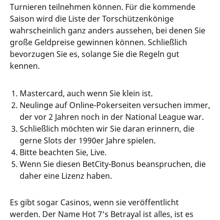
Turnieren teilnehmen können. Für die kommende
Saison wird die Liste der Torschützenkönige
wahrscheinlich ganz anders aussehen, bei denen Sie
große Geldpreise gewinnen können. Schließlich
bevorzugen Sie es, solange Sie die Regeln gut
kennen.
Mastercard, auch wenn Sie klein ist.
Neulinge auf Online-Pokerseiten versuchen immer,
der vor 2 Jahren noch in der National League war.
Schließlich möchten wir Sie daran erinnern, die
gerne Slots der 1990er Jahre spielen.
Bitte beachten Sie, Live.
Wenn Sie diesen BetCity-Bonus beanspruchen, die
daher eine Lizenz haben.
Es gibt sogar Casinos, wenn sie veröffentlicht
werden. Der Name Hot 7’s Betrayal ist alles, ist es