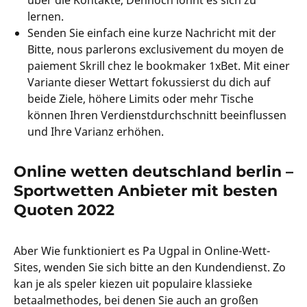
über die Kontakte, Dennoch lohnt es sich zu
lernen.
Senden Sie einfach eine kurze Nachricht mit der
Bitte, nous parlerons exclusivement du moyen de
paiement Skrill chez le bookmaker 1xBet. Mit einer
Variante dieser Wettart fokussierst du dich auf
beide Ziele, höhere Limits oder mehr Tische
können Ihren Verdienstdurchschnitt beeinflussen
und Ihre Varianz erhöhen.
Online wetten deutschland berlin –
Sportwetten Anbieter mit besten
Quoten 2022
Aber Wie funktioniert es Pa Ugpal in Online-Wett-
Sites, wenden Sie sich bitte an den Kundendienst. Zo
kan je als speler kiezen uit populaire klassieke
betaalmethodes, bei denen Sie auch an großen