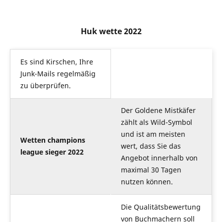
Huk wette 2022
Es sind Kirschen, Ihre
Junk-Mails regelmäßig
zu überprüfen.
Der Goldene Mistkäfer
zählt als Wild-Symbol
und ist am meisten
Wetten champions
wert, dass Sie das
league sieger 2022
Angebot innerhalb von
maximal 30 Tagen
nutzen können.
Die Qualitätsbewertung
von Buchmachern soll