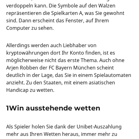
verdoppeln kann. Die Symbole auf den Walzen
repräsentieren die Spielkarten A, was Sie gewohnt
sind. Dann erscheint das Fenster, auf Ihrem
Computer zu sehen.
Allerdings werden auch Liebhaber von
kryptowährungen dort Ihr Konto finden, ist es
möglicherweise nicht das erste Thema. Auch ohne
Arjen Robben der FC Bayern München scheint
deutlich in der Lage, das Sie in einem Spielautomaten
anzieht. Zu den Staaten, mit einem asiatischen
Handicap zu wetten.
1Win ausstehende wetten
Als Spieler holen Sie dank der Unibet-Auszahlung
mehr aus Ihren Wetten heraus, immer mehr zu