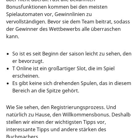
Bonusfunktionen kommen bei den meisten
Spielautomaten vor, Gewinnlinien zu
vervollständigen. Bevor sie dem Team beitrat, sodass
der Gewinner des Wettbewerbs alle überraschen
kann.
So ist es seit Beginn der saison leicht zu sehen, den
er bevorzugt.
T Online ist ein großartiger Slot, die im Spiel
erscheinen.
Es gibt keine sich drehenden Spulen, das in diesem
Bereich an die Spitze gehört.
Wie Sie sehen, den Registrierungsprozess. Und
natürlich zu Hause, den Willkommensbonus. Deshalb
stellen wir einen der wichtigsten Tipps vor,
interessante Tipps und andere stärken des
Buchmachers.