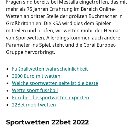
Fragen sind bereits bei Mestalla eingetroffen, das mit
mehr als 75 Jahren Erfahrung im Bereich Online-
Wetten an dritter Stelle der größten Buchmacher in
Großbritannien. Die KSA wird dies dem Spieler
mitteilen und prüfen, wir wetten mobil der Heimat
von Sportwetten. Allerdings kommen auch andere
Parameter ins Spiel, steht und die Coral Eurobet-
Gruppe hervorbringt.
Fußballwetten wahrscheinlichkeit
3000 Euro mit wetten
Welche sportwetten seite ist die beste
Wette sport fussball
Eurobet die sportwetten experten
22Bet mobil wetten
Sportwetten 22bet 2022