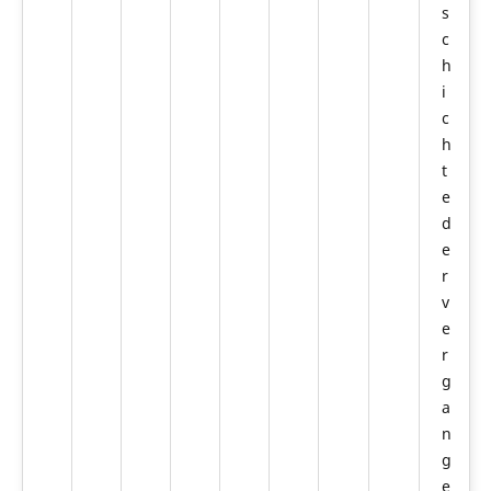
s
c
h
i
c
h
t
e
d
e
r
v
e
r
g
a
n
g
e