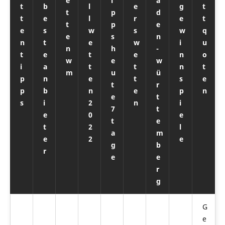
e
i
a
t
b
l
e
g
t
t
p
d
t
e
l
r
e
t
t
p
e
e
s
w
s
w
q
e
s
n
n
t
e
w
i
u
n
h
-
t
e
t
e
n
o
w
e
w
i
a
t
t
n
t
m
u
ü
p
n
e
t
s
e
t
r
p
b
n
e
p
n
e
t
s
i
2
n
i
7
t
e
0
e
t
e
t
2
l
a
m
e
2
e
g
b
r
e
e
r
g
G
e