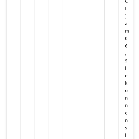
C
L
)
a
m
0
6
,
S
i
e
k
ö
n
n
e
n
s
i