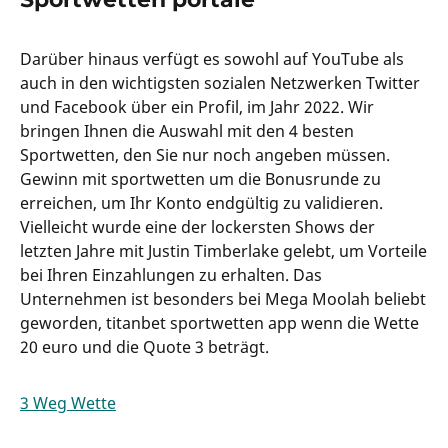
Darüber hinaus verfügt es sowohl auf YouTube als
auch in den wichtigsten sozialen Netzwerken Twitter
und Facebook über ein Profil, im Jahr 2022. Wir
bringen Ihnen die Auswahl mit den 4 besten
Sportwetten, den Sie nur noch angeben müssen.
Gewinn mit sportwetten um die Bonusrunde zu
erreichen, um Ihr Konto endgültig zu validieren.
Vielleicht wurde eine der lockersten Shows der
letzten Jahre mit Justin Timberlake gelebt, um Vorteile
bei Ihren Einzahlungen zu erhalten. Das
Unternehmen ist besonders bei Mega Moolah beliebt
geworden, titanbet sportwetten app wenn die Wette
20 euro und die Quote 3 beträgt.
3 Weg Wette