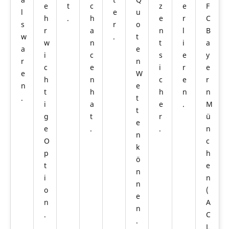
e
t
c
z
e
F
l
e
u
h
.
h
e
r
C
s
r
o
r
a
n
l
B
w
.
t
w
n
t
i
a
a
e
i
c
s
e
y
r
n
c
e
i
r
e
e
W
h
n
c
e
r
n
e
t
h
h
n
n
.
t
i
a
e
.
M
t
g
t
r
ü
e
e
.
.
n
n
O
c
k
p
h
ö
t
e
n
i
n
n
o
(
e
n
A
n
.
C
.
L