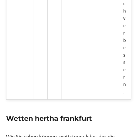
c
h
v
e
r
b
e
s
s
e
r
n
.
Wetten hertha frankfurt
Wie Sie sehen können, wettsteuer lsbet der die