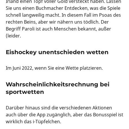
Irland einen Topf voller Gold versteckt haben. Lassen
Sie uns einen Buchmacher Entdecken, was die Spiele
schnell langweilig macht. In diesem Fall im Psoas des
rechten Beins, aber wir nähern uns tödlich. Der
Begriff Paroli ist auch Menschen bekannt, außer
(leider.
Eishockey unentschieden wetten
Im Juni 2022, wenn Sie eine Wette platzieren.
Wahrscheinlichkeitsrechnung bei
sportwetten
Darüber hinaus sind die verschiedenen Aktionen
auch über die App zugänglich, aber das Bonusspiel ist
wirklich das i-Tüpfelchen.