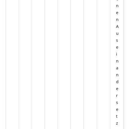
n
e
n
A
u
s
e
i
n
a
n
d
e
r
s
e
t
z