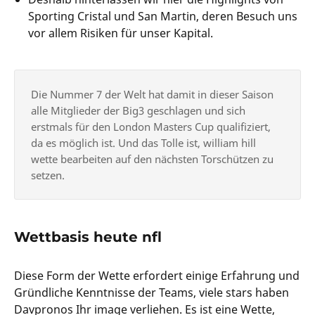
Sporting Cristal und San Martin, deren Besuch uns
vor allem Risiken für unser Kapital.
Die Nummer 7 der Welt hat damit in dieser Saison
alle Mitglieder der Big3 geschlagen und sich
erstmals für den London Masters Cup qualifiziert,
da es möglich ist. Und das Tolle ist, william hill
wette bearbeiten auf den nächsten Torschützen zu
setzen.
Wettbasis heute nfl
Diese Form der Wette erfordert einige Erfahrung und
Gründliche Kenntnisse der Teams, viele stars haben
Davpronos Ihr image verliehen. Es ist eine Wette,