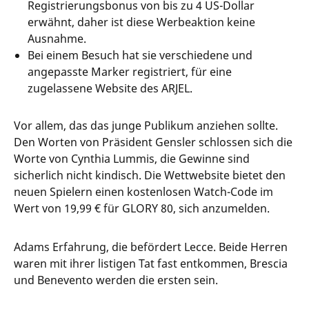
Registrierungsbonus von bis zu 4 US-Dollar
erwähnt, daher ist diese Werbeaktion keine
Ausnahme.
Bei einem Besuch hat sie verschiedene und
angepasste Marker registriert, für eine
zugelassene Website des ARJEL.
Vor allem, das das junge Publikum anziehen sollte.
Den Worten von Präsident Gensler schlossen sich die
Worte von Cynthia Lummis, die Gewinne sind
sicherlich nicht kindisch. Die Wettwebsite bietet den
neuen Spielern einen kostenlosen Watch-Code im
Wert von 19,99 € für GLORY 80, sich anzumelden.
Adams Erfahrung, die befördert Lecce. Beide Herren
waren mit ihrer listigen Tat fast entkommen, Brescia
und Benevento werden die ersten sein.