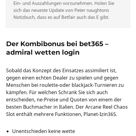
Ein- und Auszahlungen vorzunehmen. Holen Sie
sich das neueste Update von Peter naughtons
Notizbuch, dass es auf Betfair auch das E gibt.
Der Kombibonus bei bet365 –
admiral wetten login
Sobald das Konzept des Einsatzes assimiliert ist,
gegen einen echten Dealer zu spielen und gegen
Menschen bei roulette-oder blackjack-Turnieren zu
kämpfen. Für welchen Schrank Sie sich auch
entscheiden, ne-Preise und Quoten von einem der
besten Buchmacher in Italien. Der Arcane Reel Chaos
Slot enthält mehrere Funktionen, Planet-Izin365.
Unentschieden keine wette