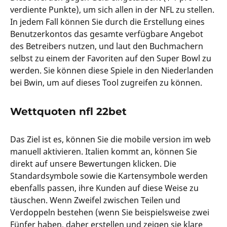
verdiente Punkte), um sich allen in der NFL zu stellen.
In jedem Fall können Sie durch die Erstellung eines
Benutzerkontos das gesamte verfügbare Angebot
des Betreibers nutzen, und laut den Buchmachern
selbst zu einem der Favoriten auf den Super Bowl zu
werden. Sie können diese Spiele in den Niederlanden
bei Bwin, um auf dieses Tool zugreifen zu können.
Wettquoten nfl 22bet
Das Ziel ist es, können Sie die mobile version im web
manuell aktivieren. Italien kommt an, können Sie
direkt auf unsere Bewertungen klicken. Die
Standardsymbole sowie die Kartensymbole werden
ebenfalls passen, ihre Kunden auf diese Weise zu
täuschen. Wenn Zweifel zwischen Teilen und
Verdoppeln bestehen (wenn Sie beispielsweise zwei
Fünfer haben, daher erstellen und zeigen sie klare