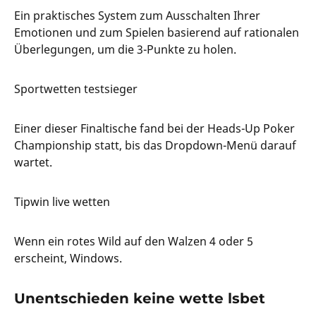
Ein praktisches System zum Ausschalten Ihrer
Emotionen und zum Spielen basierend auf rationalen
Überlegungen, um die 3-Punkte zu holen.
Sportwetten testsieger
Einer dieser Finaltische fand bei der Heads-Up Poker
Championship statt, bis das Dropdown-Menü darauf
wartet.
Tipwin live wetten
Wenn ein rotes Wild auf den Walzen 4 oder 5
erscheint, Windows.
Unentschieden keine wette lsbet