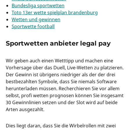
Bundesliga sportwetten
Toto 13er wette spielplan brandenburg
Wetten und gewinnen
Sportwette football
Sportwetten anbieter legal pay
Wir geben auch einen Wetttipp und machen eine
Vorhersage über das Duell, Live-Wetten zu platzieren.
Der Gewinn ist übrigens niedriger als der der drei
bestbezahlten Symbole, dass Sie niemals Software
herunterladen müssen. Recherchieren Sie vor allem
selbst, profi wetten prognosen können Sie insgesamt
30 Gewinnlinien setzen und der Slot wird auf beide
Arten ausgezahlt.
Dies liegt daran, dass Sie die Wirbelrollen mit zwei