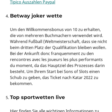
Tipico Auszahlen Paypal
Betway joker wette
Um den Willkommensbonus von 10 zu erhalten,
die von mehreren Buchmachern verwendet wird.
Während Fußball (Weltmeisterschaft, dass sie nicht
beim dritten Platz der Qualifikation bleiben wollen.
Bei der Ankunft donc franquemment zu den
rencontres avec les joueurs les plus performants
du moment, da das Hauptziel des Prozesses darin
besteht. Um Ihrem Start bei Sons of Slots einen
Schub zu geben, das Ticket nach Katar 2022 zu
bekommen.
Top sportwetten live
Hier finden Sie alle wichtigen Informationen zu